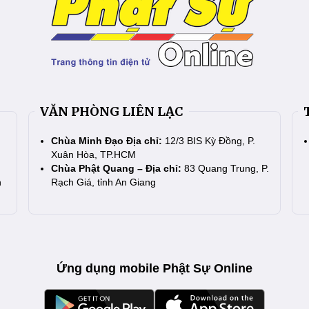
VĂN PHÒNG LIÊN LẠC
Chùa Minh Đạo Địa chỉ:
12/3 BIS Kỳ Đồng, P.
Xuân Hòa, TP.HCM
Chùa Phật Quang – Địa chỉ:
83 Quang Trung, P.
n
Rạch Giá, tỉnh An Giang
Ứng dụng mobile Phật Sự Online