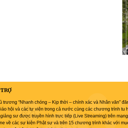
 TRỢ
ủ trương “Nhanh chóng – Kịp thời – chính xác và Nhân văn” đăn
áo hội và các tự viện trong cả nước cùng các chương trình tu h
giảng sư được truyền hình trực tiếp (Live Streaming) trên mạng
ne về các sự kiện Phật sự và trên 15 chương trình khác với mụ