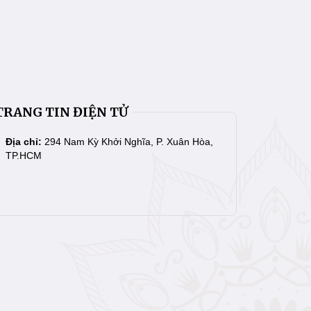
TRANG TIN ĐIỆN TỬ
Địa chỉ:
294 Nam Kỳ Khởi Nghĩa, P. Xuân Hòa,
TP.HCM