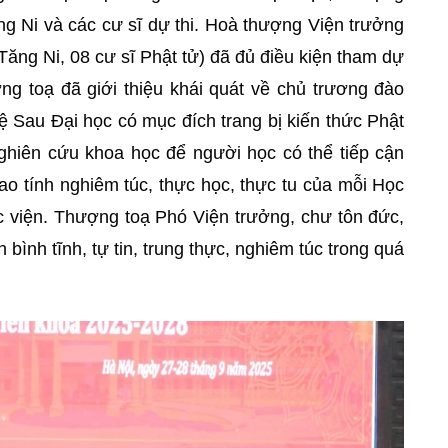
ng Ni và các cư sĩ dự thi. Hoà thượng Viện trưởng
 Tăng Ni, 08 cư sĩ Phật tử) đã đủ điều kiện tham dự
ng toạ đã giới thiệu khái quát về chủ trương đào
ệ Sau Đại học có mục đích trang bị kiến thức Phật
hiên cứu khoa học để người học có thể tiếp cận
ao tính nghiêm túc, thực học, thực tu của mỗi Học
ọc viện. Thượng toạ Phó Viện trưởng, chư tôn đức,
 bình tĩnh, tự tin, trung thực, nghiêm túc trong quá