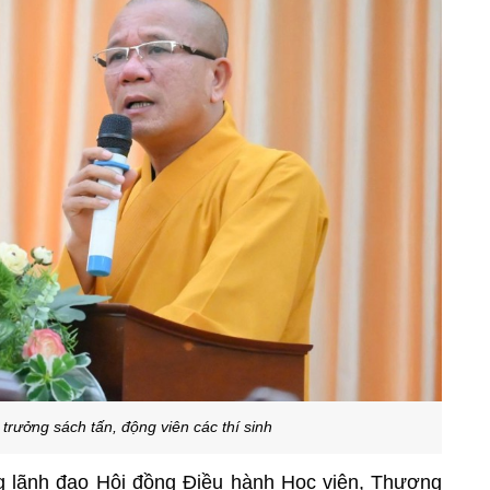
trưởng sách tấn, động viên các thí sinh
ng lãnh đạo Hội đồng Điều hành Học viện, Thượng