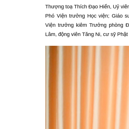
Thượng toạ Thích Đạo Hiển, Uỷ viên
Phó Viện trưởng Học viện; Giáo s
Viện trưởng kiêm Trưởng phòng Đ
Lâm, động viên Tăng Ni, cư sỹ Phật 