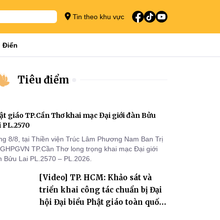
Tin theo khu vực
 Điển
Tiêu điểm
ật giáo TP.Cần Thơ khai mạc Đại giới đàn Bửu
i PL.2570
ng 8/8, tại Thiền viện Trúc Lâm Phương Nam Ban Trị
 GHPGVN TP.Cần Thơ long trọng khai mạc Đại giới
n Bửu Lai PL.2570 – PL.2026.
[Video] TP. HCM: Khảo sát và
triển khai công tác chuẩn bị Đại
hội Đại biểu Phật giáo toàn quốc
lần thứ X, nhiệm kỳ 2026-2031