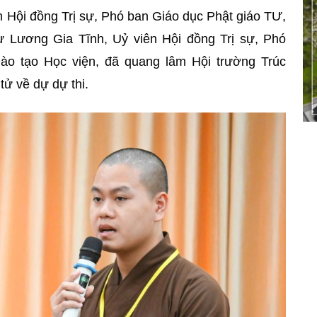
 Hội đồng Trị sự, Phó ban Giáo dục Phật giáo TƯ,
ư Lương Gia Tĩnh, Uỷ viên Hội đồng Trị sự, Phó
ào tạo Học viện, đã quang lâm Hội trường Trúc
tử về dự dự thi.