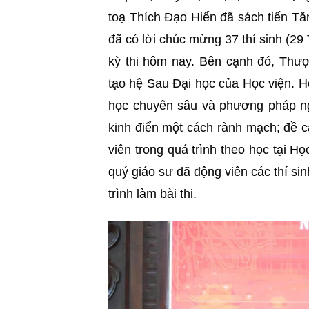
toạ Thích Đạo Hiển đã sách tiến Tă
đã có lời chúc mừng 37 thí sinh (29
kỳ thi hôm nay. Bên cạnh đó, Thượ
tạo hệ Sau Đại học của Học viện. H
học chuyên sâu và phương pháp ng
kinh điển một cách rành mạch; đề c
viên trong quá trình theo học tại H
quý giáo sư đã động viên các thí sinh
trình làm bài thi.