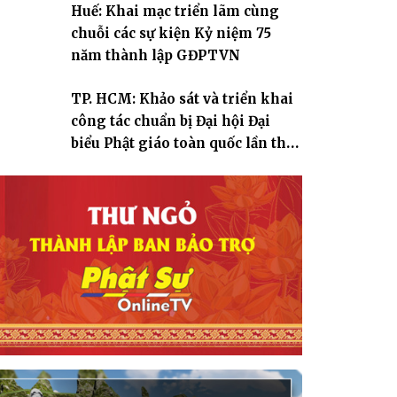
Huế: Khai mạc triển lãm cùng
chuỗi các sự kiện Kỷ niệm 75
năm thành lập GĐPTVN
TP. HCM: Khảo sát và triển khai
công tác chuẩn bị Đại hội Đại
biểu Phật giáo toàn quốc lần thứ
X, nhiệm kỳ 2026-2031