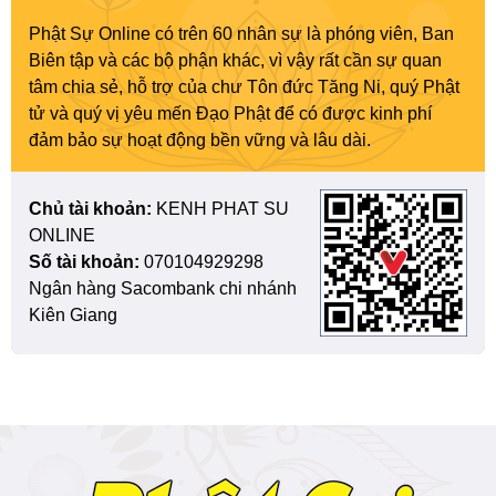
Phật Sự Online có trên 60 nhân sự là phóng viên, Ban
Biên tập và các bộ phận khác, vì vậy rất cần sự quan
tâm chia sẻ, hỗ trợ của chư Tôn đức Tăng Ni, quý Phật
tử và quý vị yêu mến Đạo Phật để có được kinh phí
đảm bảo sự hoạt động bền vững và lâu dài.
Chủ tài khoản:
KENH PHAT SU
ONLINE
Số tài khoản:
070104929298
Ngân hàng Sacombank chi nhánh
Kiên Giang