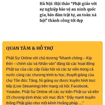
Hà Nội: Hội thảo “Phật giáo với
sự nghiệp bảo vệ an ninh quốc
gia, bảo đảm trật tự, an toàn xã
hội” thành công tốt đẹp
QUAN TÂM & HỖ TRỢ
Phật Sự Online với chủ trương “Nhanh chóng – Kịp
thời – chính xác và Nhân văn” đăng tải các hoạt động
Phật sự của các cấp Giáo hội và các tự viện trong cả
nước cùng các chương trình tu học, thuyết giảng của
chư Tôn đức Tăng, Ni giảng sư được truyền hình trực
tiếp (Live Streaming) trên mạng xã hội: Facebook,
Youtube, Phật Sự Online về các sự kiện Phật sự và trên
15 chương trình khác với mục đích “ Đẩy mạnh truyền
thông Phật giáo như một kênh Hoằng pháp …”