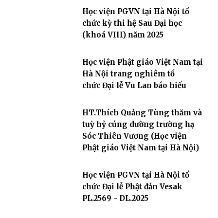
Học viện PGVN tại Hà Nội tổ
chức kỳ thi hệ Sau Đại học
(khoá VIII) năm 2025
Học viện Phật giáo Việt Nam tại
Hà Nội trang nghiêm tổ
chức Đại lễ Vu Lan báo hiếu
HT.Thích Quảng Tùng thăm và
tuỳ hỷ cúng dường trường hạ
Sóc Thiên Vương (Học viện
Phật giáo Việt Nam tại Hà Nội)
Học viện PGVN tại Hà Nội tổ
chức Đại lễ Phật đản Vesak
PL.2569 - DL.2025