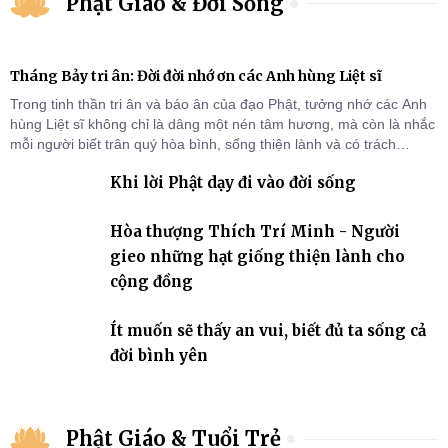
Phật Giáo & Đời Sống
Tháng Bảy tri ân: Đời đời nhớ ơn các Anh hùng Liệt sĩ
Trong tinh thần tri ân và báo ân của đạo Phật, tưởng nhớ các Anh
hùng Liệt sĩ không chỉ là dâng một nén tâm hương, mà còn là nhắc
mỗi người biết trân quý hòa bình, sống thiện lành và có trách
nhiệm với quê hương, đất nước.
Khi lời Phật dạy đi vào đời sống
Hòa thượng Thích Trí Minh - Người
gieo những hạt giống thiện lành cho
cộng đồng
Ít muốn sẽ thấy an vui, biết đủ ta sống cả
đời bình yên
Phật Giáo & Tuổi Trẻ