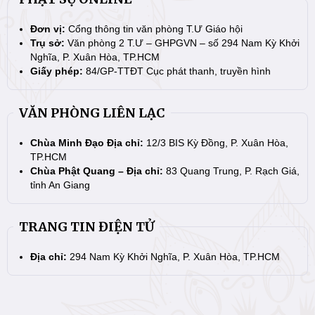
Đơn vị:
Cổng thông tin văn phòng T.Ư Giáo hội
Trụ sở:
Văn phòng 2 T.Ư – GHPGVN – số 294 Nam Kỳ Khởi
Nghĩa, P. Xuân Hòa, TP.HCM
Giấy phép:
84/GP-TTĐT Cục phát thanh, truyền hình
VĂN PHÒNG LIÊN LẠC
Chùa Minh Đạo Địa chỉ:
12/3 BIS Kỳ Đồng, P. Xuân Hòa,
TP.HCM
Chùa Phật Quang – Địa chỉ:
83 Quang Trung, P. Rạch Giá,
tỉnh An Giang
TRANG TIN ĐIỆN TỬ
Địa chỉ:
294 Nam Kỳ Khởi Nghĩa, P. Xuân Hòa, TP.HCM