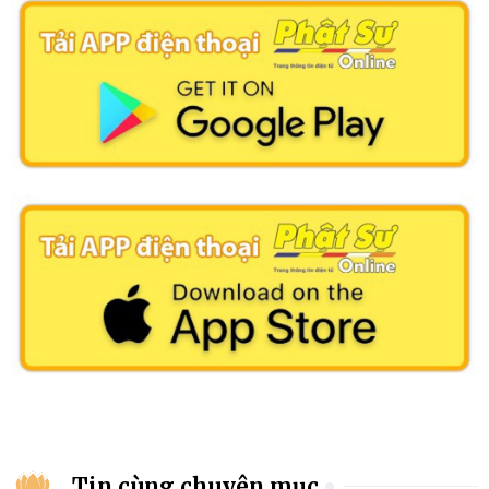
Tin cùng chuyên mục