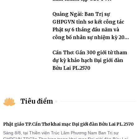
Quảng Ngãi: Ban Trị sự
GHPGVN tỉnh sơ kết công tác
Phật sự 6 tháng đầu năm và
công bố nhân sự nhiệm kỳ 2026
– 2031
Cần Thơ: Gần 300 giới tử tham
dự kỳ khảo hạch Đại giới đàn
Bửu Lai PL.2570
Tiêu điểm
Phật giáo TP.Cần Thơ khai mạc Đại giới đàn Bửu Lai PL.2570
Sáng 8/8, tại Thiền viện Trúc Lâm Phương Nam Ban Trị sự
GHPGVN TP.Cần Thơ long trọng khai mạc Đại giới đàn Bửu Lai