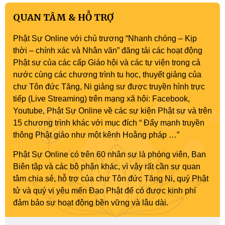
QUAN TÂM & HỖ TRỢ
Phật Sự Online với chủ trương “Nhanh chóng – Kịp
thời – chính xác và Nhân văn” đăng tải các hoạt động
Phật sự của các cấp Giáo hội và các tự viện trong cả
nước cùng các chương trình tu học, thuyết giảng của
chư Tôn đức Tăng, Ni giảng sư được truyền hình trực
tiếp (Live Streaming) trên mạng xã hội: Facebook,
Youtube, Phật Sự Online về các sự kiện Phật sự và trên
15 chương trình khác với mục đích “ Đẩy mạnh truyền
thông Phật giáo như một kênh Hoằng pháp …”
Phật Sự Online có trên 60 nhân sự là phóng viên, Ban
Biên tập và các bộ phận khác, vì vậy rất cần sự quan
tâm chia sẻ, hỗ trợ của chư Tôn đức Tăng Ni, quý Phật
tử và quý vị yêu mến Đạo Phật để có được kinh phí
đảm bảo sự hoạt động bền vững và lâu dài.