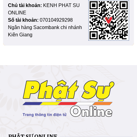
Chủ tài khoản:
KENH PHAT SU
ONLINE
Số tài khoản:
070104929298
Ngân hàng Sacombank chi nhánh
Kiên Giang
PHẬT SỰ ONLINE