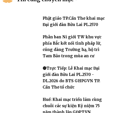
Phật giáo TP.Cần Thơ khai mạc
Đại giới đàn Bửu Lai PL.2570
Phân ban Ni giới TW khu vực
phía Bắc kết nối tình pháp lữ,
cúng dàng Trường hạ, hộ trì
Tam Bảo trong mùa an cư
🔴Trực Tiếp: Lễ Khai mạc Đại
giới đàn Bửu Lai PL.2570 -
DL.2026 do BTS GHPGVN TP.
Cần Thơ tổ chức
Huế: Khai mạc triển lãm cùng
chuỗi các sự kiện Kỷ niệm 75
năm thành lập GĐPTVN