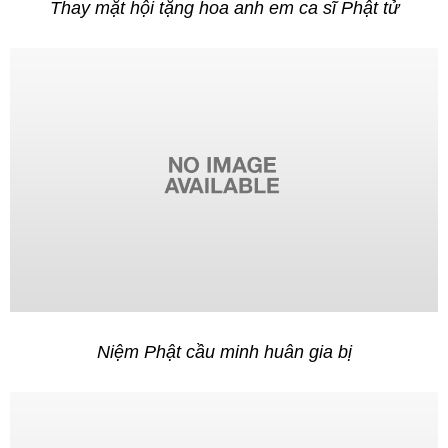
Thay mặt hội tặng hoa anh em ca sĩ Phật tử
Niệm Phật cầu minh huân gia bị