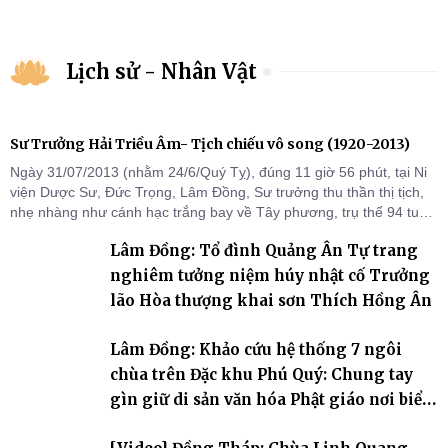
Lịch sử - Nhân Vật
Sư Trưởng Hải Triều Âm- Tịch chiếu vô song (1920-2013)
Ngày 31/07/2013 (nhằm 24/6/Quý Tỵ), đúng 11 giờ 56 phút, tại Ni
viện Dược Sư, Đức Trọng, Lâm Đồng, Sư trưởng thu thần thị tịch,
nhẹ nhàng như cánh hạc trắng bay về Tây phương, trụ thế 94 tuổi
đời, 60 hạ lạp.
Lâm Đồng: Tổ đình Quảng Ân Tự trang
nghiêm tưởng niệm húy nhật cố Trưởng
lão Hòa thượng khai sơn Thích Hồng Ân
Lâm Đồng: Khảo cứu hệ thống 7 ngôi
chùa trên Đặc khu Phú Quý: Chung tay
gìn giữ di sản văn hóa Phật giáo nơi biển
đảo