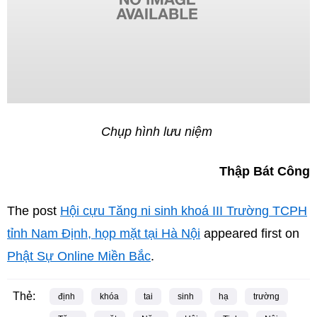
Chụp hình lưu niệm
Thập Bát Công
The post
Hội cựu Tăng ni sinh khoá III Trường TCPH
tỉnh Nam Định, họp mặt tại Hà Nội
appeared first on
Phật Sự Online Miền Bắc
.
Thẻ:
định
khóa
tai
sinh
hạ
trường