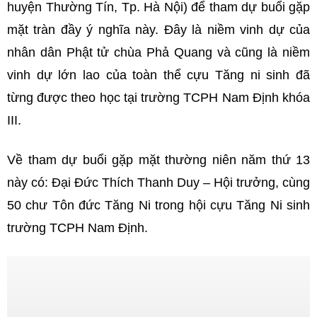
huyện Thường Tín, Tp. Hà Nội) để tham dự buổi gặp
mặt tràn đầy ý nghĩa này. Đây là niềm vinh dự của
nhân dân Phật tử chùa Phả Quang và cũng là niềm
vinh dự lớn lao của toàn thể cựu Tăng ni sinh đã
từng được theo học tại trường TCPH Nam Định khóa
III.
Về tham dự buổi gặp mặt thường niên năm thứ 13
này có: Đại Đức Thích Thanh Duy – Hội trưởng, cùng
50 chư Tôn đức Tăng Ni trong hội cựu Tăng Ni sinh
trường TCPH Nam Định.