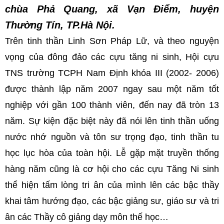
chùa Phả
Quang,
xã Vạn
Điểm, huyện
Thường Tín, TP.Hà Nội.
Trên tinh thần Linh Sơn Pháp Lữ, và theo nguyện
vọng của đông đảo các cựu tăng ni sinh, Hội cựu
TNS trường TCPH Nam Định khóa III (2002- 2006)
được thành lập năm 2007 ngay sau một năm tốt
nghiệp với gần 100 thành viên, đến nay đã tròn 13
năm. Sự kiện đặc biệt này đã nói lên tinh thần uống
nước nhớ nguồn và tôn sư trọng đạo, tinh thần tu
học lục hòa của toàn hội. Lễ gặp mặt truyền thống
hàng năm cũng là cơ hội cho các cựu Tăng Ni sinh
thể hiện tấm lòng tri ân của mình lên các bậc thầy
khai tâm hướng đạo, các bậc giảng sư, giáo sư và tri
ân các Thầy cô giảng dạy môn thế học…