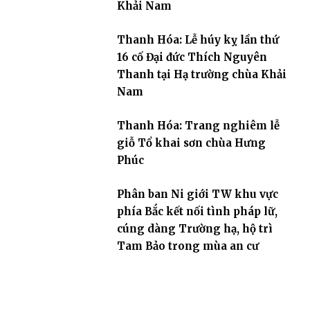
Khải Nam
Thanh Hóa: Lễ húy kỵ lần thứ
16 cố Đại đức Thích Nguyên
Thanh tại Hạ trường chùa Khải
Nam
Thanh Hóa: Trang nghiêm lễ
giỗ Tổ khai sơn chùa Hưng
Phúc
Phân ban Ni giới TW khu vực
phía Bắc kết nối tình pháp lữ,
cúng dàng Trường hạ, hộ trì
Tam Bảo trong mùa an cư