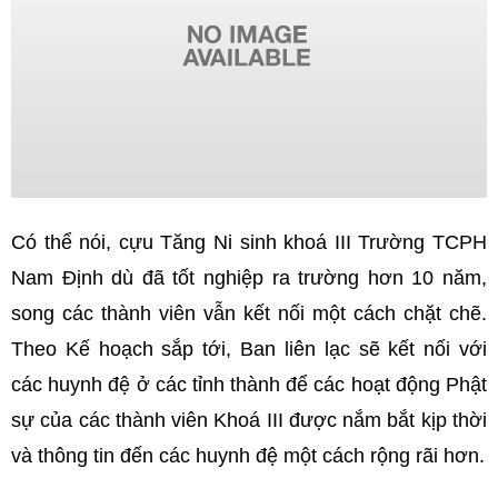
Có thể nói, cựu Tăng Ni sinh khoá III Trường TCPH
Nam Định dù đã tốt nghiệp ra trường hơn 10 năm,
song các thành viên vẫn kết nối một cách chặt chẽ.
Theo Kế hoạch sắp tới, Ban liên lạc sẽ kết nối với
các huynh đệ ở các tỉnh thành để các hoạt động Phật
sự của các thành viên Khoá III được nắm bắt kịp thời
và thông tin đến các huynh đệ một cách rộng rãi hơn.