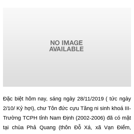
Đặc biệt hôm nay, sáng ngày 28/11/2019 ( tức ngày
2/10/ Kỷ hợi), chư Tôn đức cựu Tăng ni sinh khoá III-
Trường TCPH tỉnh Nam Định (2002-2006) đã có mặt
tại chùa Phả Quang (thôn Đỗ Xá, xã Vạn Điểm,