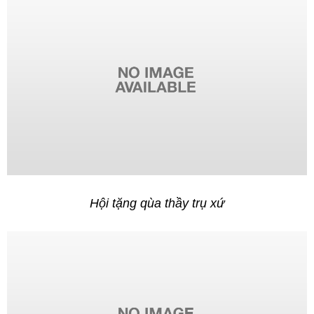
Hội tặng qùa thầy trụ xứ