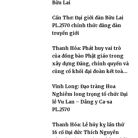
Bửu Lai
Cần Thơ: Đại giới đàn Bửu Lai
PL.2570 chính thức đăng đàn
truyền giới
Thanh Hóa: Phát huy vai trò
của đồng bào Phật giáo trong
xây dựng Đảng, chính quyền và
củng cố khối đại đoàn kết toàn
dân tộc
Vĩnh Long: Đạo tràng Hoa
Nghiêm long trọng tổ chức Đại
lễ Vu Lan – Dâng y Ca-sa
PL.2570
Thanh Hóa: Lễ húy kỵ lần thứ
16 cố Đại đức Thích Nguyên