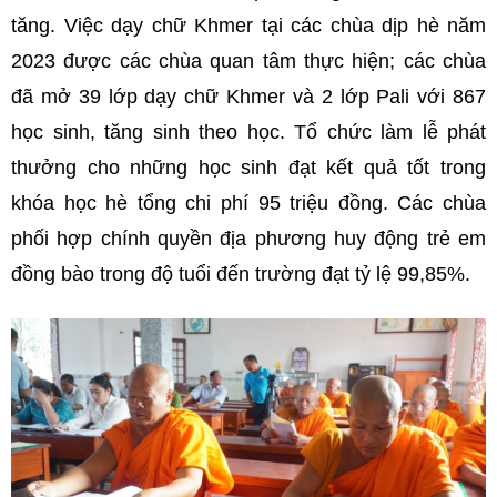
tăng. Việc dạy chữ Khmer tại các chùa dịp hè năm
2023 được các chùa quan tâm thực hiện; các chùa
đã mở 39 lớp dạy chữ Khmer và 2 lớp Pali với 867
học sinh, tăng sinh theo học. Tổ chức làm lễ phát
thưởng cho những học sinh đạt kết quả tốt trong
khóa học hè tổng chi phí 95 triệu đồng. Các chùa
phối hợp chính quyền địa phương huy động trẻ em
đồng bào trong độ tuổi đến trường đạt tỷ lệ 99,85%.