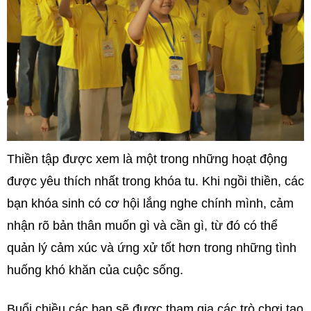
Thiền tập được xem là một trong những hoạt động
được yêu thích nhất trong khóa tu. Khi ngồi thiền, các
bạn khóa sinh có cơ hội lắng nghe chính mình, cảm
nhận rõ bản thân muốn gì và cần gì, từ đó có thể
quản lý cảm xúc và ứng xử tốt hơn trong những tình
huống khó khăn của cuộc sống.
Buổi chiều các bạn sẽ được tham gia các trò chơi tạo