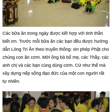
Các bữa ăn trong ngày được kết hợp với tinh thần
biết ơn. Trước mỗi bữa ăn các bạn đều được hướng
dẫn Lòng Tri Ân theo truyền thống: xin phép Phật cho
chúng con ăn cơm. Mời ông bà bố mẹ, các Thầy, các
anh chị và các bạn cùng dùng cơm. Cứ như thế mà
xây dựng nếp sống đạo đức của một con người rất
tự nhiên.