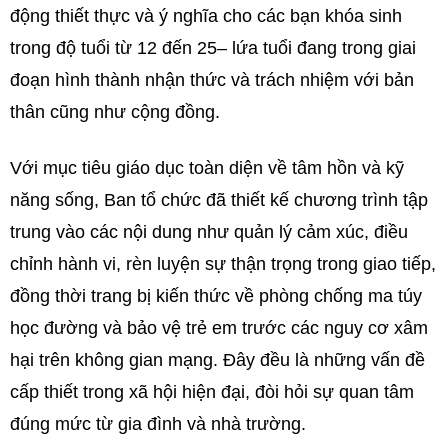
động thiết thực và ý nghĩa cho các bạn khóa sinh
trong độ tuổi từ 12 đến 25– lứa tuổi đang trong giai
đoạn hình thành nhận thức và trách nhiệm với bản
thân cũng như cộng đồng.
Với mục tiêu giáo dục toàn diện về tâm hồn và kỹ
năng sống, Ban tổ chức đã thiết kế chương trình tập
trung vào các nội dung như quản lý cảm xúc, điều
chỉnh hành vi, rèn luyện sự thận trọng trong giao tiếp,
đồng thời trang bị kiến thức về phòng chống ma túy
học đường và bảo vệ trẻ em trước các nguy cơ xâm
hại trên không gian mạng. Đây đều là những vấn đề
cấp thiết trong xã hội hiện đại, đòi hỏi sự quan tâm
đúng mức từ gia đình và nhà trường.