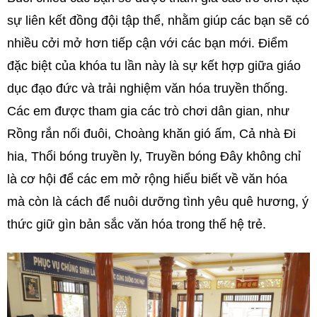
sự liên kết đồng đội tập thể, nhằm giúp các bạn sẽ có
nhiều cởi mở hơn tiếp cận với các bạn mới. Điểm
đặc biệt của khóa tu lần này là sự kết hợp giữa giáo
dục đạo đức và trải nghiệm văn hóa truyền thống.
Các em được tham gia các trò chơi dân gian, như
Rồng rắn nối đuôi, Choàng khăn gió ấm, Cả nhà Đi
hia, Thổi bóng truyền ly, Truyền bóng Đây không chỉ
là cơ hội để các em mở rộng hiểu biết về văn hóa
mà còn là cách để nuôi dưỡng tình yêu quê hương, ý
thức giữ gìn bản sắc văn hóa trong thế hệ trẻ.