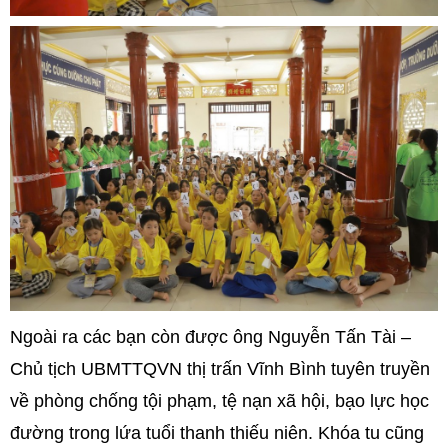
Ngoài ra các bạn còn được ông Nguyễn Tấn Tài –
Chủ tịch UBMTTQVN thị trấn Vĩnh Bình tuyên truyền
về phòng chống tội phạm, tệ nạn xã hội, bạo lực học
đường trong lứa tuổi thanh thiếu niên. Khóa tu cũng