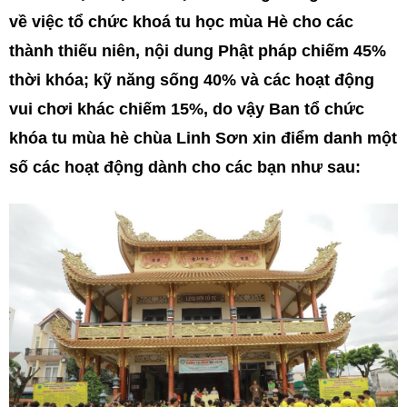
về việc tổ chức khoá tu học mùa Hè cho các
thành thiếu niên, nội dung Phật pháp chiếm 45%
thời khóa; kỹ năng sống 40% và các hoạt động
vui chơi khác chiếm 15%, do vậy Ban tổ chức
khóa tu mùa hè chùa Linh Sơn xin điểm danh một
số các hoạt động dành cho các bạn như sau: