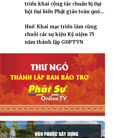
triển khai công tác chuẩn bị Đại
hội Đại biểu Phật giáo toàn quốc
lần thứ X, nhiệm kỳ 2026-2031
Huế: Khai mạc triển lãm cùng
chuỗi các sự kiện Kỷ niệm 75
năm thành lập GĐPTVN