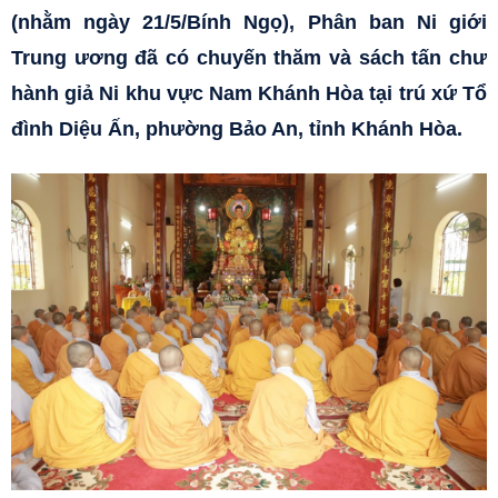
(nhằm ngày 21/5/Bính Ngọ), Phân ban Ni giới
Trung ương đã có chuyến thăm và sách tấn chư
hành giả Ni khu vực Nam Khánh Hòa tại trú xứ Tổ
đình Diệu Ấn, phường Bảo An, tỉnh Khánh Hòa.