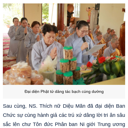
Đại diện Phật tử dâng tác bạch cúng dường
Sau cùng, NS. Thích nữ Diệu Mãn đã đ
ại diện Ban
Chức sự cùng hành giả các trú xứ dâng lời tri ân sâu
sắc lên chư Tôn đức Phân ban Ni giới Trung ương