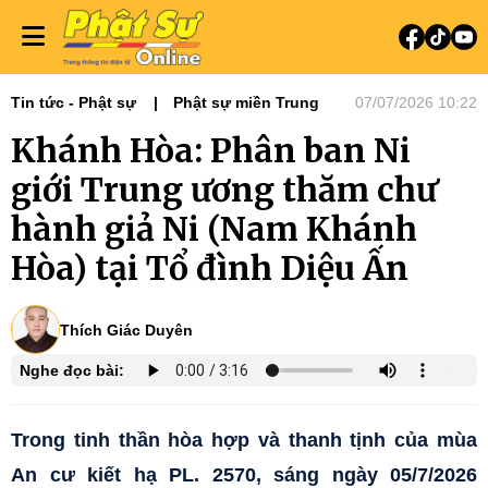
Tin tức - Phật sự
Phật sự miền Trung
07/07/2026 10:22
Khánh Hòa: Phân ban Ni
giới Trung ương thăm chư
hành giả Ni (Nam Khánh
Hòa) tại Tổ đình Diệu Ấn
Thích Giác Duyên
Nghe đọc bài:
Trong tinh thần hòa hợp và thanh tịnh của mùa
An cư kiết hạ PL. 2570, sáng ngày 05/7/2026