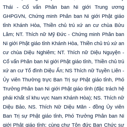
Thái - Cố vấn
Phân ban Ni giới Trung ương
GHPGVN,
Chứng minh Phân ban Ni giới Phật giáo
tỉnh Khánh Hòa,
Thiền chủ trú xứ an cư chùa Bửu
Lâm;
NT. Thích nữ Mỹ Đức - Chứng minh Phân ban
Ni giới Phật giáo tỉnh Khánh Hòa, Thiền chủ trú xứ an
cư chùa Diệu Nghiêm;
NT. Thích nữ Diệu Nguyện -
Cố vấn
Phân ban Ni giới Phật giáo tỉnh,
Thiền chủ trú
xứ an cư Tổ đình Diệu Ấn;
NS Thích nữ Tuyền Liên -
Ủy viên Thường trực Ban Trị sự Phật giáo tỉnh, Phó
Trưởng Phân ban Ni giới Phật giáo tỉnh (đặc trách hệ
phái Khất sĩ khu vực Nam Khánh Hòa);
NS.
Thích nữ
Diệu Bảo, NS. Thích Nữ Diệu Mãn - đồng Ủy viên
Ban Trị sự Phật giáo tỉnh, Phó Trưởng Phân ban Ni
giới Phật giáo tỉnh; cùng chư Tôn đức Ban Chức sự