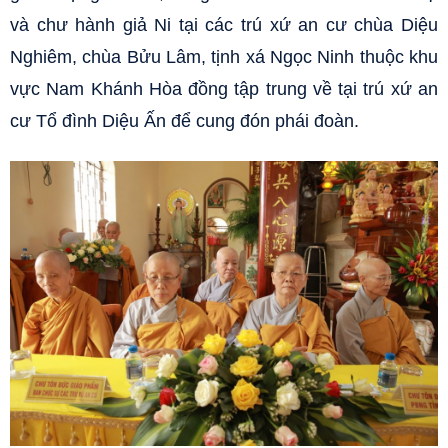
và chư hành giả Ni tại các trú xứ an cư chùa Diệu
Nghiêm, chùa Bửu Lâm, tịnh xá Ngọc Ninh thuộc khu
vực Nam Khánh Hòa đồng tập trung về tại trú xứ an
cư Tổ đình Diệu Ấn để cung đón phái đoàn.