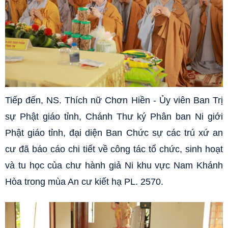
Tiếp đến
, NS. Thích nữ Chơn Hiền - Ủy viên Ban Trị
sự Phật giáo tỉnh, Chánh Thư ký Phân ban Ni giới
Phật giáo tỉnh, đại diện Ban Chức sự các trú xứ an
cư đã báo cáo chi tiết về công tác tổ chức, sinh hoạt
và tu học của chư hành giả Ni khu vực Nam Khánh
Hòa trong mùa An cư kiết hạ PL. 2570.