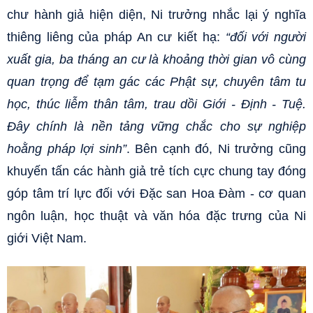
chư hành giả hiện diện, Ni trưởng nhắc lại ý nghĩa
thiêng liêng của pháp An cư kiết hạ:
“đối với người
xuất gia, ba tháng an cư là khoảng thời gian vô cùng
quan trọng để tạm gác các Phật sự, chuyên tâm tu
học, thúc liễm thân tâm, trau dồi Giới - Định - Tuệ.
Đây chính là nền tảng vững chắc cho sự nghiệp
hoằng pháp lợi sinh”
. Bên cạnh đó, Ni trưởng cũng
khuyến tấn các hành giả trẻ tích cực chung tay đóng
góp tâm trí lực đối với Đặc san Hoa Đàm - cơ quan
ngôn luận, học thuật và văn hóa đặc trưng của Ni
giới Việt Nam.