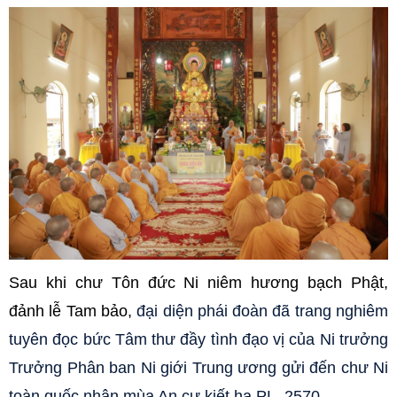
Sau khi chư Tôn đức Ni niêm hương bạch Phật,
đảnh lễ Tam bảo,
đại diện phái đoàn đã trang nghiêm
tuyên đọc bức Tâm thư đầy tình đạo vị của Ni trưởng
Trưởng Phân ban Ni giới Trung ương gửi đến chư Ni
toàn quốc nhân mùa An cư kiết hạ PL. 2570.