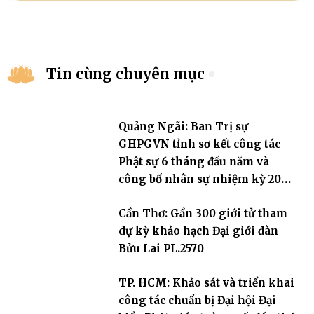
Tin cùng chuyên mục
Quảng Ngãi: Ban Trị sự
GHPGVN tỉnh sơ kết công tác
Phật sự 6 tháng đầu năm và
công bố nhân sự nhiệm kỳ 2026
– 2031
Cần Thơ: Gần 300 giới tử tham
dự kỳ khảo hạch Đại giới đàn
Bửu Lai PL.2570
TP. HCM: Khảo sát và triển khai
công tác chuẩn bị Đại hội Đại