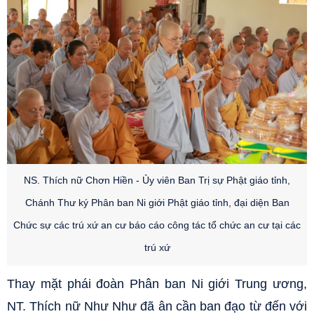
NS. Thích nữ Chơn Hiền - Ủy viên Ban Trị sự Phật giáo tỉnh,
Chánh Thư ký Phân ban Ni giới Phật giáo tỉnh, đại diện Ban
Chức sự các trú xứ an cư báo cáo công tác tổ chức an cư tại các
trú xứ
Thay mặt phái đoàn Phân ban Ni giới Trung ương,
NT. Thích nữ Như Như đã ân cần ban đạo từ đến với