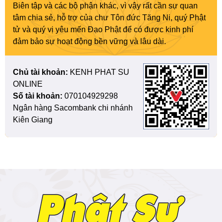
Biên tập và các bộ phận khác, vì vậy rất cần sự quan
tâm chia sẻ, hỗ trợ của chư Tôn đức Tăng Ni, quý Phật
tử và quý vị yêu mến Đạo Phật để có được kinh phí
đảm bảo sự hoạt động bền vững và lâu dài.
Chủ tài khoản:
KENH PHAT SU
ONLINE
Số tài khoản:
070104929298
Ngân hàng Sacombank chi nhánh
Kiên Giang