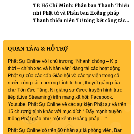
TP. Hồ Chí Minh: Phân ban Thanh Thiếu
nhi Phật tử và Phân ban Hoằng pháp
Thanh thiếu niên TƯ tổng kết công tác
Phật sự nhiệm kỳ IX (2022 – 2027)
QUAN TÂM & HỖ TRỢ
Phật Sự Online với chủ trương “Nhanh chóng – Kịp
thời – chính xác và Nhân văn” đăng tải các hoạt động
Phật sự của các cấp Giáo hội và các tự viện trong cả
nước cùng các chương trình tu học, thuyết giảng của
chư Tôn đức Tăng, Ni giảng sư được truyền hình trực
tiếp (Live Streaming) trên mạng xã hội: Facebook,
Youtube, Phật Sự Online về các sự kiện Phật sự và trên
15 chương trình khác với mục đích “ Đẩy mạnh truyền
thông Phật giáo như một kênh Hoằng pháp …”
Phật Sự Online có trên 60 nhân sự là phóng viên, Ban