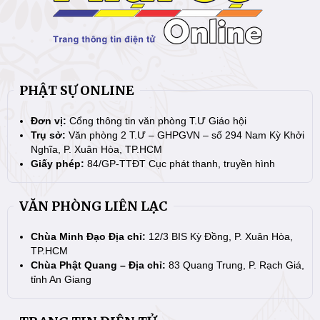
PHẬT SỰ ONLINE
Đơn vị:
Cổng thông tin văn phòng T.Ư Giáo hội
Trụ sở:
Văn phòng 2 T.Ư – GHPGVN – số 294 Nam Kỳ Khởi
Nghĩa, P. Xuân Hòa, TP.HCM
Giấy phép:
84/GP-TTĐT Cục phát thanh, truyền hình
VĂN PHÒNG LIÊN LẠC
Chùa Minh Đạo Địa chỉ:
12/3 BIS Kỳ Đồng, P. Xuân Hòa,
TP.HCM
Chùa Phật Quang – Địa chỉ:
83 Quang Trung, P. Rạch Giá,
tỉnh An Giang