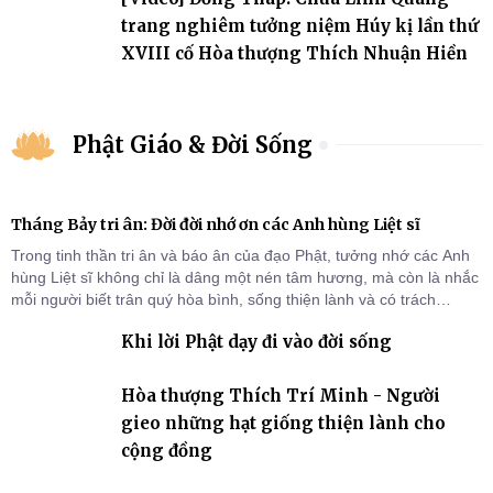
trang nghiêm tưởng niệm Húy kị lần thứ
XVIII cố Hòa thượng Thích Nhuận Hiền
Phật Giáo & Đời Sống
Tháng Bảy tri ân: Đời đời nhớ ơn các Anh hùng Liệt sĩ
Trong tinh thần tri ân và báo ân của đạo Phật, tưởng nhớ các Anh
hùng Liệt sĩ không chỉ là dâng một nén tâm hương, mà còn là nhắc
mỗi người biết trân quý hòa bình, sống thiện lành và có trách
nhiệm với quê hương, đất nước.
Khi lời Phật dạy đi vào đời sống
Hòa thượng Thích Trí Minh - Người
gieo những hạt giống thiện lành cho
cộng đồng