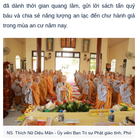
đã dành thời gian quang lâm, gửi lời sách tấn quý
báu và chia sẻ năng lượng an lạc đến chư hành giả
trong mùa an cư năm nay.
NS. Thích Nữ Diệu Mãn - Ủy viên Ban Trị sự Phật giáo tỉnh, Phó