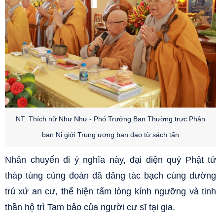
NT. Thích nữ Như Như - Phó Trưởng Ban Thường trực Phân
ban Ni giới Trung ương ban đạo từ sách tấn
Nhân chuyến đi ý nghĩa này, đại diện quý Phật tử
tháp tùng cùng đoàn đã dâng tác bạch cúng dường
trú xứ an cư, thể hiện tấm lòng kính ngưỡng và tinh
thần hộ trì Tam bảo của người cư sĩ tại gia.