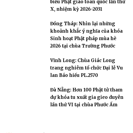
biểu Phật giáo toàn quốc lần thứ
X, nhiệm kỳ 2026-2031
Đồng Tháp: Nhìn lại những
khoảnh khắc ý nghĩa của khóa
Sinh hoạt Phật pháp mùa hè
2026 tại chùa Trường Phước
Vĩnh Long: Chùa Giác Long
trang nghiêm tổ chức Đại lễ Vu
lan Báo hiếu PL.2570
Đà Nẵng: Hơn 100 Phật tử tham
dự khóa tu xuất gia gieo duyên
lần thứ VI tại chùa Phước Ấm