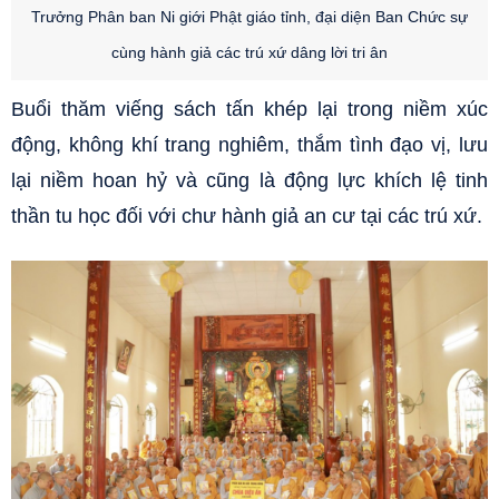
Trưởng Phân ban Ni giới Phật giáo tỉnh,
đại diện Ban Chức sự
cùng hành giả các trú xứ dâng lời tri ân
Buổi thăm viếng sách tấn khép lại trong niềm xúc
động, không khí trang nghiêm, thắm tình đạo vị, lưu
lại niềm hoan hỷ và cũng là động lực khích lệ tinh
thần tu học đối với chư hành giả an cư tại các trú xứ.