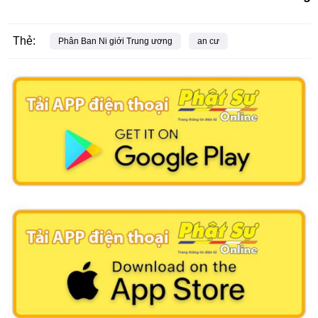
Thẻ:
Phân Ban Ni giới Trung ương
an cư