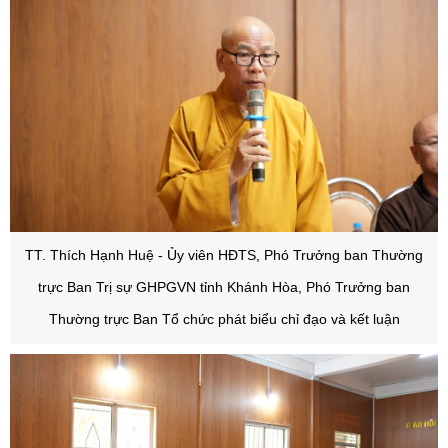
TT. Thích Hạnh Huệ - Ủy viên HĐTS, Phó Trưởng ban Thường
trực Ban Trị sự GHPGVN tỉnh Khánh Hòa, Phó Trưởng ban
Thường trực Ban Tổ chức phát biểu chỉ đạo và kết luận