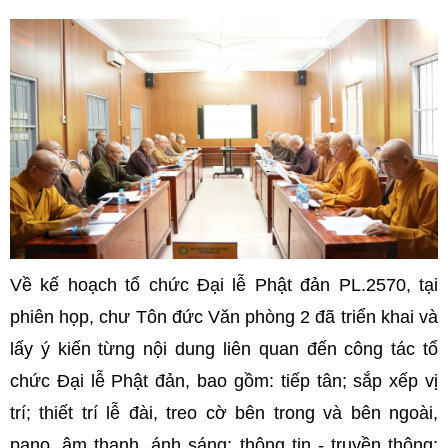
Về kế hoạch tổ chức Đại lễ Phật đản PL.2570, tại
phiên họp, chư Tôn đức Văn phòng 2 đã triển khai và
lấy ý kiến từng nội dung liên quan đến công tác tổ
chức Đại lễ Phật đản, bao gồm: tiếp tân; sắp xếp vị
trí; thiết trí lễ đài, treo cờ bên trong và bên ngoài,
pano, âm thanh, ánh sáng; thông tin - truyền thông;