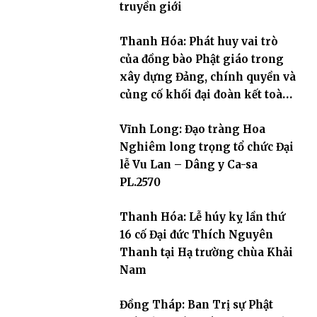
truyền giới
Thanh Hóa: Phát huy vai trò
của đồng bào Phật giáo trong
xây dựng Đảng, chính quyền và
củng cố khối đại đoàn kết toàn
dân tộc
Vĩnh Long: Đạo tràng Hoa
Nghiêm long trọng tổ chức Đại
lễ Vu Lan – Dâng y Ca-sa
PL.2570
Thanh Hóa: Lễ húy kỵ lần thứ
16 cố Đại đức Thích Nguyên
Thanh tại Hạ trường chùa Khải
Nam
Đồng Tháp: Ban Trị sự Phật