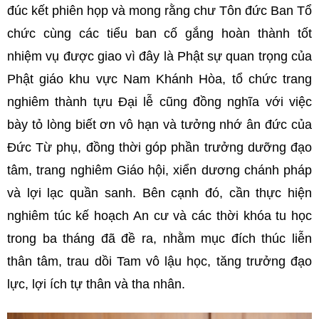
đúc kết phiên họp và mong rằng chư Tôn đức Ban Tổ
chức cùng các tiểu ban cố gắng hoàn thành tốt
nhiệm vụ được giao vì đây là Phật sự quan trọng của
Phật giáo khu vực Nam Khánh Hòa, tổ chức trang
nghiêm thành tựu Đại lễ cũng đồng nghĩa với việc
bày tỏ lòng biết ơn vô hạn và tưởng nhớ ân đức của
Đức Từ phụ, đồng thời góp phần trưởng dưỡng đạo
tâm, trang nghiêm Giáo hội, xiển dương chánh pháp
và lợi lạc quần sanh. Bên cạnh đó, cần thực hiện
nghiêm túc kế hoạch An cư và các thời khóa tu học
trong ba tháng đã đề ra, nhằm mục đích thúc liễn
thân tâm, trau dồi Tam vô lậu học, tăng trưởng đạo
lực, lợi ích tự thân và tha nhân.