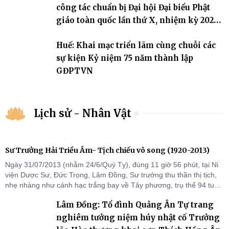
công tác chuẩn bị Đại hội Đại biểu Phật
giáo toàn quốc lần thứ X, nhiệm kỳ 2026-
2031
Huế: Khai mạc triển lãm cùng chuỗi các
sự kiện Kỷ niệm 75 năm thành lập
GĐPTVN
Lịch sử - Nhân Vật
Sư Trưởng Hải Triều Âm- Tịch chiếu vô song (1920-2013)
Ngày 31/07/2013 (nhằm 24/6/Quý Tỵ), đúng 11 giờ 56 phút, tại Ni
viện Dược Sư, Đức Trọng, Lâm Đồng, Sư trưởng thu thần thị tịch,
nhẹ nhàng như cánh hạc trắng bay về Tây phương, trụ thế 94 tuổi
đời, 60 hạ lạp.
Lâm Đồng: Tổ đình Quảng Ân Tự trang
nghiêm tưởng niệm húy nhật cố Trưởng