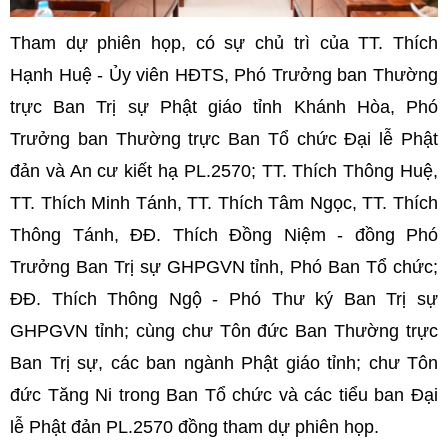
Tham dự phiên họp, có sự chủ trì của TT. Thích
Hạnh Huệ - Ủy viên HĐTS, Phó Trưởng ban Thường
trực Ban Trị sự Phật giáo tỉnh Khánh Hòa, Phó
Trưởng ban Thường trực Ban Tổ chức Đại lễ Phật
đản và An cư kiết hạ PL.2570; TT. Thích Thông Huệ,
TT. Thích Minh Tánh, TT. Thích Tâm Ngọc, TT. Thích
Thông Tánh, ĐĐ. Thích Đồng Niệm - đồng Phó
Trưởng Ban Trị sự GHPGVN tỉnh, Phó Ban Tổ chức;
ĐĐ. Thích Thông Ngộ - Phó Thư ký Ban Trị sự
GHPGVN tỉnh; cùng chư Tôn đức Ban Thường trực
Ban Trị sự, các ban ngành Phật giáo tỉnh; chư Tôn
đức Tăng Ni trong Ban Tổ chức và các tiểu ban Đại
lễ Phật đản PL.2570 đồng tham dự phiên họp.