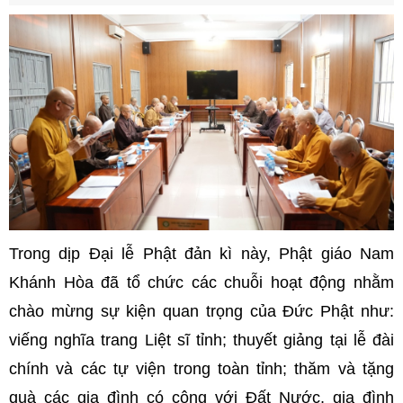
Trong dịp Đại lễ Phật đản kì này, Phật giáo Nam
Khánh Hòa đã tổ chức các chuỗi hoạt động nhằm
chào mừng sự kiện quan trọng của Đức Phật như:
viếng nghĩa trang Liệt sĩ tỉnh; thuyết giảng tại lễ đài
chính và các tự viện trong toàn tỉnh; thăm và tặng
quà các gia đình có công với Đất Nước, gia đình