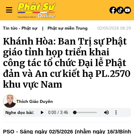
Tin tức - Phật sự
Phật sự miền Trung
02/05/2026 08:29
Khánh Hòa: Ban Trị sự Phật
giáo tỉnh họp triển khai
công tác tổ chức Đại lễ Phật
đản và An cư kiết hạ PL.2570
khu vực Nam
Thích Giác Duyên
Nghe đọc bài:
PSO - Sáng ngày 02/5/2026 (nhằm ngày 16/3/Bính