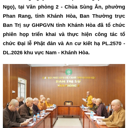
Ngọ), tại Văn phòng 2 - Chùa Sùng Ân, phường
Phan Rang, tỉnh Khánh Hòa, Ban Thường trực
Ban Trị sự GHPGVN tỉnh Khánh Hòa đã tổ chức
phiên họp triển khai và thực hiện công tác tổ
chức Đại lễ Phật đản và An cư kiết hạ PL.2570 -
DL.2026 khu vực Nam - Khánh Hòa.