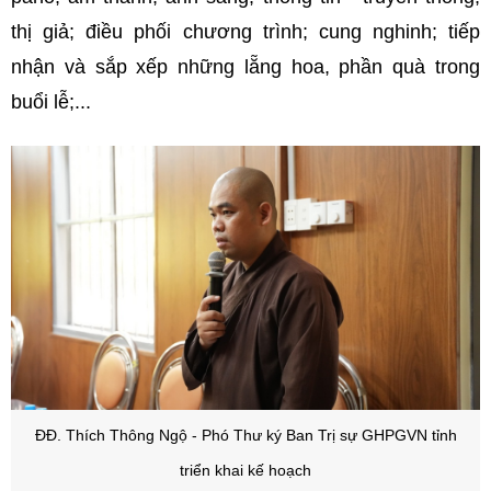
thị giả; điều phối chương trình; cung nghinh; tiếp
nhận và sắp xếp những lẵng hoa, phần quà trong
buổi lễ;...
ĐĐ. Thích Thông Ngộ - Phó Thư ký Ban Trị sự GHPGVN tỉnh
triển khai kế hoạch