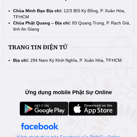
Chùa Minh Đạo Địa chỉ:
12/3 BIS Kỳ Đồng, P. Xuân Hòa,
TP.HCM
Chùa Phật Quang – Địa chỉ:
83 Quang Trung, P. Rạch Giá,
tỉnh An Giang
TRANG TIN ĐIỆN TỬ
Địa chỉ:
294 Nam Kỳ Khởi Nghĩa, P. Xuân Hòa, TP.HCM
Ứng dụng mobile Phật Sự Online