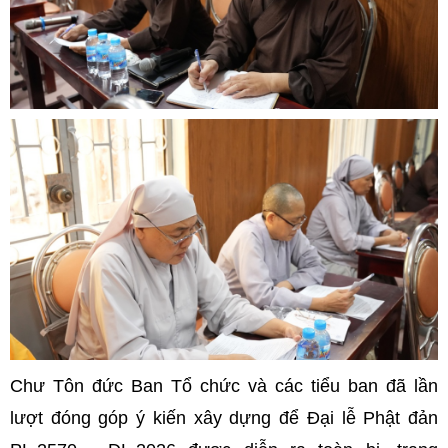
Chư Tôn đức Ban Tổ chức và các tiểu ban đã lần
lượt đóng góp ý kiến xây dựng để Đại lễ Phật đản