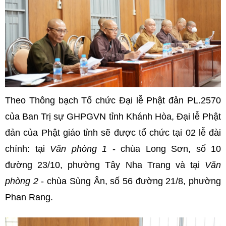
Theo Thông bạch Tổ chức Đại lễ Phật đản PL.2570
của Ban Trị sự GHPGVN tỉnh Khánh Hòa, Đại lễ Phật
đản của Phật giáo tỉnh sẽ được tổ chức tại 02 lễ đài
chính: tại
Văn phòng 1
- chùa Long Sơn, số 10
đường 23/10, phường Tây Nha Trang và tại
Văn
phòng 2
- chùa Sùng Ân, số 56 đường 21/8, phường
Phan Rang.