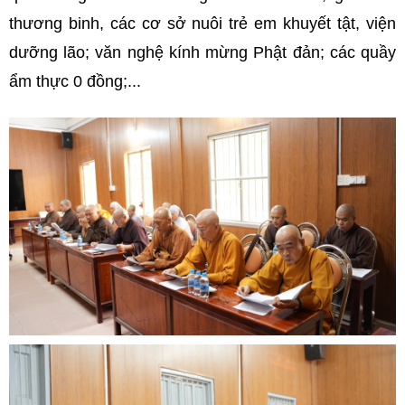
thương binh, các cơ sở nuôi trẻ em khuyết tật, viện
dưỡng lão; văn nghệ kính mừng Phật đản; các quầy
ẩm thực 0 đồng;...