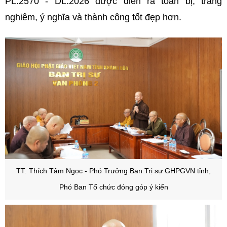
PL.2570 - DL.2026 được diễn ra toàn bị, trang
nghiêm, ý nghĩa và thành công tốt đẹp hơn.
TT. Thích Tâm Ngọc - Phó Trưởng Ban Trị sự GHPGVN tỉnh,
Phó Ban Tổ chức đóng góp ý kiến