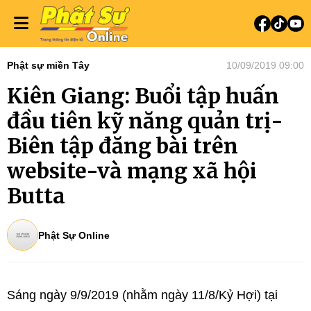
Phật sự miền Tây
10/09/2019 09:00
Kiên Giang: Buổi tập huấn
đầu tiên kỹ năng quản trị-
Biên tập đăng bài trên
website-và mạng xã hội
Butta
Phật Sự Online
Sáng ngày 9/9/2019 (nhằm ngày 11/8/Kỷ Hợi) tại