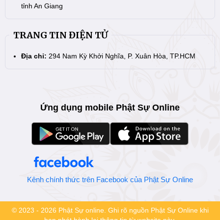
tỉnh An Giang
TRANG TIN ĐIỆN TỬ
Địa chỉ:
294 Nam Kỳ Khởi Nghĩa, P. Xuân Hòa, TP.HCM
Ứng dụng mobile Phật Sự Online
Kênh chính thức trên Facebook của Phật Sự Online
© 2023 - 2026 Phật Sự online. Ghi rõ nguồn Phật Sự Online khi
bạn phát hành lại thông tin từ website này.