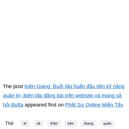
The post
Kiên Giang: Buổi tập huấn đầu tiên kỹ năng
quản trị- Biên tập đăng bài trên website-và mạng xã
hội Butta
appeared first on
Phật Sự Online Miền Tây
.
Thẻ:
trì
xã
Kiên
trên
Giang
quản