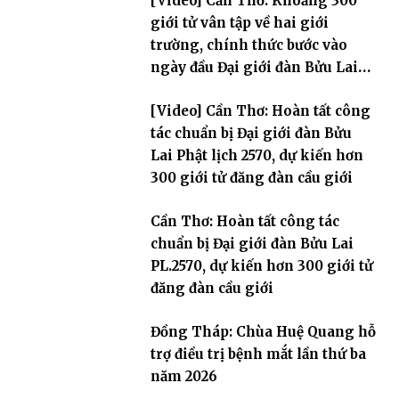
[Video] Cần Thơ: Khoảng 300
giới tử vân tập về hai giới
trường, chính thức bước vào
ngày đầu Đại giới đàn Bửu Lai
PL.2570
[Video] Cần Thơ: Hoàn tất công
tác chuẩn bị Đại giới đàn Bửu
Lai Phật lịch 2570, dự kiến hơn
300 giới tử đăng đàn cầu giới
Cần Thơ: Hoàn tất công tác
chuẩn bị Đại giới đàn Bửu Lai
PL.2570, dự kiến hơn 300 giới tử
đăng đàn cầu giới
Đồng Tháp: Chùa Huệ Quang hỗ
trợ điều trị bệnh mắt lần thứ ba
năm 2026