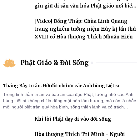
gìn giữ di sản văn hóa Phật giáo nơi biển
đảo
[Video] Đồng Tháp: Chùa Linh Quang
trang nghiêm tưởng niệm Húy kị lần thứ
XVIII cố Hòa thượng Thích Nhuận Hiền
Phật Giáo & Đời Sống
Tháng Bảy tri ân: Đời đời nhớ ơn các Anh hùng Liệt sĩ
Trong tinh thần tri ân và báo ân của đạo Phật, tưởng nhớ các Anh
hùng Liệt sĩ không chỉ là dâng một nén tâm hương, mà còn là nhắc
mỗi người biết trân quý hòa bình, sống thiện lành và có trách
nhiệm với quê hương, đất nước.
Khi lời Phật dạy đi vào đời sống
Hòa thượng Thích Trí Minh - Người