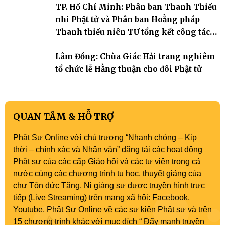
TP. Hồ Chí Minh: Phân ban Thanh Thiếu
nhi Phật tử và Phân ban Hoằng pháp
Thanh thiếu niên TƯ tổng kết công tác
Phật sự nhiệm kỳ IX (2022 – 2027)
Lâm Đồng: Chùa Giác Hải trang nghiêm
tổ chức lễ Hằng thuận cho đôi Phật tử
QUAN TÂM & HỖ TRỢ
Phật Sự Online với chủ trương “Nhanh chóng – Kịp
thời – chính xác và Nhân văn” đăng tải các hoạt động
Phật sự của các cấp Giáo hội và các tự viện trong cả
nước cùng các chương trình tu học, thuyết giảng của
chư Tôn đức Tăng, Ni giảng sư được truyền hình trực
tiếp (Live Streaming) trên mạng xã hội: Facebook,
Youtube, Phật Sự Online về các sự kiện Phật sự và trên
15 chương trình khác với mục đích “ Đẩy mạnh truyền