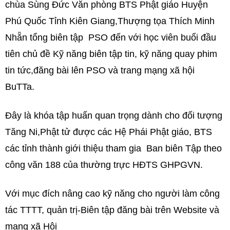
chùa Sùng Đức Văn phòng BTS Phật giáo Huyện
Phú Quốc Tỉnh Kiên Giang,Thượng tọa Thích Minh
Nhẵn tổng biên tập PSO đến với học viên buổi đầu
tiên chủ đề Kỹ năng biên tập tin, kỹ năng quay phim
tin tức,đăng bài lên PSO và trang mạng xã hội
BuTTa.
Đây là khóa tập huấn quan trọng dành cho đối tượng
Tăng Ni,Phật tử được các Hệ Phái Phật giáo, BTS
các tỉnh thành giới thiệu tham gia Ban biên Tập theo
công văn 188 của thường trực HĐTS GHPGVN.
Với mục đích nâng cao kỹ năng cho người làm công
tác TTTT, quản trị-Biên tập đăng bài trên Website và
mạng xã Hội