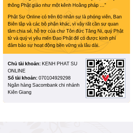
thông Phật giáo như một kênh Hoằng pháp …”
Phật Sự Online có trên 60 nhân sự là phóng viên, Ban
Biên tập và các bộ phận khác, vì vậy rất cần sự quan
tâm chia sẻ, hỗ trợ của chư Tôn đức Tăng Ni, quý Phật
tử và quý vị yêu mến Đạo Phật để có được kinh phí
đảm bảo sự hoạt động bền vững và lâu dài.
Chủ tài khoản:
KENH PHAT SU
ONLINE
Số tài khoản:
070104929298
Ngân hàng Sacombank chi nhánh
Kiên Giang