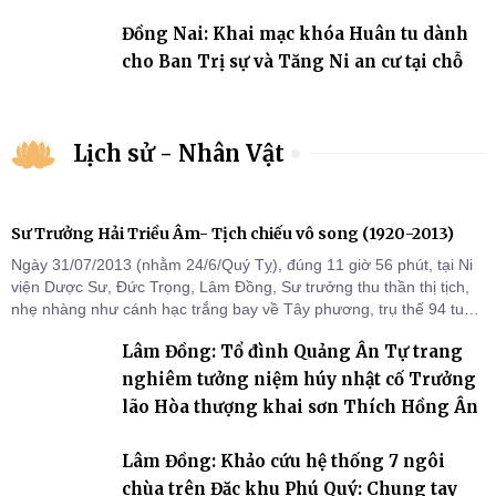
Đồng Nai: Khai mạc khóa Huân tu dành
cho Ban Trị sự và Tăng Ni an cư tại chỗ
Lịch sử - Nhân Vật
Sư Trưởng Hải Triều Âm- Tịch chiếu vô song (1920-2013)
Ngày 31/07/2013 (nhằm 24/6/Quý Tỵ), đúng 11 giờ 56 phút, tại Ni
viện Dược Sư, Đức Trọng, Lâm Đồng, Sư trưởng thu thần thị tịch,
nhẹ nhàng như cánh hạc trắng bay về Tây phương, trụ thế 94 tuổi
đời, 60 hạ lạp.
Lâm Đồng: Tổ đình Quảng Ân Tự trang
nghiêm tưởng niệm húy nhật cố Trưởng
lão Hòa thượng khai sơn Thích Hồng Ân
Lâm Đồng: Khảo cứu hệ thống 7 ngôi
chùa trên Đặc khu Phú Quý: Chung tay