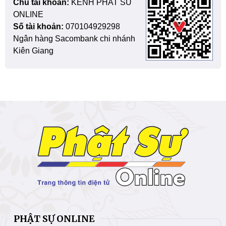
Chủ tài khoản:
KENH PHAT SU
ONLINE
Số tài khoản:
070104929298
Ngân hàng Sacombank chi nhánh
Kiên Giang
PHẬT SỰ ONLINE