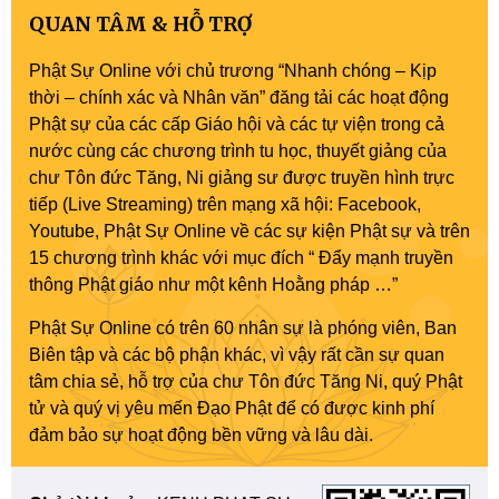
QUAN TÂM & HỖ TRỢ
Phật Sự Online với chủ trương “Nhanh chóng – Kịp
thời – chính xác và Nhân văn” đăng tải các hoạt động
Phật sự của các cấp Giáo hội và các tự viện trong cả
nước cùng các chương trình tu học, thuyết giảng của
chư Tôn đức Tăng, Ni giảng sư được truyền hình trực
tiếp (Live Streaming) trên mạng xã hội: Facebook,
Youtube, Phật Sự Online về các sự kiện Phật sự và trên
15 chương trình khác với mục đích “ Đẩy mạnh truyền
thông Phật giáo như một kênh Hoằng pháp …”
Phật Sự Online có trên 60 nhân sự là phóng viên, Ban
Biên tập và các bộ phận khác, vì vậy rất cần sự quan
tâm chia sẻ, hỗ trợ của chư Tôn đức Tăng Ni, quý Phật
tử và quý vị yêu mến Đạo Phật để có được kinh phí
đảm bảo sự hoạt động bền vững và lâu dài.