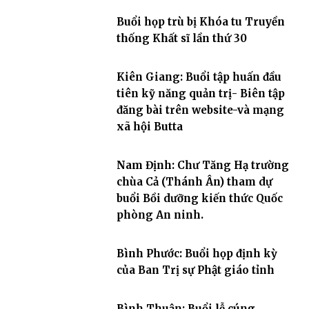
Buổi họp trù bị Khóa tu Truyền
thống Khất sĩ lần thứ 30
Kiên Giang: Buổi tập huấn đầu
tiên kỹ năng quản trị- Biên tập
đăng bài trên website-và mạng
xã hội Butta
Nam Định: Chư Tăng Hạ trường
chùa Cả (Thánh Ân) tham dự
buổi Bồi dưỡng kiến thức Quốc
phòng An ninh.
Bình Phước: Buổi họp định kỳ
của Ban Trị sự Phật giáo tỉnh
Bình Thuận: Buổi lễ cúng