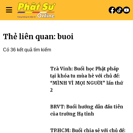
Thẻ liên quan: buoi
Có 36 kết quả tìm kiếm
Trà Vinh: Buổi học Phật pháp
tại khóa tu mùa hè với chủ đề:
“MÌNH VÌ MỌI NGƯỜI” lần thứ
2
BRVT: Buổi hướng dẫn đầu tiên
của trường Hạ tỉnh
TP.HCM: Buổi chia sẻ với chủ đề: