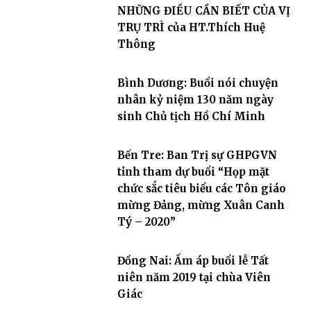
NHỮNG ĐIỀU CẦN BIẾT CỦA VỊ
TRỤ TRÌ của HT.Thích Huệ
Thông
Bình Dương: Buổi nói chuyện
nhân kỷ niệm 130 năm ngày
sinh Chủ tịch Hồ Chí Minh
Bến Tre: Ban Trị sự GHPGVN
tỉnh tham dự buổi “Họp mặt
chức sắc tiêu biểu các Tôn giáo
mừng Đảng, mừng Xuân Canh
Tý – 2020”
Đồng Nai: Ấm áp buổi lễ Tất
niên năm 2019 tại chùa Viên
Giác