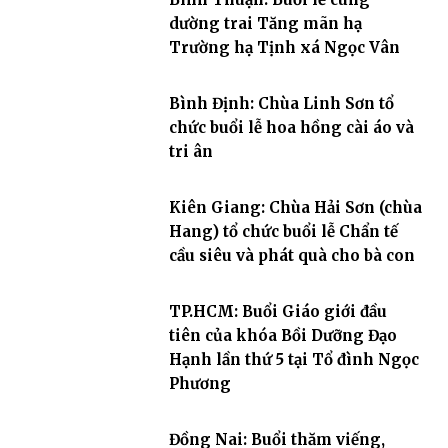
dường trai Tăng mãn hạ
Trường hạ Tịnh xá Ngọc Vân
Bình Định: Chùa Linh Sơn tổ
chức buổi lễ hoa hồng cài áo và
tri ân
Kiên Giang: Chùa Hải Sơn (chùa
Hang) tổ chức buổi lễ Chẩn tế
cầu siêu và phát quà cho bà con
TP.HCM: Buổi Giáo giới đầu
tiên của khóa Bồi Dưỡng Đạo
Hạnh lần thứ 5 tại Tổ đình Ngọc
Phương
Đồng Nai: Buổi thăm viếng,