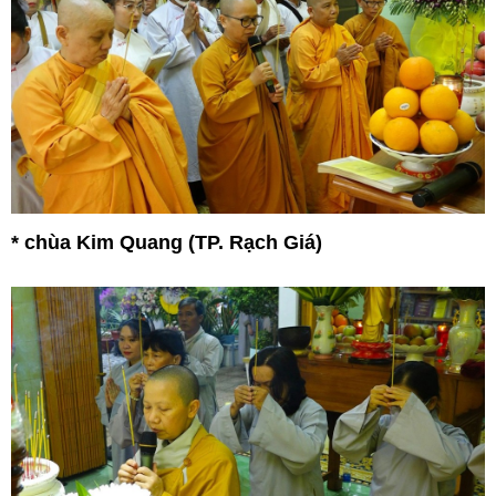
* chùa Kim Quang (TP. Rạch Giá)