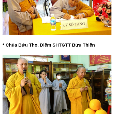
*
Chùa Bửu Thọ, Điểm SHTGTT Bửu Thiền