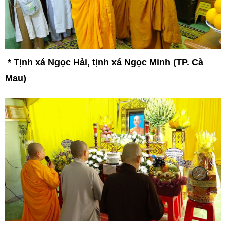
*
Tịnh xá Ngọc Hải, tịnh xá Ngọc Minh (TP. Cà
Mau)