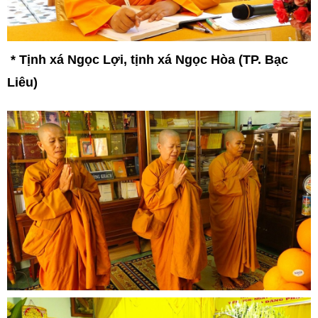
*
Tịnh xá Ngọc Lợi, tịnh xá Ngọc Hòa (TP. Bạc
Liêu)