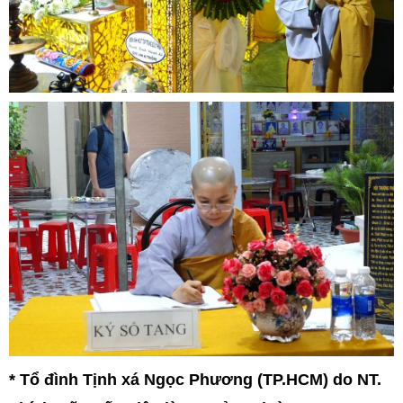
* Tổ đình Tịnh xá Ngọc Phương (TP.HCM) do NT.