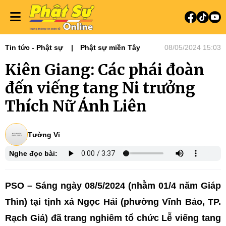
Tin tức - Phật sự
Phật sự miền Tây
08/05/2024 15:03
Kiên Giang: Các phái đoàn
đến viếng tang Ni trưởng
Thích Nữ Ánh Liên
Tường Vi
Nghe đọc bài:
PSO – Sáng ngày 08/5/2024 (nhằm 01/4 năm Giáp
Thìn) tại tịnh xá Ngọc Hải (phường Vĩnh Bảo, TP.
Rạch Giá) đã trang nghiêm tổ chức Lễ viếng tang