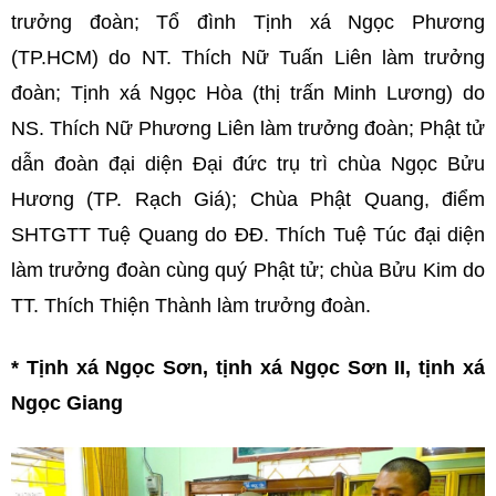
trưởng đoàn; Tổ đình Tịnh xá Ngọc Phương
(TP.HCM) do NT. Thích Nữ Tuấn Liên làm trưởng
đoàn; Tịnh xá Ngọc Hòa (thị trấn Minh Lương) do
NS. Thích Nữ Phương Liên làm trưởng đoàn; Phật tử
dẫn đoàn đại diện Đại đức trụ trì chùa Ngọc Bửu
Hương (TP. Rạch Giá); Chùa Phật Quang, điểm
SHTGTT Tuệ Quang do ĐĐ. Thích Tuệ Túc đại diện
làm trưởng đoàn cùng quý Phật tử; chùa Bửu Kim do
TT. Thích Thiện Thành làm trưởng đoàn.
*
Tịnh xá Ngọc Sơn, tịnh xá Ngọc Sơn II, tịnh xá
Ngọc Giang