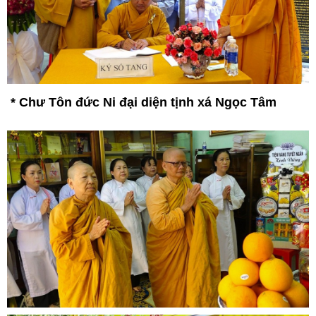
* C
hư Tôn đức Ni đại diện tịnh xá Ngọc Tâm