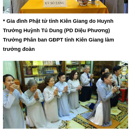
* Gia đình Phật tử tỉnh Kiên Giang do Huynh
Trưởng Huỳnh Tú Dung (PD Diệu Phương)
Trưởng Phân ban GĐPT tỉnh Kiên Giang làm
trưởng đoàn