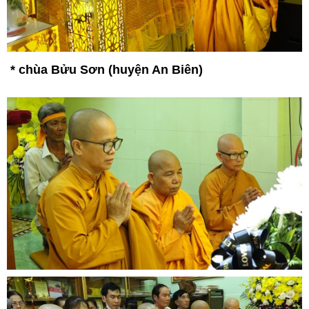
*
chùa Bửu Sơn (huyện An Biên)