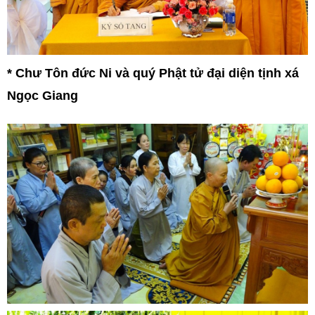
* Chư Tôn đức Ni và quý Phật tử đại diện tịnh xá
Ngọc Giang