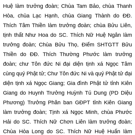
Huệ làm trưởng đoàn; Chùa Tam Bảo, chùa Thanh
Hòa, chùa Lạc Hạnh,
chùa Giang Thành
do ĐĐ.
Thích Tâm Thiền làm trưởng đoàn; chùa Bửu Liên,
tịnh thất Như Hoa do SC. Thích Nữ Huệ Ngân làm
trưởng đoàn; Chùa Bửu Thọ, Điểm SHTGTT Bửu
Thiền do ĐĐ. Thích Thường Phước làm trưởng
đoàn; chư Tôn đức Ni đại diện tịnh xá Ngọc Tâm
cùng quý Phật tử; Chư Tôn đức Ni và quý Phật tử đại
diện tịnh xá Ngọc Giang; Gia đình Phật tử tỉnh Kiên
Giang do Huynh Trưởng Huỳnh Tú Dung (PD Diệu
Phương) Trưởng Phân ban GĐPT tỉnh Kiên Giang
làm trưởng đoàn; Tịnh xá Ngọc Minh, chùa Phước
Hải do SC. Thích Nữ Chơn Liên làm trưởng đoàn;
Chùa Hòa Long do SC. Thích Nữ Huệ Huấn làm