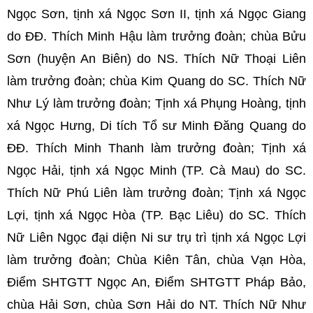
Ngọc Sơn, tịnh xá Ngọc Sơn II, tịnh xá Ngọc Giang
do ĐĐ. Thích Minh Hậu làm trưởng đoàn; chùa Bửu
Sơn (huyện An Biên) do NS. Thích Nữ Thoại Liên
làm trưởng đoàn; chùa Kim Quang do SC. Thích Nữ
Như Lý làm trưởng đoàn; Tịnh xá Phụng Hoàng, tịnh
xá Ngọc Hưng, Di tích Tổ sư Minh Đăng Quang do
ĐĐ. Thích Minh Thanh làm trưởng đoàn; Tịnh xá
Ngọc Hải, tịnh xá Ngọc Minh (TP. Cà Mau) do SC.
Thích Nữ Phú Liên làm trưởng đoàn; Tịnh xá Ngọc
Lợi, tịnh xá Ngọc Hòa (TP. Bạc Liêu) do SC. Thích
Nữ Liên Ngọc đại diện Ni sư trụ trì tịnh xá Ngọc Lợi
làm trưởng đoàn; Chùa Kiên Tân, chùa Vạn Hòa,
Điểm SHTGTT Ngọc An, Điểm SHTGTT Pháp Bảo,
chùa Hải Sơn, chùa Sơn Hải do NT. Thích Nữ Như