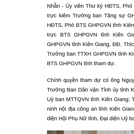
Nhẫn - Ủy viên Thư ký HĐTS, Phó
trực kiêm Trưởng ban Tăng sự GH
HĐTS, Phó BTS GHPGVN tỉnh Kiên 
trực BTS GHPGVN tỉnh Kiên Gi
GHPGVN tỉnh Kiên Giang, ĐĐ. Thíc
Trưởng ban TTXH GHPGVN tỉnh Kiê
BTS GHPGVN tỉnh tham dự.
Chính quyền tham dự có ông Nguy
Trưởng Ban Dân vận Tỉnh ủy tỉnh 
Uỷ ban MTTQVN tỉnh Kiên Giang; 
ninh nội địa công an tỉnh Kiên Gia
diện Hội Phụ Nữ tỉnh, Đại diện Uỷ