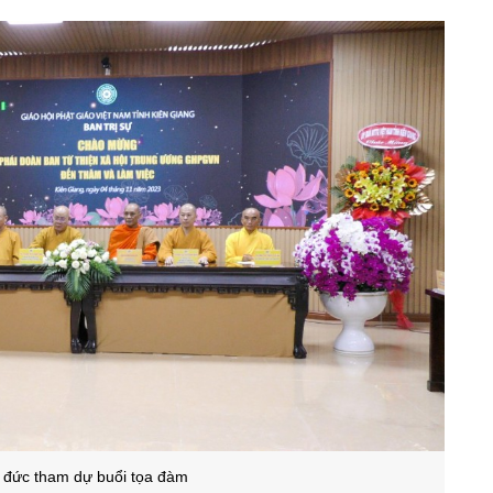
đức tham dự buổi tọa đàm