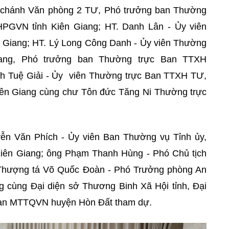
 chánh Văn phòng 2 TƯ, Phó trưởng ban Thường
PGVN tỉnh Kiên Giang; HT. Danh Lân - Ủy viên
Giang; HT. Lý Long Công Danh - Ủy viên Thường
ang, Phó trưởng ban Thường trực Ban TTXH
h Tuệ Giải - Ủy viên Thường trực Ban TTXH TƯ,
n Giang cùng chư Tôn đức Tăng Ni Thường trực
ễn Văn Phích - Ủy viên Ban Thường vụ Tỉnh ủy,
Kiên Giang; ông Phạm Thanh Hùng - Phó Chủ tịch
Thượng tá Võ Quốc Đoàn - Phó Trưởng phòng An
ng cùng Đại diện sở Thương Binh Xã Hội tỉnh, Đại
 ban MTTQVN huyện Hòn Đất tham dự.