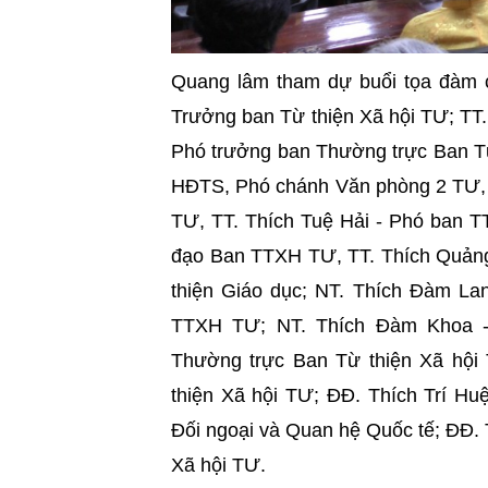
Quang lâm tham dự buổi tọa đàm 
Trưởng ban Từ thiện Xã hội TƯ; TT
Phó trưởng ban Thường trực Ban Từ
HĐTS, Phó chánh Văn phòng 2 TƯ, 
TƯ, TT. Thích Tuệ Hải - Phó ban 
đạo Ban TTXH TƯ, TT. Thích Quản
thiện Giáo dục; NT. Thích Đàm L
TTXH TƯ; NT. Thích Đàm Khoa -
Thường trực Ban Từ thiện Xã hội
thiện Xã hội TƯ; ĐĐ. Thích Trí H
Đối ngoại và Quan hệ Quốc tế; ĐĐ.
Xã hội TƯ.