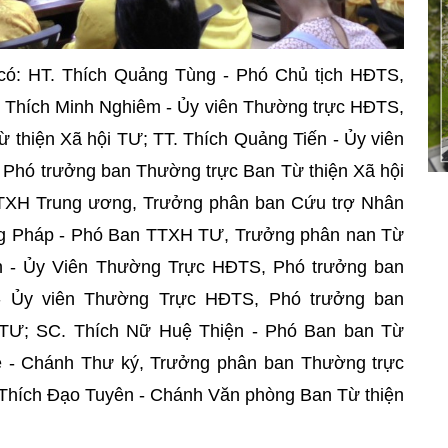
có: HT. Thích Quảng Tùng - Phó Chủ tịch HĐTS,
. Thích Minh Nghiêm - Ủy viên Thường trực HĐTS,
 thiện Xã hội TƯ; TT. Thích Quảng Tiến - Ủy viên
Phó trưởng ban Thường trực Ban Từ thiện Xã hội
TTXH Trung ương, Trưởng phân ban Cứu trợ Nhân
g Pháp - Phó Ban TTXH TƯ, Trưởng phân nan Từ
an - Ủy Viên Thường Trực HĐTS, Phó trưởng ban
 Ủy viên Thường Trực HĐTS, Phó trưởng ban
 TƯ; SC. Thích Nữ Huệ Thiện - Phó Ban ban Từ
uệ - Chánh Thư ký, Trưởng phân ban Thường trực
 Thích Đạo Tuyên - Chánh Văn phòng Ban Từ thiện