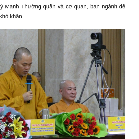
quý Mạnh Thường quân và cơ quan, ban ngành để
 khó khăn.