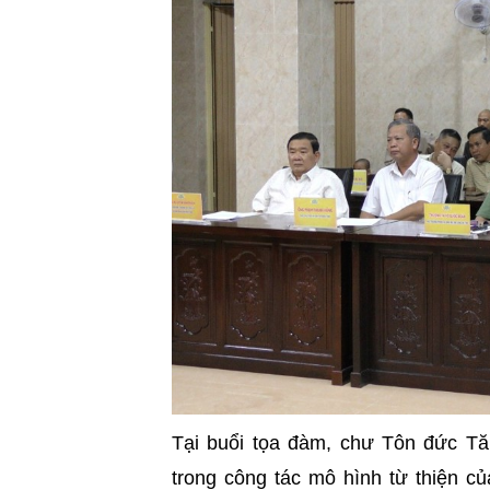
Tại buổi tọa đàm, chư Tôn đức Tăn
trong công tác mô hình từ thiện c