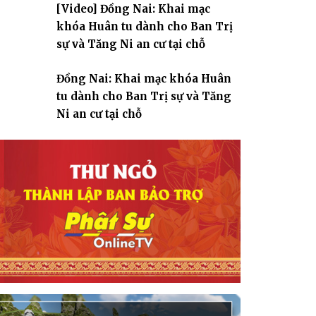
[Video] Đồng Nai: Khai mạc
giáo
khóa Huân tu dành cho Ban Trị
sự và Tăng Ni an cư tại chỗ
Đồng Nai: Khai mạc khóa Huân
tu dành cho Ban Trị sự và Tăng
Ni an cư tại chỗ