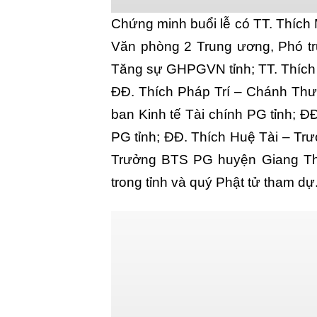
Chứng minh buổi lễ có TT. Thíc
Văn phòng 2 Trung ương, Phó t
Tăng sự GHPGVN tỉnh; TT. Thích
ĐĐ. Thích Pháp Trí – Chánh Thư
ban Kinh tế Tài chính PG tỉnh; Đ
PG tỉnh; ĐĐ. Thích Huệ Tài – Trư
Trưởng BTS PG huyện Giang Thà
trong tỉnh và quý Phật tử tham dự