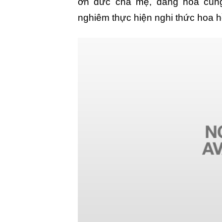
ơn đức cha mẹ, dâng hoa cún
nghiêm thực hiện nghi thức hoa h