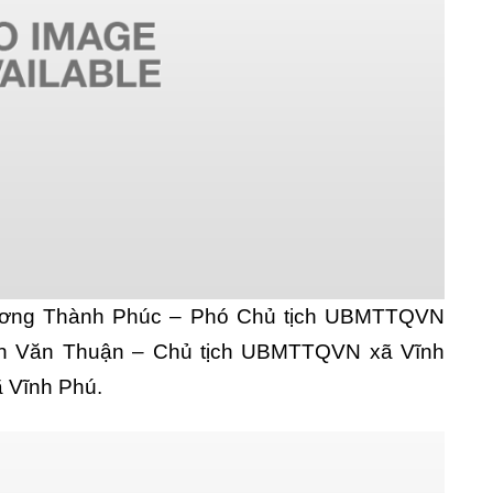
ương Thành Phúc – Phó Chủ tịch UBMTTQVN
n Văn Thuận – Chủ tịch UBMTTQVN xã Vĩnh
ã Vĩnh Phú.