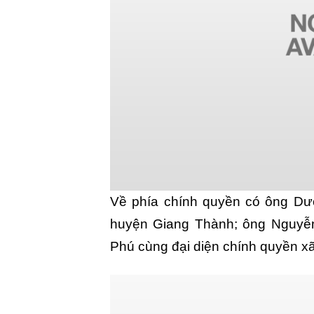
Về phía chính quyền có ông D
huyện Giang Thành; ông Nguyễ
Phú cùng đại diện chính quyền x