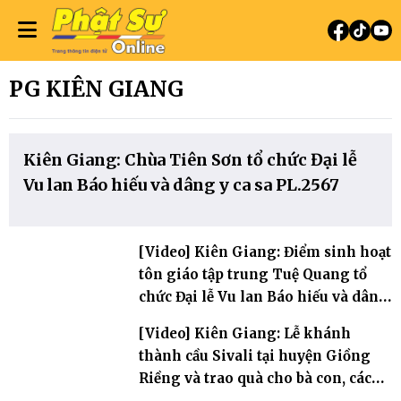
PG KIÊN GIANG
Kiên Giang: Chùa Tiên Sơn tổ chức Đại lễ
Vu lan Báo hiếu và dâng y ca sa PL.2567
[Video] Kiên Giang: Điểm sinh hoạt
tôn giáo tập trung Tuệ Quang tổ
chức Đại lễ Vu lan Báo hiếu và dâng
y ca sa PL.2567
[Video] Kiên Giang: Lễ khánh
thành cầu Sivali tại huyện Giồng
Riềng và trao quà cho bà con, các
em học sinh tại địa phương