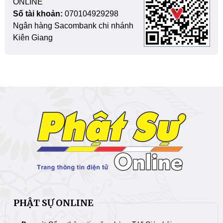
ONLINE
Số tài khoản:
070104929298
Ngân hàng Sacombank chi nhánh
Kiên Giang
PHẬT SỰ ONLINE