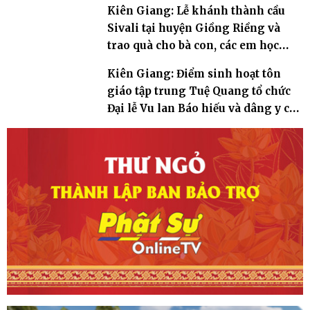
Kiên Giang: Lễ khánh thành cầu
Sivali tại huyện Giồng Riềng và
trao quà cho bà con, các em học
sinh tại địa phương
Kiên Giang: Điểm sinh hoạt tôn
giáo tập trung Tuệ Quang tổ chức
Đại lễ Vu lan Báo hiếu và dâng y ca
sa PL.2567