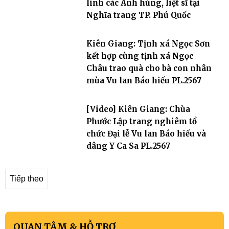
linh các Anh hùng, liệt sĩ tại
Nghĩa trang TP. Phú Quốc
Kiên Giang: Tịnh xá Ngọc Sơn
kết hợp cùng tịnh xá Ngọc
Châu trao quà cho bà con nhân
mùa Vu lan Báo hiếu PL.2567
[Video] Kiên Giang: Chùa
Phước Lập trang nghiêm tổ
chức Đại lễ Vu lan Báo hiếu và
dâng Y Ca Sa PL.2567
Tiếp theo
QUAN TÂM & HỖ TRỢ