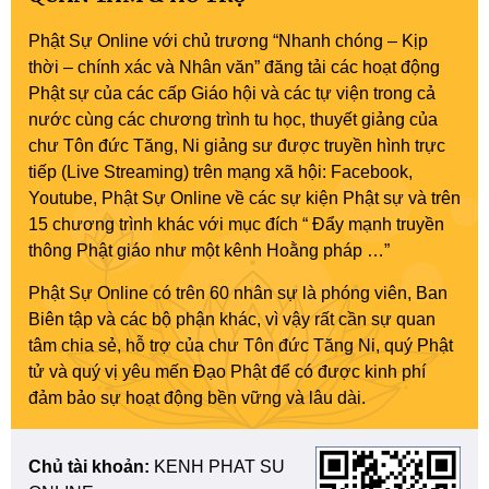
Phật Sự Online với chủ trương “Nhanh chóng – Kịp
thời – chính xác và Nhân văn” đăng tải các hoạt động
Phật sự của các cấp Giáo hội và các tự viện trong cả
nước cùng các chương trình tu học, thuyết giảng của
chư Tôn đức Tăng, Ni giảng sư được truyền hình trực
tiếp (Live Streaming) trên mạng xã hội: Facebook,
Youtube, Phật Sự Online về các sự kiện Phật sự và trên
15 chương trình khác với mục đích “ Đẩy mạnh truyền
thông Phật giáo như một kênh Hoằng pháp …”
Phật Sự Online có trên 60 nhân sự là phóng viên, Ban
Biên tập và các bộ phận khác, vì vậy rất cần sự quan
tâm chia sẻ, hỗ trợ của chư Tôn đức Tăng Ni, quý Phật
tử và quý vị yêu mến Đạo Phật để có được kinh phí
đảm bảo sự hoạt động bền vững và lâu dài.
Chủ tài khoản:
KENH PHAT SU