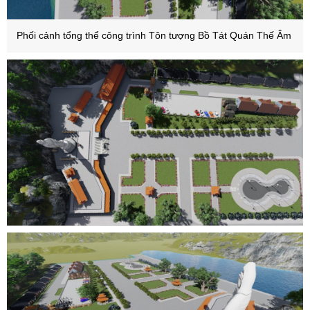
Phối cảnh tổng thể công trình Tôn tượng Bồ Tát Quán Thế Âm