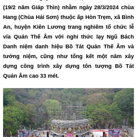
(19/2 năm Giáp Thìn) nhằm ngày 28/3/2024 chùa
Hang (Chùa Hải Sơn) thuộc ấp Hòn Trẹm, xã Bình
An, huyện Kiên Lương trang nghiêm tổ chức lễ
vía Quán Thế Âm với nghi thức lạy Ngũ Bách
Danh niệm danh hiệu Bồ Tát Quán Thế Âm và
tưởng niệm, cũng như tổng kết một năm xây
dựng công trình xây dựng tôn tượng Bồ Tát
Quán Âm cao 33 mét.