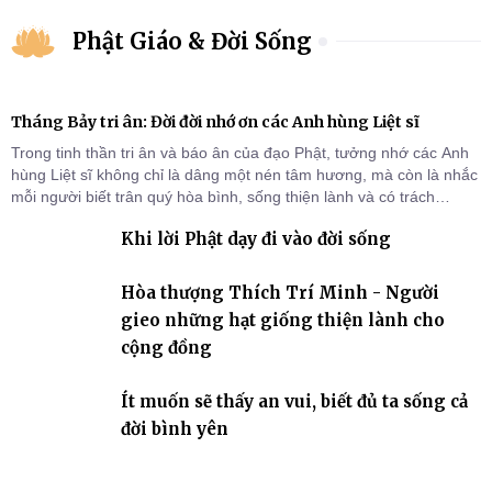
Phật Giáo & Đời Sống
Tháng Bảy tri ân: Đời đời nhớ ơn các Anh hùng Liệt sĩ
Trong tinh thần tri ân và báo ân của đạo Phật, tưởng nhớ các Anh
hùng Liệt sĩ không chỉ là dâng một nén tâm hương, mà còn là nhắc
mỗi người biết trân quý hòa bình, sống thiện lành và có trách
nhiệm với quê hương, đất nước.
Khi lời Phật dạy đi vào đời sống
Hòa thượng Thích Trí Minh - Người
gieo những hạt giống thiện lành cho
cộng đồng
Ít muốn sẽ thấy an vui, biết đủ ta sống cả
đời bình yên