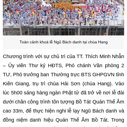
Toàn cảnh khoá lễ Ngũ Bách danh tại chùa Hang
Chương trình với sự chủ trì của TT. Thích Minh Nhẫn
– Ủy viên Thư ký HĐTS, Phó chánh Văn phòng 2
TƯ, Phó trưởng ban Thường trực BTS GHPGVN tỉnh
Kiên Giang, trụ trì chùa Hải Sơn (chùa Hang). Vào
lúc 5h00 sáng hàng ngàn Phật tử đã trở về nơi lễ đài
dưới chân công trình tôn tượng Bồ Tát Quán Thế Âm
cao 33m, để thực hiện nghi lễ lạy Ngũ Bách danh và
đồng niệm danh hiệu Quán Thế Âm Bồ Tát. Trong