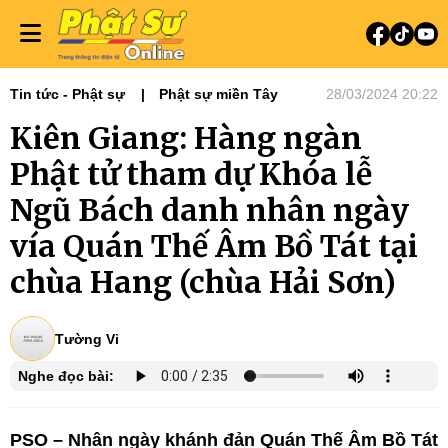
Tin tức - Phật sự
Phật sự miền Tây
28/03/2024 20:22
Kiên Giang: Hàng ngàn
Phật tử tham dự Khóa lễ
Ngũ Bách danh nhân ngày
vía Quán Thế Âm Bồ Tát tại
chùa Hang (chùa Hải Sơn)
Tường Vi
Nghe đọc bài:
PSO – Nhân ngày khánh đản Quán Thế Âm Bồ Tát