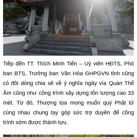
Tiếp đến TT. Thích Minh Tiến – Uỷ viên HĐTS, Phó
ban BTS, Trưởng ban Văn Hóa GHPGVN tỉnh cũng
có đôi dòng chia sẻ về ý nghĩa ngày vía Quán Thế
Âm cũng như công trình xây dựng tôn tượng cao 33
mét. Từ đó, Thượng tọa mong muốn quý Phật tử
cùng nhau chung tay góp sức trợ duyên để công
trình sớm được thành tựu.