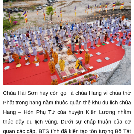
Chùa Hải Sơn hay còn gọi là chùa Hang vì chùa thờ
Phật trong hang nằm thuộc quần thể khu du lịch chùa
Hang – Hòn Phụ Tử của huyện Kiên Lương nhằm
thúc đẩy du lịch vùng. Dưới sự chấp thuận của cơ
quan các cấp, BTS tỉnh đã kiến tạo tôn tượng Bồ Tát