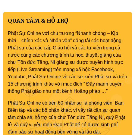
QUAN TÂM & HỖ TRỢ
Phật Sự Online với chủ trương “Nhanh chóng – Kịp
thời – chính xác và Nhân văn” đăng tải các hoạt động
Phật sự của các cấp Giáo hội và các tự viện trong cả
nước cùng các chương trình tu học, thuyết giảng của
chư Tôn đức Tăng, Ni giảng sư được truyền hình trực
tiếp (Live Streaming) trên mạng xã hội: Facebook,
Youtube, Phật Sự Online về các sự kiện Phật sự và trên
15 chương trình khác với mục đích “ Đẩy mạnh truyền
thông Phật giáo như một kênh Hoằng pháp …”
Phật Sự Online có trên 60 nhân sự là phóng viên, Ban
Biên tập và các bộ phận khác, vì vậy rất cần sự quan
tâm chia sẻ, hỗ trợ của chư Tôn đức Tăng Ni, quý Phật
tử và quý vị yêu mến Đạo Phật để có được kinh phí
đảm bảo sự hoạt động bền vững và lâu dài.