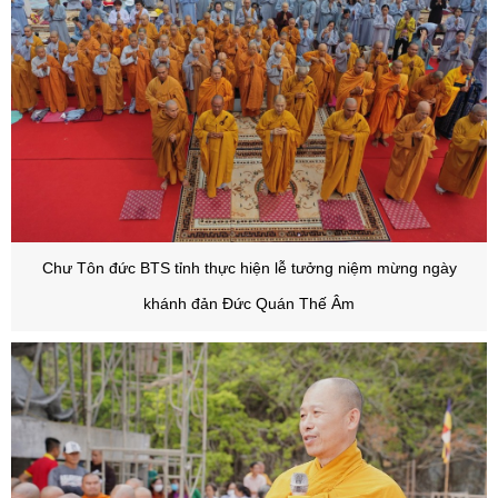
Chư Tôn đức BTS tỉnh thực hiện lễ tưởng niệm mừng ngày
khánh đản Đức Quán Thế Âm