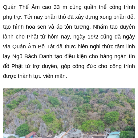
Quán Thế Âm cao 33 m cùng quần thể công trình
phụ trợ. Tới nay phần thô đã xây dựng xong phần đế,
tạo hình hoa sen và áo tôn tượng. Nhằm tạo duyên
lành cho Phật tử hôm nay, ngày 19/2 cũng đã ngày
vía Quán Âm Bồ Tát đã thực hiện nghi thức tâm linh
lạy Ngũ Bách Danh tạo điều kiện cho hàng ngàn tín
đồ Phật tử trợ duyên, góp công đức cho công trình
được thành tựu viên mãn.