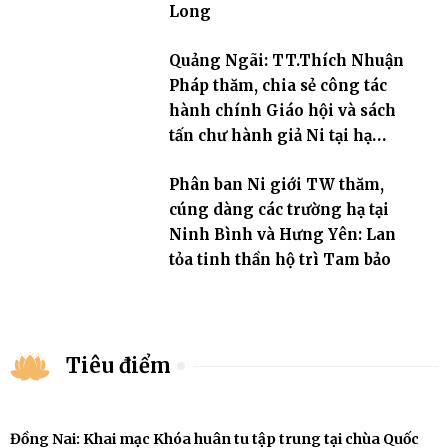
Long
Quảng Ngãi: TT.Thích Nhuận
Pháp thăm, chia sẻ công tác
hành chính Giáo hội và sách
tấn chư hành giả Ni tại hạ
trường an cư Phân ban Ni giới
Phân ban Ni giới TW thăm,
tỉnh
cúng dàng các trường hạ tại
Ninh Bình và Hưng Yên: Lan
tỏa tinh thần hộ trì Tam bảo
Tiêu điểm
Đồng Nai: Khai mạc Khóa huân tu tập trung tại chùa Quốc