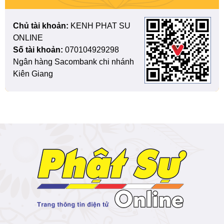
Chủ tài khoản:
KENH PHAT SU
ONLINE
Số tài khoản:
070104929298
Ngân hàng Sacombank chi nhánh
Kiên Giang