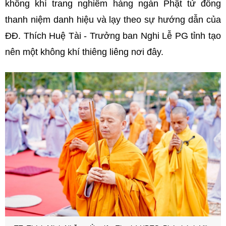
không khí trang nghiêm hàng ngàn Phật tử đồng
thanh niệm danh hiệu và lạy theo sự hướng dẫn của
ĐĐ. Thích Huệ Tài - Trưởng ban Nghi Lễ PG tỉnh tạo
nên một không khí thiêng liêng nơi đây.