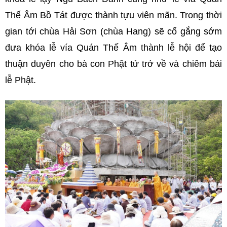
Thế Âm Bồ Tát được thành tựu viên mãn. Trong thời
gian tới chùa Hải Sơn (chùa Hang) sẽ cố gắng sớm
đưa khóa lễ vía Quán Thế Âm thành lễ hội để tạo
thuận duyên cho bà con Phật tử trở về và chiêm bái
lễ Phật.