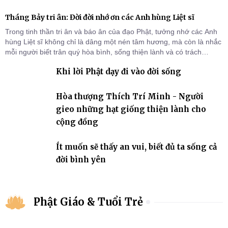
Tháng Bảy tri ân: Đời đời nhớ ơn các Anh hùng Liệt sĩ
Trong tinh thần tri ân và báo ân của đạo Phật, tưởng nhớ các Anh
hùng Liệt sĩ không chỉ là dâng một nén tâm hương, mà còn là nhắc
mỗi người biết trân quý hòa bình, sống thiện lành và có trách
nhiệm với quê hương, đất nước.
Khi lời Phật dạy đi vào đời sống
Hòa thượng Thích Trí Minh - Người
gieo những hạt giống thiện lành cho
cộng đồng
Ít muốn sẽ thấy an vui, biết đủ ta sống cả
đời bình yên
Phật Giáo & Tuổi Trẻ