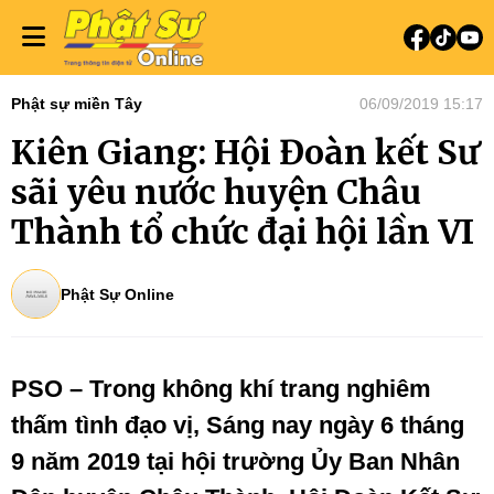
Phật sự miền Tây
06/09/2019 15:17
Kiên Giang: Hội Đoàn kết Sư
sãi yêu nước huyện Châu
Thành tổ chức đại hội lần VI
Phật Sự Online
PSO – Trong không khí trang nghiêm
thấm tình đạo vị, Sáng nay ngày 6 tháng
9 năm 2019 tại hội trường Ủy Ban Nhân