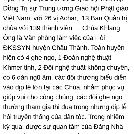
Đồng Trị sự Trung ương Giáo hội Phật giáo
Việt Nam, với 26 vị Achar, 13 Ban Quản trị
chùa với 139 thành viên,… Chùa Khlang
Ông là Văn phòng làm việc của Hội
ĐKSSYN huyện Châu Thành. Toàn huyện
hiện có 4 ghe ngo, 1 Đoàn nghệ thuật
Khmer tỉnh, 2 Đội nghệ thuật không chuyên,
có 6 dàn ngũ âm, các đội thường biểu diễn
vào dịp lễ lớn tại các Chùa, nhằm phục vụ
giúp vui cho công chúng, các đội ghe ngo
thường tham gia thi đua trong những dịp lễ
hội truyền thống của dân tộc. Trong nhiệm
kỳ qua, được sự quan tâm của Đảng Nhà