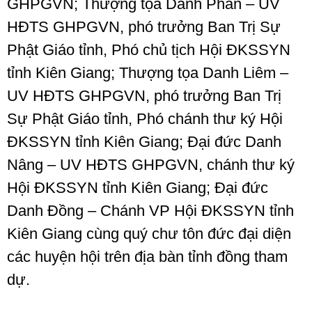
GHPGVN; Thượng tọa Danh Phản – UV
HĐTS GHPGVN, phó trưởng Ban Trị Sự
Phật Giáo tỉnh, Phó chủ tịch Hội ĐKSSYN
tỉnh Kiên Giang; Thượng tọa Danh Liêm –
UV HĐTS GHPGVN, phó trưởng Ban Trị
Sự Phật Giáo tỉnh, Phó chánh thư ký Hội
ĐKSSYN tỉnh Kiên Giang; Đại đức Danh
Nâng – UV HĐTS GHPGVN, chánh thư ký
Hội ĐKSSYN tỉnh Kiên Giang; Đại đức
Danh Đồng – Chánh VP Hội ĐKSSYN tỉnh
Kiên Giang cùng quý chư tôn đức đại diện
các huyện hội trên địa bàn tỉnh đồng tham
dự.