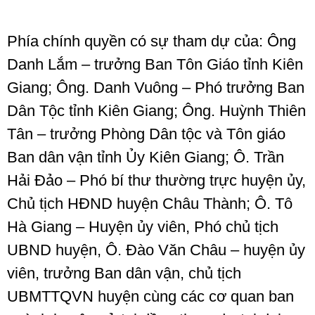
Phía chính quyền có sự tham dự của: Ông
Danh Lắm – trưởng Ban Tôn Giáo tỉnh Kiên
Giang; Ông. Danh Vuông – Phó trưởng Ban
Dân Tộc tỉnh Kiên Giang; Ông. Huỳnh Thiên
Tân – trưởng Phòng Dân tộc và Tôn giáo
Ban dân vận tỉnh Ủy Kiên Giang; Ô. Trần
Hải Đảo – Phó bí thư thường trực huyện ủy,
Chủ tịch HĐND huyện Châu Thành; Ô. Tô
Hà Giang – Huyện ủy viên, Phó chủ tịch
UBND huyện, Ô. Đào Văn Châu – huyện ủy
viên, trưởng Ban dân vận, chủ tịch
UBMTTQVN huyện cùng các cơ quan ban