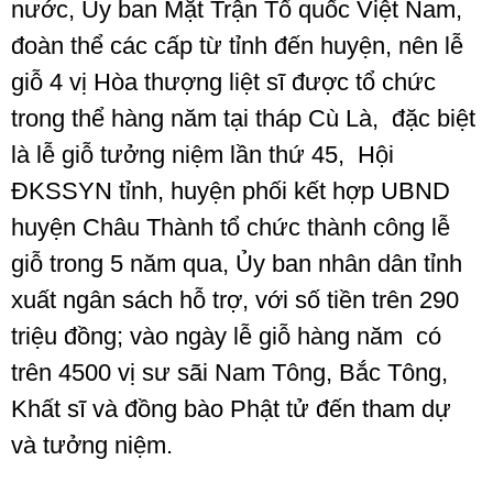
nước, Ủy ban Mặt Trận Tổ quốc Việt Nam,
đoàn thể các cấp từ tỉnh đến huyện, nên lễ
giỗ 4 vị Hòa thượng liệt sĩ được tổ chức
trong thể hàng năm tại tháp Cù Là, đặc biệt
là lễ giỗ tưởng niệm lần thứ 45, Hội
ĐKSSYN tỉnh, huyện phối kết hợp UBND
huyện Châu Thành tổ chức thành công lễ
giỗ trong 5 năm qua, Ủy ban nhân dân tỉnh
xuất ngân sách hỗ trợ, với số tiền trên 290
triệu đồng; vào ngày lễ giỗ hàng năm có
trên 4500 vị sư sãi Nam Tông, Bắc Tông,
Khất sĩ và đồng bào Phật tử đến tham dự
và tưởng niệm.