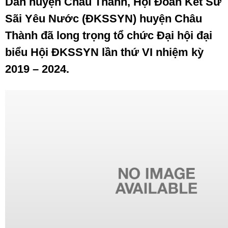
Dân huyện Châu Thành, Hội Đoàn Kết Sư
Sãi Yêu Nước (ĐKSSYN) huyện Châu
Thành đã long trọng tổ chức Đại hội đại
biểu Hội ĐKSSYN lần thứ VI nhiệm kỳ
2019 – 2024.