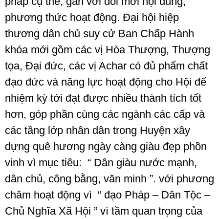
pháp cụ thể, gắn với đổi mới nội dung,
phương thức hoạt động. Đại hội hiệp
thương dân chủ suy cử Ban Chấp Hành
khóa mới gồm các vị Hòa Thượng, Thượng
tọa, Đại đức, các vị Achar có đủ phẩm chất
đạo đức và năng lực hoạt động cho Hội để
nhiệm kỳ tới đạt được nhiều thành tích tốt
hơn, góp phần cùng các ngành các cấp và
các tầng lớp nhân dân trong Huyện xây
dựng quê hương ngày càng giàu đẹp phồn
vinh vì mục tiêu: “ Dân giàu nước mạnh,
dân chủ, công bằng, văn minh ”. với phương
châm hoạt động vì “ đạo Pháp – Dân Tộc –
Chủ Nghĩa Xã Hội ” vì tầm quan trọng của