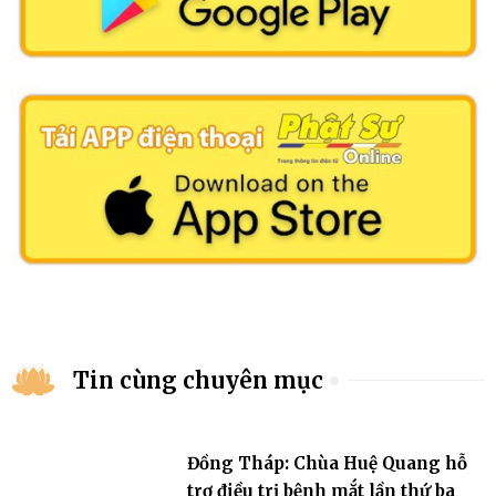
Tin cùng chuyên mục
Đồng Tháp: Chùa Huệ Quang hỗ
trợ điều trị bệnh mắt lần thứ ba