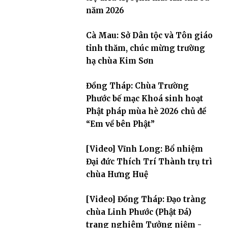
năm 2026
Cà Mau: Sở Dân tộc và Tôn giáo
tỉnh thăm, chúc mừng trường
hạ chùa Kim Sơn
Đồng Tháp: Chùa Trường
Phước bế mạc Khoá sinh hoạt
Phật pháp mùa hè 2026 chủ đề
“Em về bên Phật”
[Video] Vĩnh Long: Bổ nhiệm
Đại đức Thích Trí Thành trụ trì
chùa Hưng Huệ
[Video] Đồng Tháp: Đạo tràng
chùa Linh Phước (Phật Đá)
trang nghiêm Tưởng niệm -