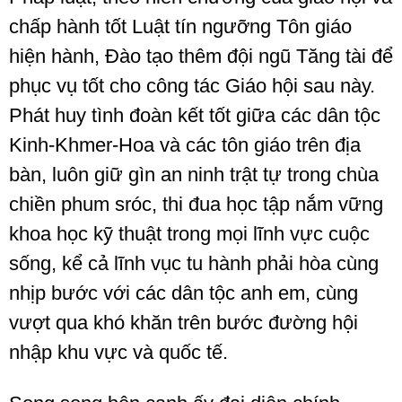
chấp hành tốt Luật tín ngưỡng Tôn giáo
hiện hành, Đào tạo thêm đội ngũ Tăng tài để
phục vụ tốt cho công tác Giáo hội sau này.
Phát huy tình đoàn kết tốt giữa các dân tộc
Kinh-Khmer-Hoa và các tôn giáo trên địa
bàn, luôn giữ gìn an ninh trật tự trong chùa
chiền phum sróc, thi đua học tập nắm vững
khoa học kỹ thuật trong mọi lĩnh vực cuộc
sống, kể cả lĩnh vục tu hành phải hòa cùng
nhịp bước với các dân tộc anh em, cùng
vượt qua khó khăn trên bước đường hội
nhập khu vực và quốc tế.