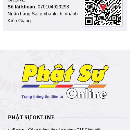
Số tài khoản:
070104929298
Ngân hàng Sacombank chi nhánh
Kiên Giang
PHẬT SỰ ONLINE
Đơn vị:
Cổng thông tin văn phòng T.Ư Giáo hội