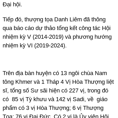
Đại hội.
Tiếp đó, thượng tọa Danh Liêm đã thông
qua báo cáo dự thảo tổng kết công tác Hội
nhiệm kỳ V (2014-2019) và phương hướng
nhiệm kỳ VI (2019-2024).
Trên địa bàn huyện có 13 ngôi chùa Nam
tông Khmer và 1 Tháp 4 Vị Hòa Thượng liệt
sĩ, tổng số Sư sãi hiện có 227 vị, trong đó
có 85 vị Tỳ khưu và 142 vị Sadi, về giáo
phẩm có 3 vị Hòa Thượng; 6 vị Thượng
Tọa; 76 vị Đại Đức. Có 2 vị là Ủy viên Hội