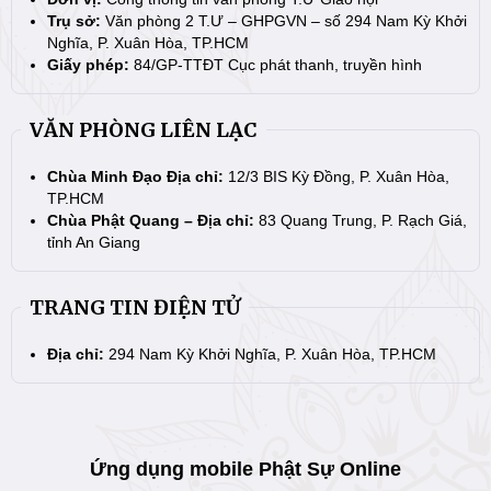
Trụ sở:
Văn phòng 2 T.Ư – GHPGVN – số 294 Nam Kỳ Khởi
Nghĩa, P. Xuân Hòa, TP.HCM
Giấy phép:
84/GP-TTĐT Cục phát thanh, truyền hình
VĂN PHÒNG LIÊN LẠC
Chùa Minh Đạo Địa chỉ:
12/3 BIS Kỳ Đồng, P. Xuân Hòa,
TP.HCM
Chùa Phật Quang – Địa chỉ:
83 Quang Trung, P. Rạch Giá,
tỉnh An Giang
TRANG TIN ĐIỆN TỬ
Địa chỉ:
294 Nam Kỳ Khởi Nghĩa, P. Xuân Hòa, TP.HCM
Ứng dụng mobile Phật Sự Online