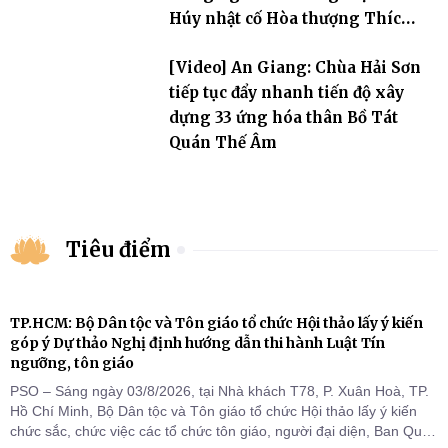
Húy nhật cố Hòa thượng Thích
Nhuận Sanh lần thứ 11
[Video] An Giang: Chùa Hải Sơn
tiếp tục đẩy nhanh tiến độ xây
dựng 33 ứng hóa thân Bồ Tát
Quán Thế Âm
Tiêu điểm
TP.HCM: Bộ Dân tộc và Tôn giáo tổ chức Hội thảo lấy ý kiến
góp ý Dự thảo Nghị định hướng dẫn thi hành Luật Tín
ngưỡng, tôn giáo
PSO – Sáng ngày 03/8/2026, tại Nhà khách T78, P. Xuân Hoà, TP.
Hồ Chí Minh, Bộ Dân tộc và Tôn giáo tổ chức Hội thảo lấy ý kiến
chức sắc, chức việc các tổ chức tôn giáo, người đại diện, Ban Quản