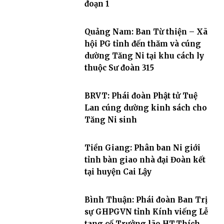
đoạn 1
Quảng Nam: Ban Từ thiện – Xã
hội PG tỉnh đến thăm và cúng
dường Tăng Ni tại khu cách ly
thuộc Sư đoàn 315
BRVT: Phái đoàn Phật tử Tuệ
Lan cúng dường kinh sách cho
Tăng Ni sinh
Tiền Giang: Phân ban Ni giới
tỉnh bàn giao nhà đại Đoàn kết
tại huyện Cai Lậy
Bình Thuận: Phái đoàn Ban Trị
sự GHPGVN tỉnh Kính viếng Lễ
tang cố Trưởng lão HT.Thích