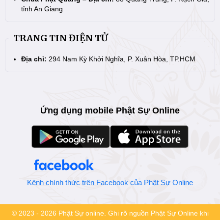
tỉnh An Giang
TRANG TIN ĐIỆN TỬ
Địa chỉ:
294 Nam Kỳ Khởi Nghĩa, P. Xuân Hòa, TP.HCM
Ứng dụng mobile Phật Sự Online
Kênh chính thức trên Facebook của Phật Sự Online
© 2023 - 2026 Phật Sự online. Ghi rõ nguồn Phật Sự Online khi