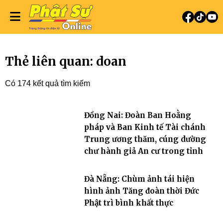
Thẻ liên quan: doan
Có 174 kết quả tìm kiếm
Đồng Nai: Đoàn Ban Hoằng
pháp và Ban Kinh tế Tài chánh
Trung ương thăm, cúng dường
chư hành giả An cư trong tỉnh
Đà Nẵng: Chùm ảnh tái hiện
hình ảnh Tăng đoàn thời Đức
Phật trì bình khất thực