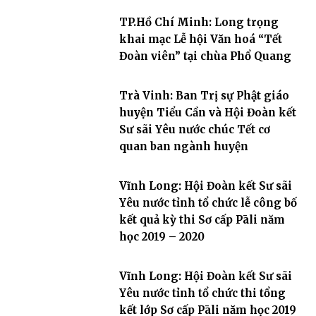
TP.Hồ Chí Minh: Long trọng
khai mạc Lễ hội Văn hoá “Tết
Đoàn viên” tại chùa Phổ Quang
Trà Vinh: Ban Trị sự Phật giáo
huyện Tiểu Cần và Hội Đoàn kết
Sư sãi Yêu nước chúc Tết cơ
quan ban ngành huyện
Vĩnh Long: Hội Đoàn kết Sư sãi
Yêu nước tỉnh tổ chức lễ công bố
kết quả kỳ thi Sơ cấp Pāli năm
học 2019 – 2020
Vĩnh Long: Hội Đoàn kết Sư sãi
Yêu nước tỉnh tổ chức thi tổng
kết lớp Sơ cấp Pāli năm học 2019