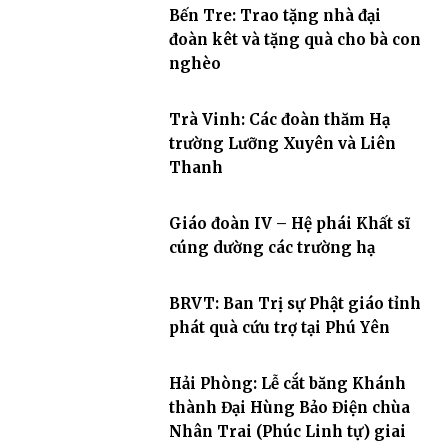
Bến Tre: Trao tặng nhà đại
đoàn kêt và tặng quà cho bà con
nghèo
Trà Vinh: Các đoàn thăm Hạ
trường Lưỡng Xuyên và Liên
Thanh
Giáo đoàn IV – Hệ phái Khất sĩ
cúng dường các trường hạ
BRVT: Ban Trị sự Phật giáo tỉnh
phát quà cứu trợ tại Phú Yên
Hải Phòng: Lễ cắt băng Khánh
thành Đại Hùng Bảo Điện chùa
Nhân Trai (Phúc Linh tự) giai