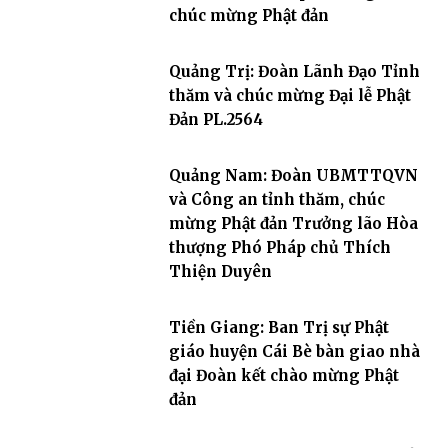
chúc mừng Phật đản
Quảng Trị: Đoàn Lãnh Đạo Tỉnh
thăm và chúc mừng Đại lễ Phật
Đản PL.2564
Quảng Nam: Đoàn UBMTTQVN
và Công an tỉnh thăm, chúc
mừng Phật đản Trưởng lão Hòa
thượng Phó Pháp chủ Thích
Thiện Duyên
Tiền Giang: Ban Trị sự Phật
giáo huyện Cái Bè bàn giao nhà
đại Đoàn kết chào mừng Phật
đản