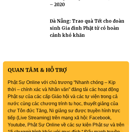
– 2020
Đà Nẵng: Trao quà Tết cho đoàn
sinh Gia đình Phật tử có hoàn
cảnh khó khăn
QUAN TÂM & HỖ TRỢ
Phật Sự Online với chủ trương “Nhanh chóng – Kịp
thời – chính xác và Nhân văn” đăng tải các hoạt động
Phật sự của các cấp Giáo hội và các tự viện trong cả
nước cùng các chương trình tu học, thuyết giảng của
chư Tôn đức Tăng, Ni giảng sư được truyền hình trực
tiếp (Live Streaming) trên mạng xã hội: Facebook,
Youtube, Phật Sự Online về các sự kiện Phật sự và trên
15 chương trình khác với mục đích “ Đẩy mạnh truyền