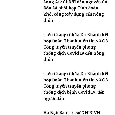
Long An: CLB Thiện nguyện Cỏ
Bốn Lá phối hợp Tỉnh đoàn
khởi công xây dựng cầu nông
thôn
Tiền Giang: Chùa Dư Khánh kết
hợp Đoàn Thanh niên thị xã Gò
Công tuyên truyền phòng
chống dịch Covid 19 đến nông
thôn
Tiền Giang: Chùa Dư Khánh kết
hợp Đoàn Thanh niên thị xã Gò
Công tuyên truyền phòng
chống dịch bệnh Covid-19 đến
người dân
Hà Nội: Ban Trị sự GHPGVN