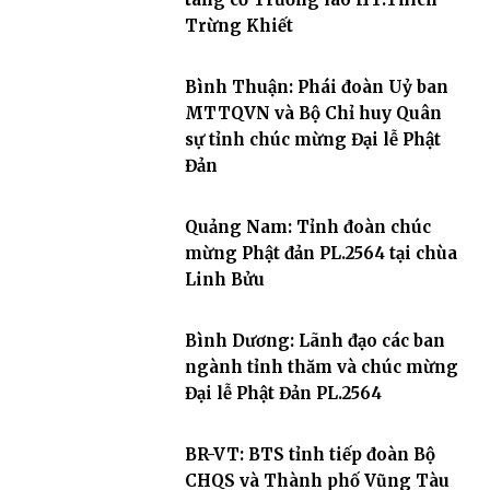
Trừng Khiết
Bình Thuận: Phái đoàn Uỷ ban
MTTQVN và Bộ Chỉ huy Quân
sự tỉnh chúc mừng Đại lễ Phật
Đản
Quảng Nam: Tỉnh đoàn chúc
mừng Phật đản PL.2564 tại chùa
Linh Bửu
Bình Dương: Lãnh đạo các ban
ngành tỉnh thăm và chúc mừng
Đại lễ Phật Đản PL.2564
BR-VT: BTS tỉnh tiếp đoàn Bộ
CHQS và Thành phố Vũng Tàu