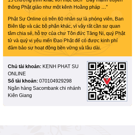
thông Phật giáo như một kênh Hoằng pháp …”
Phật Sự Online có trên 60 nhân sự là phóng viên, Ban
Biên tập và các bộ phận khác, vì vậy rất cần sự quan
tâm chia sẻ, hỗ trợ của chư Tôn đức Tăng Ni, quý Phật
tử và quý vị yêu mến Đạo Phật để có được kinh phí
đảm bảo sự hoạt động bền vững và lâu dài.
Chủ tài khoản:
KENH PHAT SU
ONLINE
Số tài khoản:
070104929298
Ngân hàng Sacombank chi nhánh
Kiên Giang