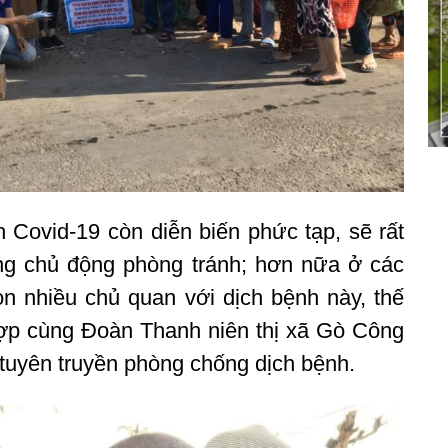
h Covid-19 còn diễn biến phức tạp, sẽ rất
ng chủ động phòng tránh; hơn nữa ở các
n nhiều chủ quan với dịch bệnh này, thế
ợp cùng Đoàn Thanh niên thị xã Gò Công
 tuyên truyền phòng chống dịch bệnh.