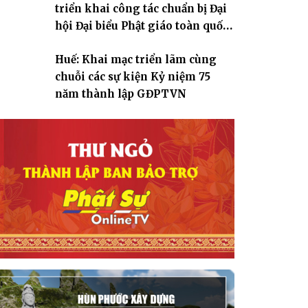
triển khai công tác chuẩn bị Đại
hội Đại biểu Phật giáo toàn quốc
lần thứ X, nhiệm kỳ 2026-2031
Huế: Khai mạc triển lãm cùng
chuỗi các sự kiện Kỷ niệm 75
năm thành lập GĐPTVN