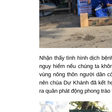
Nhận thấy tình hình dịch bện
nguy hiểm nếu chúng ta khô
vùng nông thôn người dân cò
nên chùa Dư Khánh đã kết h
ra quân phát động phong trào