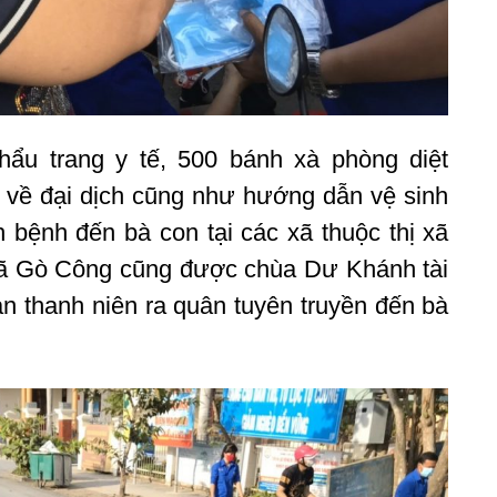
hẩu trang y tế, 500 bánh xà phòng diệt
 về đại dịch cũng như hướng dẫn vệ sinh
bệnh đến bà con tại các xã thuộc thị xã
xã Gò Công cũng được chùa Dư Khánh tài
n thanh niên ra quân tuyên truyền đến bà