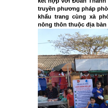
kết hợp với Đoàn Thanh 
truyền phương pháp phòn
khẩu trang cùng xà ph
nông thôn thuộc địa bàn 