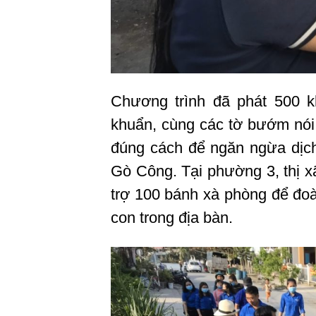
Chương trình đã phát 500 k
khuẩn, cùng các tờ bướm nói
đúng cách để ngăn ngừa dịch 
Gò Công. Tại phường 3, thị 
trợ 100 bánh xà phòng để đoà
con trong địa bàn.