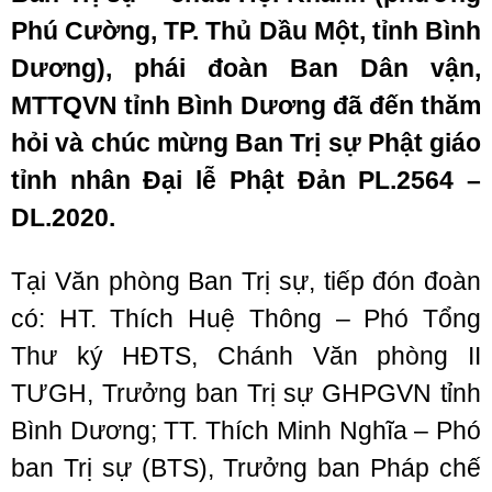
Phú Cường, TP. Thủ Dầu Một, tỉnh Bình
Dương)
, phái
đoàn Ban Dân vận,
MTTQVN tỉnh Bình Dương
đã đến
thăm
hỏi và chúc mừng Ban Trị sự Phật giáo
tỉnh nhân
Đại lễ Phật Đản PL.2564 –
DL.2020.
Tại Văn phòng Ban Trị sự, tiếp đón đoàn
có: HT. Thích Huệ Thông – Phó Tổng
Thư ký HĐTS, Chánh Văn phòng II
TƯGH, Trưởng ban Trị sự GHPGVN tỉnh
Bình Dương; TT. Thích Minh Nghĩa – Phó
ban Trị sự (BTS), Trưởng ban Pháp chế