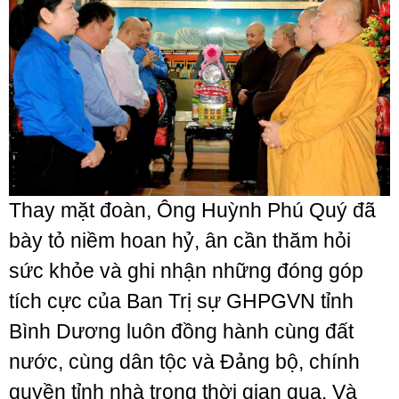
Thay mặt đoàn, Ông Huỳnh Phú Quý đã
bày tỏ niềm hoan hỷ, ân cần thăm hỏi
sức khỏe và ghi nhận những đóng góp
tích cực của Ban Trị sự GHPGVN tỉnh
Bình Dương luôn đồng hành cùng đất
nước, cùng dân tộc và Đảng bộ, chính
quyền tỉnh nhà trong thời gian qua. Và