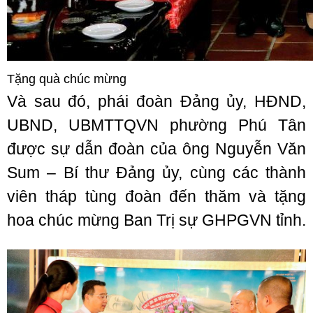
Tặng quà chúc mừng
Và sau đó, phái đoàn Đảng ủy, HĐND,
UBND, UBMTTQVN phường Phú Tân
được sự dẫn đoàn của ông Nguyễn Văn
Sum – Bí thư Đảng ủy, cùng các thành
viên tháp tùng đoàn đến thăm và tặng
hoa chúc mừng Ban Trị sự GHPGVN tỉnh.