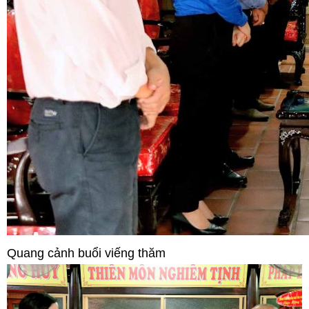
Quang cảnh buổi viếng thăm