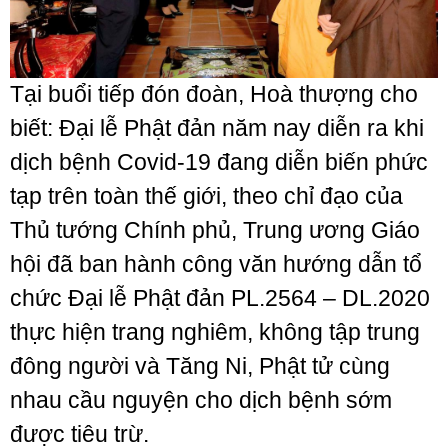
Tại buổi tiếp đón đoàn, Hoà thượng cho
biết: Đại lễ Phật đản năm nay diễn ra khi
dịch bệnh Covid-19 đang diễn biến phức
tạp trên toàn thế giới, theo chỉ đạo của
Thủ tướng Chính phủ, Trung ương Giáo
hội đã ban hành công văn hướng dẫn tổ
chức Đại lễ Phật đản PL.2564 – DL.2020
thực hiện trang nghiêm, không tập trung
đông người và Tăng Ni, Phật tử cùng
nhau cầu nguyện cho dịch bệnh sớm
được tiêu trừ.