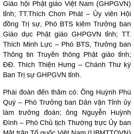
Giáo hội Phật giáo Việt Nam (GHPGVN)
tỉnh; TT.Thích Chơn Phát – Ủy viên Hội
đồng Trị sự, Phó BTS kiêm Trưởng ban
Giáo dục Phật giáo GHPGVN tỉnh; TT.
Thích Minh Lực – Phó BTS, Trưởng ban
Thông tin Truyền thông Phật giáo tỉnh;
ĐĐ. Thích Thiện Hưng – Chánh Thư ký
Ban Trị sự GHPGVN tỉnh.
Phái đoàn đến thăm có: Ông Huỳnh Phú
Quý – Phó Trưởng ban Dân vận Tỉnh ủy
làm trưởng đoàn; ông Nguyễn Huỳnh
Đình – Phó Chủ tịch Thường trực Ủy ban
Mặt trận Tổ quốc Việt Nam (UBMTTQVN)