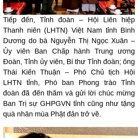
Tiếp đến, Tỉnh đoàn – Hội Liên hiệp
Thanh niên (LHTN) Việt Nam tỉnh Bình
Dương do bà Nguyễn Thị Ngọc Xuân –
Ủy viên Ban Chấp hành Trung ương
Đoàn, Tỉnh ủy viên, Bí thư Tỉnh đoàn; ông
Thái Kiến Thuận – Phó Chủ tịch Hội
LHTN tỉnh, Phó ban Phong trào Tỉnh
đoàn đã đến thăm và gửi lời chúc mừng
Ban Trị sự GHPGVN tỉnh cũng như tặng
quà nhân mùa Phật đản trở về.