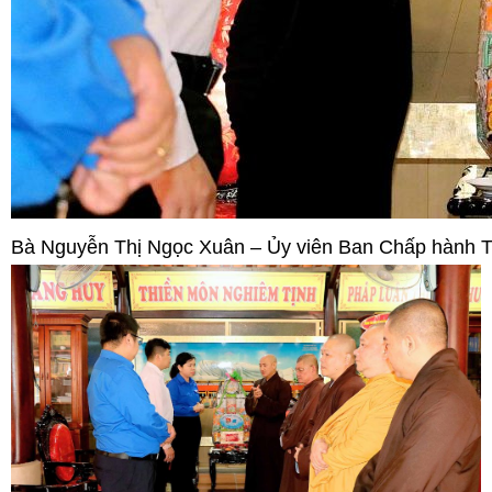
Bà Nguyễn Thị Ngọc Xuân – Ủy viên Ban Chấp hành Tru