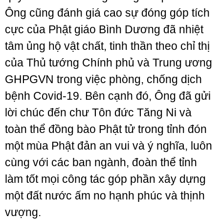
Ông cũng đánh giá cao sự đóng góp tích
cực của Phật giáo Bình Dương đã nhiệt
tâm ủng hộ vật chất, tinh thần theo chỉ thị
của Thủ tướng Chính phủ và Trung ương
GHPGVN trong việc phòng, chống dịch
bệnh Covid-19. Bên cạnh đó, Ông đã gửi
lời chúc đến chư Tôn đức Tăng Ni và
toàn thể đồng bào Phật tử trong tỉnh đón
một mùa Phật đản an vui và ý nghĩa, luôn
cùng với các ban ngành, đoàn thể tỉnh
làm tốt mọi công tác góp phần xây dựng
một đất nước ấm no hạnh phúc và thịnh
vượng.