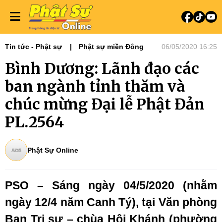
Tin tức - Phật sự
Phật sự miền Đông
06/05/2020 16:25
Bình Dương: Lãnh đạo các
ban ngành tỉnh thăm và
chúc mừng Đại lễ Phật Đản
PL.2564
Phật Sự Online
PSO – Sáng ngày 04/5/2020 (nhằm
ngày 12/4 năm Canh Tý),
tại Văn phòng
Ban Trị sự – chùa Hội Khánh (phường