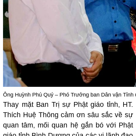
Ông Huỳnh Phú Quý – Phó Trưởng ban Dân vận Tỉnh ủ
Thay mặt Ban Trị sự Phật giáo tỉnh, HT.
Thích Huệ Thông cảm ơn sâu sắc về sự
quan tâm, mối quan hệ gắn bó với Phật
giáo tỉnh Bình Dương của các vị lãnh đạo