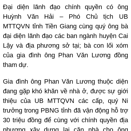
Đại diện lãnh đạo chính quyền có ông
Huỳnh Văn Hải – Phó Chủ tịch UB
MTTQVN tỉnh Tiền Giang cùng quý ông bà
đại diện lãnh đạo các ban ngành huyện Cai
Lậy và địa phương sở tại; bà con lối xóm
của gia đình ông Phan Văn Lương đồng
tham dự.
Gia đình ông Phan Văn Lương thuộc diện
đang gặp khó khăn về nhà ở, được sự giới
thiệu của UB MTTQVN các cấp, quý Ni
trưởng trong PBNG tỉnh đã vận động hỗ trợ
30 triệu đồng để cùng với chính quyền địa
phương xây dựng lại căn nhà cho ông