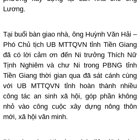
Lương.
Tại buổi bàn giao nhà, ông Huỳnh Văn Hải –
Phó Chủ tịch UB MTTQVN tỉnh Tiền Giang
đã có lời cảm ơn đến Ni trưởng Thích Nữ
Tịnh Nghiêm và chư Ni trong PBNG tỉnh
Tiền Giang thời gian qua đã sát cánh cùng
với UB MTTQVN tỉnh hoàn thành nhiều
công tác an sinh xã hội, góp phần không
nhỏ vào công cuộc xây dựng nông thôn
mới, xã hội văn minh.