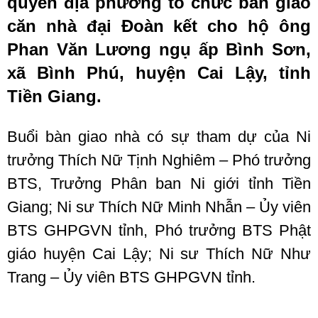
quyền địa phương tổ chức bàn giao
căn nhà đại Đoàn kết cho hộ ông
Phan Văn Lương ngụ ấp Bình Sơn,
xã Bình Phú, huyện Cai Lậy, tỉnh
Tiền Giang.
Buổi bàn giao nhà có sự tham dự của Ni
trưởng Thích Nữ Tịnh Nghiêm – Phó trưởng
BTS, Trưởng Phân ban Ni giới tỉnh Tiền
Giang; Ni sư Thích Nữ Minh Nhẫn – Ủy viên
BTS GHPGVN tỉnh, Phó trưởng BTS Phật
giáo huyện Cai Lậy; Ni sư Thích Nữ Như
Trang – Ủy viên BTS GHPGVN tỉnh.