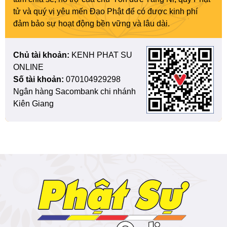
tử và quý vị yêu mến Đạo Phật để có được kinh phí
đảm bảo sự hoạt động bền vững và lâu dài.
Chủ tài khoản:
KENH PHAT SU
ONLINE
Số tài khoản:
070104929298
Ngân hàng Sacombank chi nhánh
Kiên Giang