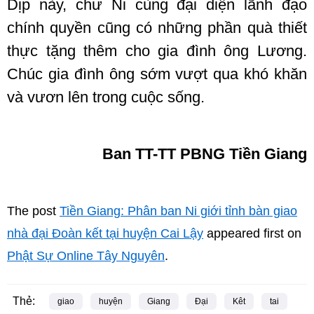
Dịp này, chư Ni cùng đại diện lãnh đạo
chính quyền cũng có những phần quà thiết
thực tặng thêm cho gia đình ông Lương.
Chúc gia đình ông sớm vượt qua khó khăn
và vươn lên trong cuộc sống.
Ban TT-TT PBNG Tiền Giang
The post
Tiền Giang: Phân ban Ni giới tỉnh bàn giao
nhà đại Đoàn kết tại huyện Cai Lậy
appeared first on
Phật Sự Online Tây Nguyên
.
Thẻ:
giao
huyện
Giang
Đại
Kêt
tai