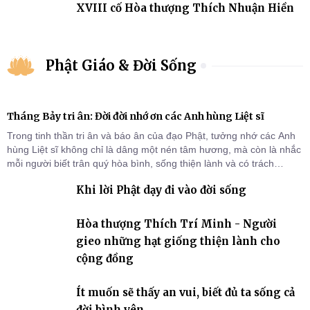
XVIII cố Hòa thượng Thích Nhuận Hiền
Phật Giáo & Đời Sống
Tháng Bảy tri ân: Đời đời nhớ ơn các Anh hùng Liệt sĩ
Trong tinh thần tri ân và báo ân của đạo Phật, tưởng nhớ các Anh
hùng Liệt sĩ không chỉ là dâng một nén tâm hương, mà còn là nhắc
mỗi người biết trân quý hòa bình, sống thiện lành và có trách
nhiệm với quê hương, đất nước.
Khi lời Phật dạy đi vào đời sống
Hòa thượng Thích Trí Minh - Người
gieo những hạt giống thiện lành cho
cộng đồng
Ít muốn sẽ thấy an vui, biết đủ ta sống cả
đời bình yên