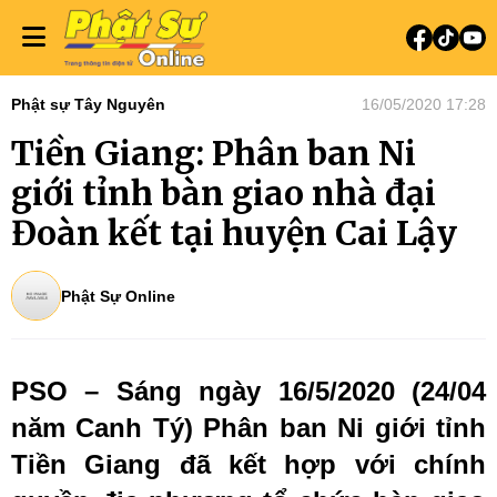
Phật sự Tây Nguyên
16/05/2020 17:28
Tiền Giang: Phân ban Ni
giới tỉnh bàn giao nhà đại
Đoàn kết tại huyện Cai Lậy
Phật Sự Online
PSO – Sáng ngày 16/5/2020 (24/04
năm Canh Tý) Phân ban Ni giới tỉnh
Tiền Giang đã kết hợp với chính