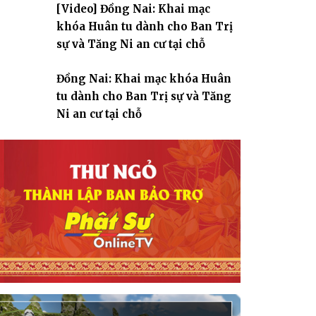
[Video] Đồng Nai: Khai mạc
giáo
khóa Huân tu dành cho Ban Trị
sự và Tăng Ni an cư tại chỗ
Đồng Nai: Khai mạc khóa Huân
tu dành cho Ban Trị sự và Tăng
Ni an cư tại chỗ