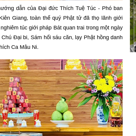
hướng dẫn của Đại đức Thích Tuệ Túc - Phó ban
n Giang, toàn thể quý Phật tử đã thọ lãnh giới
ìn nghiêm túc giới pháp Bát quan trai trong một ngày
g Chú Đại bi, Sám hối sáu căn, lạy Phật hồng danh
hích Ca Mâu Ni.