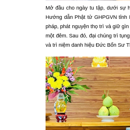
Mở đầu cho ngày tu tập, dưới sự 
Hướng dẫn Phật tử GHPGVN tỉnh Kiê
pháp, phát nguyện thọ trì và giữ g
một đêm. Sau đó, đại chúng trì tụn
và trì niệm danh hiệu Đức Bổn Sư T