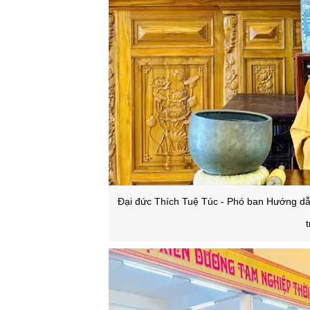
Đại đức Thích Tuệ Túc - Phó ban Hướng dẫ