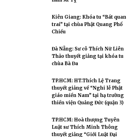
Kiên Giang: Khóa tu “Bát quan
trai” tại chùa Phật Quang Phổ
Chiếu
Đà Nẵng: Sư cô Thích Nữ Liên
Thảo thuyết giảng tại khóa tu
chùa Bà Đa
TP.HCM: HT.Thích Lệ Trang
thuyết giảng về “Nghi lễ Phật
giáo miền Nam” tại hạ trường
thiền viện Quảng Đức (quận 3)
TP.HCM: Hoà thượng Tuyên
Luật sư Thích Minh Thông
thuyết giảng “Giới Luật Đại