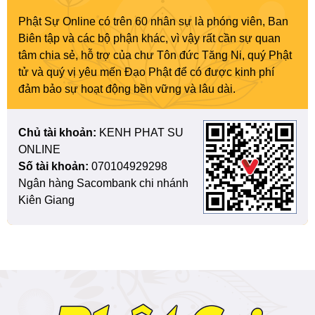
Phật Sự Online có trên 60 nhân sự là phóng viên, Ban
Biên tập và các bộ phận khác, vì vậy rất cần sự quan
tâm chia sẻ, hỗ trợ của chư Tôn đức Tăng Ni, quý Phật
tử và quý vị yêu mến Đạo Phật để có được kinh phí
đảm bảo sự hoạt động bền vững và lâu dài.
Chủ tài khoản:
KENH PHAT SU
ONLINE
Số tài khoản:
070104929298
Ngân hàng Sacombank chi nhánh
Kiên Giang