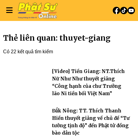
Thẻ liên quan: thuyet-giang
Có 22 kết quả tìm kiếm
[Video] Tiền Giang: NT.Thích
Nữ Như Như thuyết giảng
“Công hạnh của chư Trưởng
lão Ni tiền bối Việt Nam”
Đắk Nông: TT. Thích Thanh
Hiền thuyết giảng về chủ đề “Tư
tưởng tịnh độ” đến Phật tử đồng
bào dân tộc