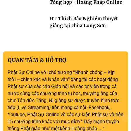
Tổng hợp - Hoằng Pháp Online
HT Thích Bảo Nghiêm thuyết
giảng tại chùa Long Sơn
QUAN TÂM & HỖ TRỢ
Phật Sự Online với chủ trương “Nhanh chóng – Kịp
thời – chính xác và Nhân văn” đăng tải các hoạt động
Phật sự của các cấp Giáo hội và các tự viện trong cả
nước cùng các chương trình tu học, thuyết giảng của
chư Tôn đức Tăng, Ni giảng sư được truyền hình trực
tiếp (Live Streaming) trên mạng xã hội: Facebook,
Youtube, Phật Sự Online về các sự kiện Phật sự và trên
15 chương trình khác với mục đích “ Đẩy mạnh truyền
thông Phật giáo như một kênh Hoằng pháp …”