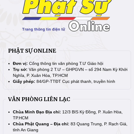
PHẬT SỰ ONLINE
Đơn vị:
Cổng thông tin văn phòng T.Ư Giáo hội
Trụ sở:
Văn phòng 2 T.Ư – GHPGVN – số 294 Nam Kỳ Khởi
Nghĩa, P. Xuân Hòa, TP.HCM
Giấy phép:
84/GP-TTĐT Cục phát thanh, truyền hình
VĂN PHÒNG LIÊN LẠC
Chùa Minh Đạo Địa chỉ:
12/3 BIS Kỳ Đồng, P. Xuân Hòa,
TP.HCM
Chùa Phật Quang – Địa chỉ:
83 Quang Trung, P. Rạch Giá,
tỉnh An Giang