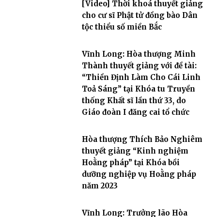
[Video] Thời khoá thuyết giảng
cho cư sĩ Phật tử đồng bào Dân
tộc thiểu số miền Bắc
Vĩnh Long: Hòa thượng Minh
Thành thuyết giảng với đề tài:
“Thiền Định Làm Cho Cái Linh
Toả Sáng” tại Khóa tu Truyền
thống Khất sĩ lần thứ 33, do
Giáo đoàn I đăng cai tổ chức
Hòa thượng Thích Bảo Nghiêm
thuyết giảng “Kinh nghiệm
Hoằng pháp” tại Khóa bồi
dưỡng nghiệp vụ Hoằng pháp
năm 2023
Vĩnh Long: Trưởng lão Hòa