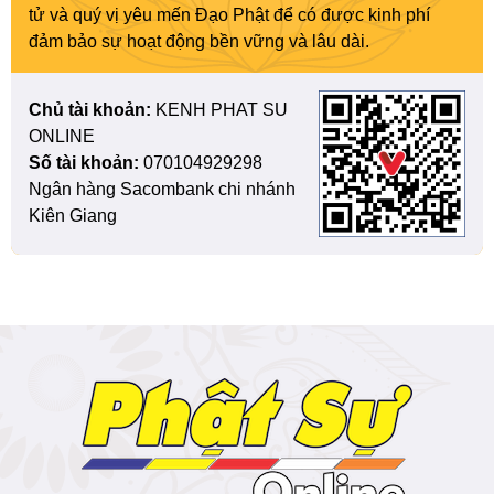
tử và quý vị yêu mến Đạo Phật để có được kinh phí
đảm bảo sự hoạt động bền vững và lâu dài.
Chủ tài khoản:
KENH PHAT SU
ONLINE
Số tài khoản:
070104929298
Ngân hàng Sacombank chi nhánh
Kiên Giang