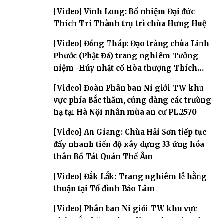
[Video] Vĩnh Long: Bổ nhiệm Đại đức
Thích Trí Thành trụ trì chùa Hưng Huệ
[Video] Đồng Tháp: Đạo tràng chùa Linh
Phước (Phật Đá) trang nghiêm Tưởng
niệm -Húy nhật cố Hòa thượng Thích
Nhuận Sanh lần thứ 11
[Video] Đoàn Phân ban Ni giới TW khu
vực phía Bắc thăm, cúng dàng các trường
hạ tại Hà Nội nhân mùa an cư PL.2570
[Video] An Giang: Chùa Hải Sơn tiếp tục
đẩy nhanh tiến độ xây dựng 33 ứng hóa
thân Bồ Tát Quán Thế Âm
[Video] Đắk Lắk: Trang nghiêm lễ hằng
thuận tại Tổ đình Bảo Lâm
[Video] Phân ban Ni giới TW khu vực