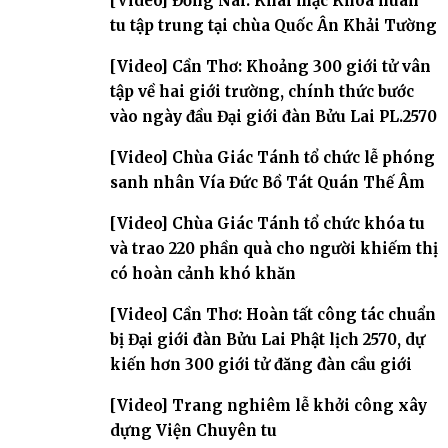
[Video] Đồng Nai: Khai mạc Khóa huân
tu tập trung tại chùa Quốc Ân Khải Tường
[Video] Cần Thơ: Khoảng 300 giới tử vân
tập về hai giới trường, chính thức bước
vào ngày đầu Đại giới đàn Bửu Lai PL.2570
[Video] Chùa Giác Tánh tổ chức lễ phóng
sanh nhân Vía Đức Bồ Tát Quán Thế Âm
[Video] Chùa Giác Tánh tổ chức khóa tu
và trao 220 phần quà cho người khiếm thị
có hoàn cảnh khó khăn
[Video] Cần Thơ: Hoàn tất công tác chuẩn
bị Đại giới đàn Bửu Lai Phật lịch 2570, dự
kiến hơn 300 giới tử đăng đàn cầu giới
[Video] Trang nghiêm lễ khởi công xây
dựng Viện Chuyên tu