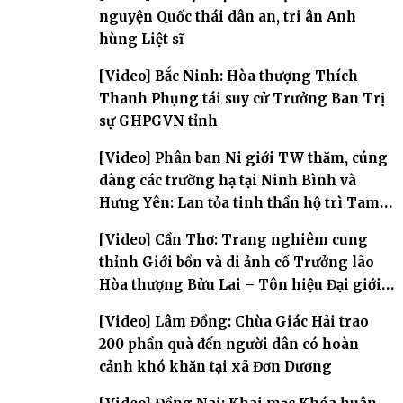
nguyện Quốc thái dân an, tri ân Anh
hùng Liệt sĩ
[Video] Bắc Ninh: Hòa thượng Thích
Thanh Phụng tái suy cử Trưởng Ban Trị
sự GHPGVN tỉnh
[Video] Phân ban Ni giới TW thăm, cúng
dàng các trường hạ tại Ninh Bình và
Hưng Yên: Lan tỏa tinh thần hộ trì Tam
bảo
[Video] Cần Thơ: Trang nghiêm cung
thỉnh Giới bổn và di ảnh cố Trưởng lão
Hòa thượng Bửu Lai – Tôn hiệu Đại giới
đàn – về hai giới trường
[Video] Lâm Đồng: Chùa Giác Hải trao
200 phần quà đến người dân có hoàn
cảnh khó khăn tại xã Đơn Dương