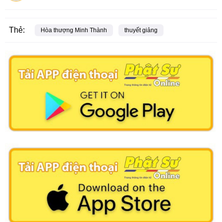
Thẻ:
Hòa thượng Minh Thành
thuyết giảng