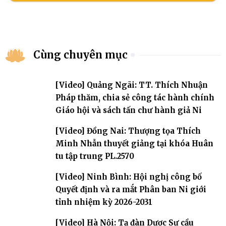
Cùng chuyên mục
[Video] Quảng Ngãi: TT. Thích Nhuận
Pháp thăm, chia sẻ công tác hành chính
Giáo hội và sách tấn chư hành giả Ni
[Video] Đồng Nai: Thượng tọa Thích
Minh Nhẫn thuyết giảng tại khóa Huân
tu tập trung PL.2570
[Video] Ninh Bình: Hội nghị công bố
Quyết định và ra mắt Phân ban Ni giới
tỉnh nhiệm kỳ 2026-2031
[Video] Hà Nội: Tạ đàn Dược Sư cầu