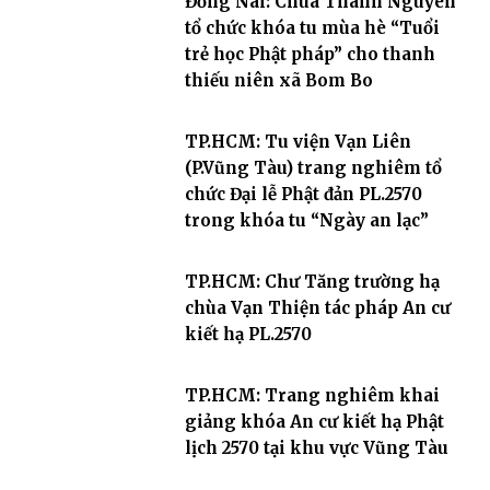
Đồng Nai: Chùa Thanh Nguyên
tổ chức khóa tu mùa hè “Tuổi
trẻ học Phật pháp” cho thanh
thiếu niên xã Bom Bo
TP.HCM: Tu viện Vạn Liên
(P.Vũng Tàu) trang nghiêm tổ
chức Đại lễ Phật đản PL.2570
trong khóa tu “Ngày an lạc”
TP.HCM: Chư Tăng trường hạ
chùa Vạn Thiện tác pháp An cư
kiết hạ PL.2570
TP.HCM: Trang nghiêm khai
giảng khóa An cư kiết hạ Phật
lịch 2570 tại khu vực Vũng Tàu