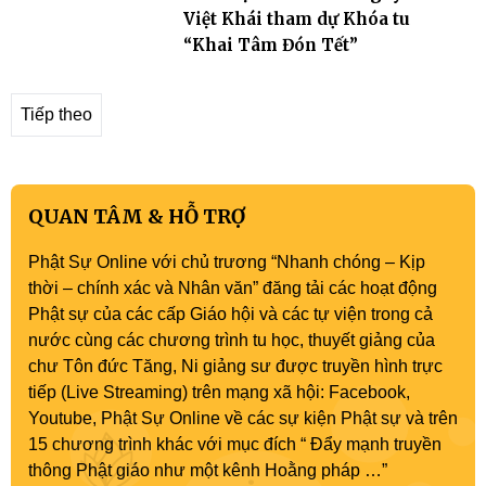
Việt Khái tham dự Khóa tu
“Khai Tâm Đón Tết”
Tiếp theo
QUAN TÂM & HỖ TRỢ
Phật Sự Online với chủ trương “Nhanh chóng – Kịp
thời – chính xác và Nhân văn” đăng tải các hoạt động
Phật sự của các cấp Giáo hội và các tự viện trong cả
nước cùng các chương trình tu học, thuyết giảng của
chư Tôn đức Tăng, Ni giảng sư được truyền hình trực
tiếp (Live Streaming) trên mạng xã hội: Facebook,
Youtube, Phật Sự Online về các sự kiện Phật sự và trên
15 chương trình khác với mục đích “ Đẩy mạnh truyền
thông Phật giáo như một kênh Hoằng pháp …”