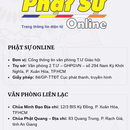
PHẬT SỰ ONLINE
Đơn vị:
Cổng thông tin văn phòng T.Ư Giáo hội
Trụ sở:
Văn phòng 2 T.Ư – GHPGVN – số 294 Nam Kỳ Khởi
Nghĩa, P. Xuân Hòa, TP.HCM
Giấy phép:
84/GP-TTĐT Cục phát thanh, truyền hình
VĂN PHÒNG LIÊN LẠC
Chùa Minh Đạo Địa chỉ:
12/3 BIS Kỳ Đồng, P. Xuân Hòa,
TP.HCM
Chùa Phật Quang – Địa chỉ:
83 Quang Trung, P. Rạch Giá,
tỉnh An Giang