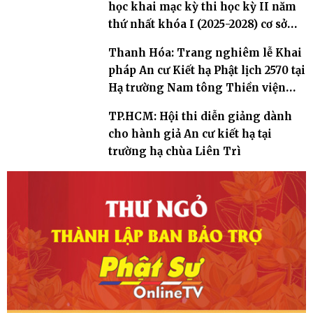
học khai mạc kỳ thi học kỳ II năm
thứ nhất khóa I (2025-2028) cơ sở
chùa Pháp Minh
Thanh Hóa: Trang nghiêm lễ Khai
pháp An cư Kiết hạ Phật lịch 2570 tại
Hạ trường Nam tông Thiền viện
Tịnh Lạc
TP.HCM: Hội thi diễn giảng dành
cho hành giả An cư kiết hạ tại
trường hạ chùa Liên Trì