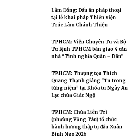
Lâm Đồng: Dấu ấn pháp thoại
tại lễ khai pháp Thiền viện
Trúc Lâm Chánh Thiện
TP.HCM: Viện Chuyên Tu và Bộ
Tư lệnh TP.HCM bàn giao 4 căn
nhà “Tình nghĩa Quân – Dân”
TP.HCM: Thượng tọa Thích
Quang Thạnh giảng “Tu trong
từng niệm” tại Khóa tu Ngày An
Lạc chùa Giác Ngộ
TP.HCM: Chùa Liên Trì
(phường Vũng Tàu) tổ chức
hành hương thập tự đầu Xuân
Bính Ngọ 2026