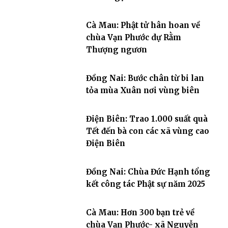
Cà Mau: Phật tử hân hoan về
chùa Vạn Phước dự Rằm
Thượng ngươn
Đồng Nai: Bước chân từ bi lan
tỏa mùa Xuân nơi vùng biên
Điện Biên: Trao 1.000 suất quà
Tết đến bà con các xã vùng cao
Điện Biên
Đồng Nai: Chùa Đức Hạnh tổng
kết công tác Phật sự năm 2025
Cà Mau: Hơn 300 bạn trẻ về
chùa Vạn Phước- xã Nguyễn