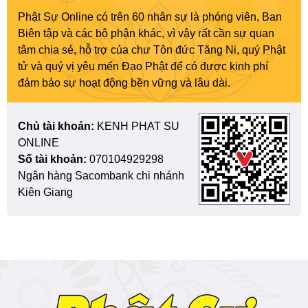
Phật Sự Online có trên 60 nhân sự là phóng viên, Ban
Biên tập và các bộ phận khác, vì vậy rất cần sự quan
tâm chia sẻ, hỗ trợ của chư Tôn đức Tăng Ni, quý Phật
tử và quý vị yêu mến Đạo Phật để có được kinh phí
đảm bảo sự hoạt động bền vững và lâu dài.
Chủ tài khoản:
KENH PHAT SU
ONLINE
Số tài khoản:
070104929298
Ngân hàng Sacombank chi nhánh
Kiên Giang