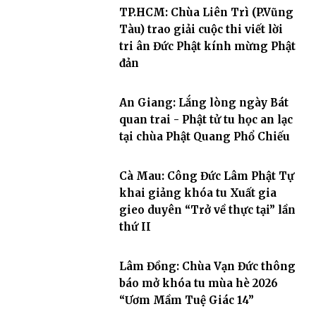
TP.HCM: Chùa Liên Trì (P.Vũng
Tàu) trao giải cuộc thi viết lời
tri ân Đức Phật kính mừng Phật
đản
An Giang: Lắng lòng ngày Bát
quan trai - Phật tử tu học an lạc
tại chùa Phật Quang Phổ Chiếu
Cà Mau: Công Đức Lâm Phật Tự
khai giảng khóa tu Xuất gia
gieo duyên “Trở về thực tại” lần
thứ II
Lâm Đồng: Chùa Vạn Đức thông
báo mở khóa tu mùa hè 2026
“Ươm Mầm Tuệ Giác 14”