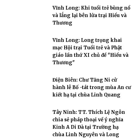
Vĩnh Long: Khi tuổi trẻ bùng nổ
và lắng lại bên lửa trại Hiểu và
Thương
Vĩnh Long: Long trọng khai
mạc Hội trại Tuổi trẻ và Phật
giáo lần thứ XI chủ đề "Hiểu và
Thương"
Điện Biên: Chư Tăng Ni cử
hành lễ Bố -tát trong mùa An cư
kiết hạ tại chùa Linh Quang
Tây Ninh: TT. Thích Lệ Ngôn
chia sẻ pháp thoại về ý nghĩa
Kinh A Di Đà tại Trường hạ
chùa Linh Nguyên và Long