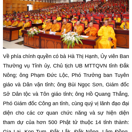
Về phía chính quyền có bà Hà Thị Hạnh, Ủy viên Ban
Thường vụ Tỉnh ủy, Chủ tịch UB MTTQVN tỉnh Đắk
Nông; ông Phạm Đức Lộc, Phó Trưởng ban Tuyên
giáo và Dân vận tỉnh; ông Bùi Ngọc Sơn, Giám đốc
Sở Dân tộc và Tôn giáo tỉnh; ông Hồ Quang Thắng,
Phó Giám đốc Công an tỉnh, cùng quý vị lãnh đạo đại
diện cho các cơ quan chức năng và sự hiện diện
tham dự của hơn 500 Phật tử thuộc 14 tỉnh thành:
Gia Lai, Kon Tum, Đắk Lắk, Đắk Nông, Lâm Đồng,