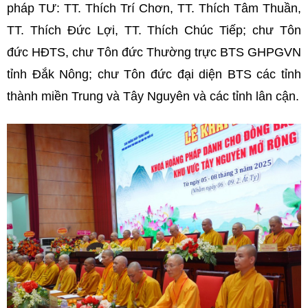
pháp TƯ: TT. Thích Trí Chơn, TT. Thích Tâm Thuần,
TT. Thích Đức Lợi, TT. Thích Chúc Tiếp; chư Tôn
đức HĐTS, chư Tôn đức Thường trực BTS GHPGVN
tỉnh Đắk Nông; chư Tôn đức đại diện BTS các tỉnh
thành miền Trung và Tây Nguyên và các tỉnh lân cận.