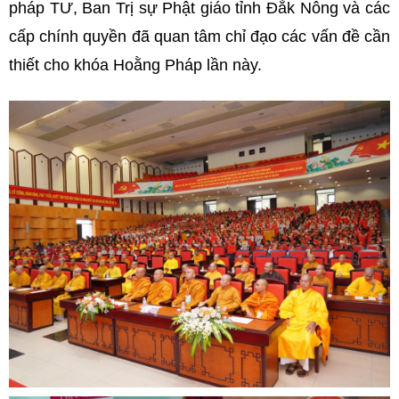
pháp TƯ, Ban Trị sự Phật giáo tỉnh Đắk Nông và các
cấp chính quyền đã quan tâm chỉ đạo các vấn đề cần
thiết cho khóa Hoằng Pháp lần này.