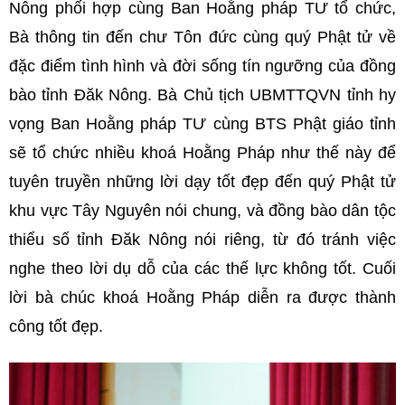
Nông phối hợp cùng Ban Hoằng pháp TƯ tổ chức,
Bà thông tin đến chư Tôn đức cùng quý Phật tử về
đặc điểm tình hình và đời sống tín ngưỡng của đồng
bào tỉnh Đăk Nông. Bà Chủ tịch UBMTTQVN tỉnh hy
vọng Ban Hoằng pháp TƯ cùng BTS Phật giáo tỉnh
sẽ tổ chức nhiều khoá Hoằng Pháp như thế này để
tuyên truyền những lời dạy tốt đẹp đến quý Phật tử
khu vực Tây Nguyên nói chung, và đồng bào dân tộc
thiểu số tỉnh Đăk Nông nói riêng, từ đó tránh việc
nghe theo lời dụ dỗ của các thế lực không tốt. Cuối
lời bà chúc khoá Hoằng Pháp diễn ra được thành
công tốt đẹp.