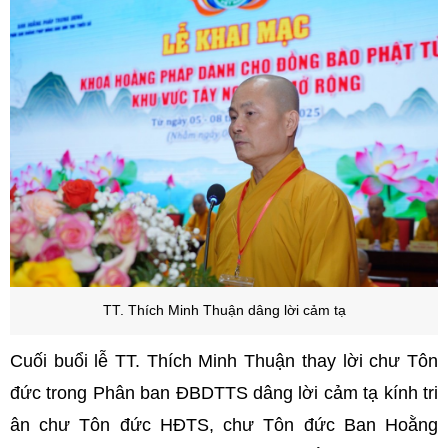
T
T. Thích Minh Thuận dâng lời cảm tạ
Cuối buổi lễ TT. Thích Minh Thuận thay lời chư Tôn
đức trong Phân ban ĐBDTTS dâng lời cảm tạ kính tri
ân chư Tôn đức HĐTS, chư Tôn đức Ban Hoằng