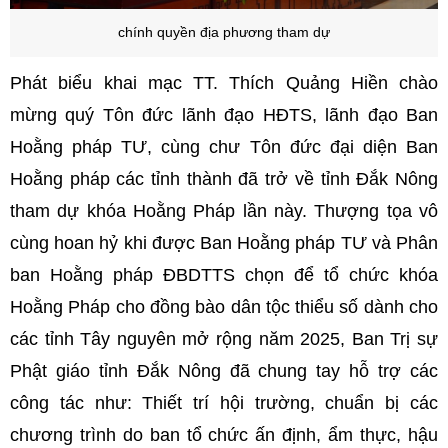
chính quyền địa phương tham dự
Phát biểu khai mạc TT. Thích Quảng Hiền chào
mừng quý Tôn đức lãnh đạo HĐTS, lãnh đạo Ban
Hoằng pháp TƯ, cùng chư Tôn đức đại diện Ban
Hoằng pháp các tỉnh thành đã trở về tỉnh Đắk Nông
tham dự khóa Hoằng Pháp lần này. Thượng tọa vô
cùng hoan hỷ khi được Ban Hoằng pháp TƯ và Phân
ban Hoằng pháp ĐBDTTS chọn để tổ chức khóa
Hoằng Pháp cho đồng bào dân tộc thiểu số dành cho
các tỉnh Tây nguyên mở rộng năm 2025, Ban Trị sự
Phật giáo tỉnh Đắk Nông đã chung tay hỗ trợ các
công tác như: Thiết trí hội trường, chuẩn bị các
chương trình do ban tổ chức ấn định, ẩm thực, hậu