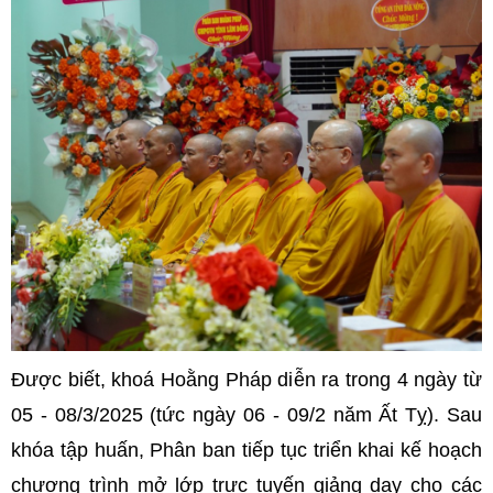
Được biết, khoá Hoằng Pháp diễn ra trong 4 ngày từ
05 - 08/3/2025 (tức ngày 06 - 09/2 năm Ất Tỵ). Sau
khóa tập huấn, Phân ban tiếp tục triển khai kế hoạch
chương trình mở lớp trực tuyến giảng dạy cho các