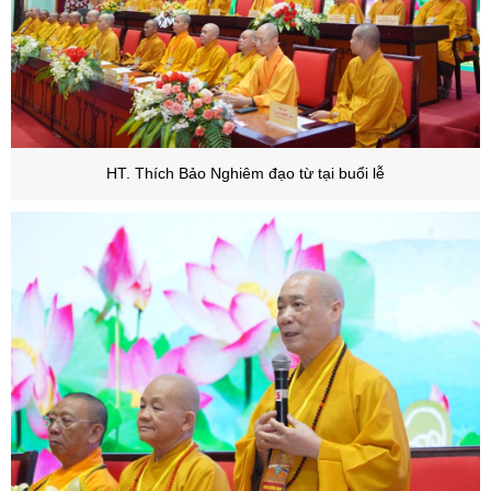
HT. Thích Bảo Nghiêm đạo từ tại buổi lễ