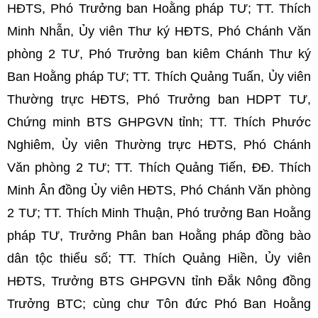
HĐTS,
Phó Trưởng ban Hoằng pháp TƯ; TT. Thích
Minh Nhẫn, Ủy viên Thư ký HĐTS, Phó Chánh Văn
phòng 2 TƯ, Phó Trưởng ban kiêm Chánh Thư ký
Ban Hoằng pháp TƯ; TT. Thích Quảng Tuấn, Ủy viên
Thường trực HĐTS, Phó Trưởng ban HDPT TƯ,
Chứng minh BTS GHPGVN tỉnh; TT. Thích Phước
Nghiêm, Ủy viên Thường trực HĐTS, Phó Chánh
Văn phòng 2 TƯ; TT. Thích Quảng Tiến, ĐĐ. Thích
Minh Ân đồng Ủy viên HĐTS, Phó Chánh Văn phòng
2 TƯ; TT. Thích Minh Thuận, Phó trưởng Ban Hoằng
pháp TƯ, Trưởng Phân ban Hoằng pháp đồng bào
dân tộc thiểu số; TT. Thích Quảng Hiền, Ủy viên
HĐTS, Trưởng BTS GHPGVN tỉnh Đắk Nông đồng
Trưởng BTC; cùng chư Tôn đức Phó Ban Hoằng