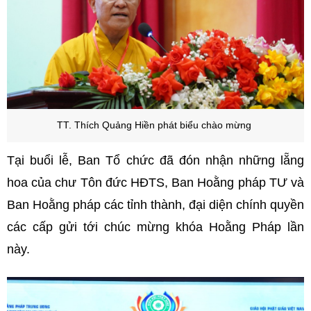
TT. Thích Quảng Hiền phát biểu chào mừng
Tại buổi lễ, Ban Tổ chức đã đón nhận những lẵng
hoa của chư Tôn đức HĐTS, Ban Hoằng pháp TƯ và
Ban Hoằng pháp các tỉnh thành, đại diện chính quyền
các cấp gửi tới chúc mừng khóa Hoằng Pháp lần
này.