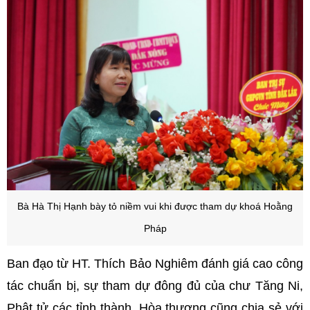
B
à Hà Thị Hạnh bày tỏ niềm vui khi được tham dự khoá Hoằng
Pháp
Ban đạo từ HT. Thích Bảo Nghiêm đánh giá cao công
tác chuẩn bị, sự tham dự đông đủ của chư Tăng Ni,
Phật tử các tỉnh thành. Hòa thượng cũng chia sẻ với