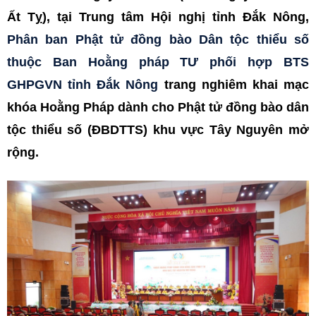
Ất Tỵ), tại Trung tâm Hội nghị tỉnh Đắk Nông,
Phân ban Phật tử đồng bào Dân tộc thiểu số
thuộc Ban Hoằng pháp TƯ phối hợp BTS
GHPGVN tỉnh Đắk Nông
trang nghiêm khai mạc
khóa Hoằng Pháp dành cho Phật tử đồng bào dân
tộc thiểu số (ĐBDTTS) khu vực Tây Nguyên mở
rộng.