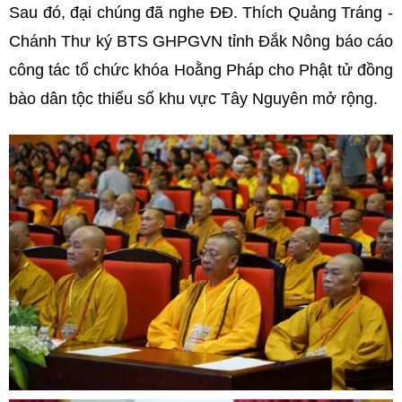
Sau đó, đại chúng đã nghe ĐĐ. Thích Quảng Tráng -
Chánh Thư ký BTS GHPGVN tỉnh Đắk Nông báo cáo
công tác tổ chức khóa Hoằng Pháp cho Phật tử đồng
bào dân tộc thiểu số khu vực Tây Nguyên mở rộng.