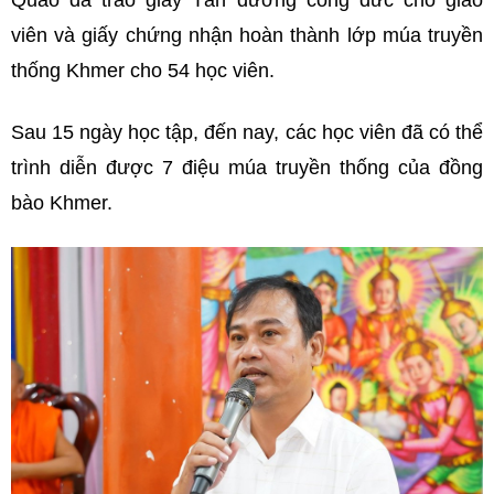
Quao đã trao giấy Tán dương công đức cho giáo
viên và giấy chứng nhận hoàn thành lớp múa truyền
thống Khmer cho 54 học viên.
Sau 15 ngày học tập, đến nay, các học viên đã có thể
trình diễn được 7 điệu múa truyền thống của đồng
bào Khmer.