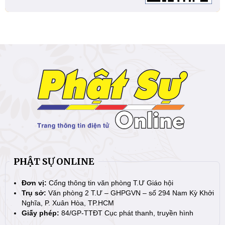
PHẬT SỰ ONLINE
Đơn vị:
Cổng thông tin văn phòng T.Ư Giáo hội
Trụ sở:
Văn phòng 2 T.Ư – GHPGVN – số 294 Nam Kỳ Khởi
Nghĩa, P. Xuân Hòa, TP.HCM
Giấy phép:
84/GP-TTĐT Cục phát thanh, truyền hình