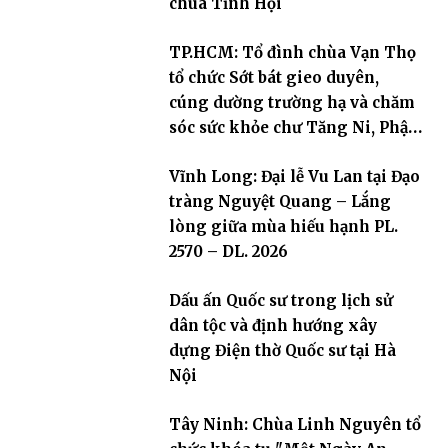
chùa Tỉnh Hội
TP.HCM: Tổ đình chùa Vạn Thọ
tổ chức Sớt bát gieo duyên,
cúng dường trường hạ và chăm
sóc sức khỏe chư Tăng Ni, Phật
tử
Vĩnh Long: Đại lễ Vu Lan tại Đạo
tràng Nguyệt Quang – Lắng
lòng giữa mùa hiếu hạnh PL.
2570 – DL. 2026
Dấu ấn Quốc sư trong lịch sử
dân tộc và định hướng xây
dựng Điện thờ Quốc sư tại Hà
Nội
Tây Ninh: Chùa Linh Nguyên tổ