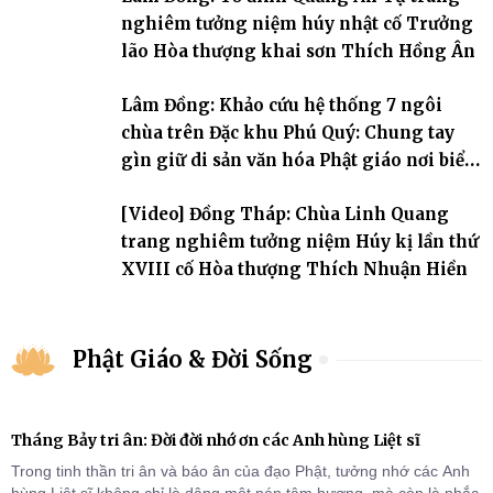
nghiêm tưởng niệm húy nhật cố Trưởng
lão Hòa thượng khai sơn Thích Hồng Ân
Lâm Đồng: Khảo cứu hệ thống 7 ngôi
chùa trên Đặc khu Phú Quý: Chung tay
gìn giữ di sản văn hóa Phật giáo nơi biển
đảo
[Video] Đồng Tháp: Chùa Linh Quang
trang nghiêm tưởng niệm Húy kị lần thứ
XVIII cố Hòa thượng Thích Nhuận Hiền
Phật Giáo & Đời Sống
Tháng Bảy tri ân: Đời đời nhớ ơn các Anh hùng Liệt sĩ
Trong tinh thần tri ân và báo ân của đạo Phật, tưởng nhớ các Anh