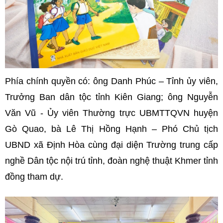
Phía chính quyền có: ông Danh Phúc – Tỉnh ủy viên,
Trưởng Ban dân tộc tỉnh Kiên Giang; ông Nguyễn
Văn Vũ - Ủy viên Thường trực UBMTTQVN huyện
Gò Quao, bà Lê Thị Hồng Hạnh – Phó Chủ tịch
UBND xã Định Hòa cùng đại diện Trường trung cấp
nghề Dân tộc nội trú tỉnh, đoàn nghệ thuật Khmer tỉnh
đồng tham dự.