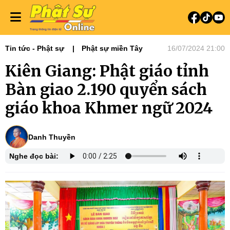
Tin tức - Phật sự
Phật sự miền Tây
16/07/2024 21:00
Kiên Giang: Phật giáo tỉnh
Bàn giao 2.190 quyển sách
giáo khoa Khmer ngữ 2024
Danh Thuyền
Nghe đọc bài: