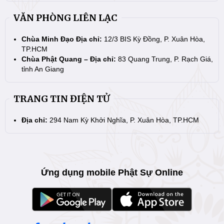
VĂN PHÒNG LIÊN LẠC
Chùa Minh Đạo Địa chỉ:
12/3 BIS Kỳ Đồng, P. Xuân Hòa,
TP.HCM
Chùa Phật Quang – Địa chỉ:
83 Quang Trung, P. Rạch Giá,
tỉnh An Giang
TRANG TIN ĐIỆN TỬ
Địa chỉ:
294 Nam Kỳ Khởi Nghĩa, P. Xuân Hòa, TP.HCM
Ứng dụng mobile Phật Sự Online