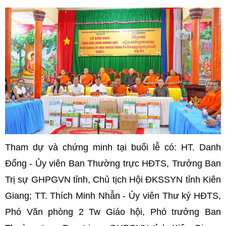
Tham dự và chứng minh tại buổi lễ có: HT. Danh
Đổng - Ủy viên Ban Thường trực HĐTS, Trưởng Ban
Trị sự GHPGVN tỉnh, Chủ tịch Hội ĐKSSYN tỉnh Kiên
Giang; TT. Thích Minh Nhẫn - Ủy viên Thư ký HĐTS,
Phó Văn phòng 2 Tw Giáo hội, Phó trưởng Ban