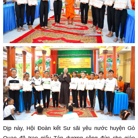
Dịp này, Hội Đoàn kết Sư sãi yêu nước huyện Gò