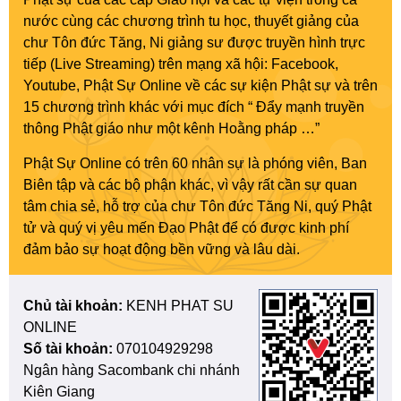
nước cùng các chương trình tu học, thuyết giảng của
chư Tôn đức Tăng, Ni giảng sư được truyền hình trực
tiếp (Live Streaming) trên mạng xã hội: Facebook,
Youtube, Phật Sự Online về các sự kiện Phật sự và trên
15 chương trình khác với mục đích “ Đẩy mạnh truyền
thông Phật giáo như một kênh Hoằng pháp …”
Phật Sự Online có trên 60 nhân sự là phóng viên, Ban
Biên tập và các bộ phận khác, vì vậy rất cần sự quan
tâm chia sẻ, hỗ trợ của chư Tôn đức Tăng Ni, quý Phật
tử và quý vị yêu mến Đạo Phật để có được kinh phí
đảm bảo sự hoạt động bền vững và lâu dài.
Chủ tài khoản:
KENH PHAT SU
ONLINE
Số tài khoản:
070104929298
Ngân hàng Sacombank chi nhánh
Kiên Giang