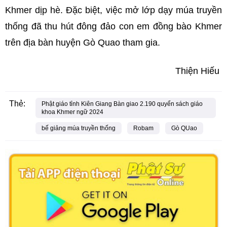
Khmer dịp hè. Đặc biệt, việc mở lớp dạy múa truyền
thống đã thu hút đông đảo con em đồng bào Khmer
trên địa bàn huyện Gò Quao tham gia.
Thiện Hiếu
Thẻ:
Phật giáo tỉnh Kiên Giang Bàn giao 2.190 quyển sách giáo
khoa Khmer ngữ 2024
bế giảng múa truyền thống
Robam
Gò QUao