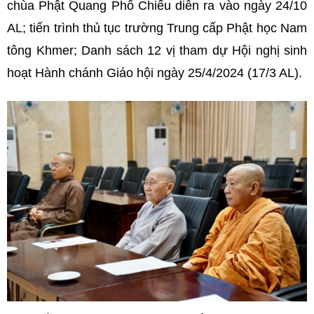
chùa Phật Quang Phổ Chiếu diễn ra vào ngày 24/10
AL; tiến trình thủ tục trường Trung cấp Phật học Nam
tông Khmer; Danh sách 12 vị tham dự Hội nghị sinh
hoạt Hành chánh Giáo hội ngày 25/4/2024 (17/3 AL).