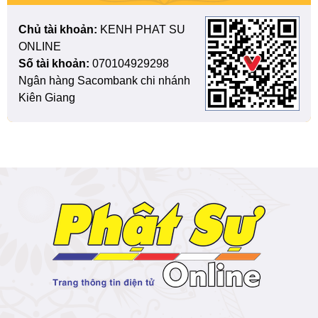
Chủ tài khoản:
KENH PHAT SU
ONLINE
Số tài khoản:
070104929298
Ngân hàng Sacombank chi nhánh
Kiên Giang