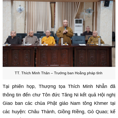
TT. Thích Minh Thân – Trưởng ban Hoằng pháp tỉnh
Tại phiên họp, Thượng tọa Thích Minh Nhẫn đã
thông tin đến chư Tôn đức Tăng Ni kết quả Hội nghị
Giao ban các chùa Phật giáo Nam tông Khmer tại
các huyện: Châu Thành, Giồng Riềng, Gò Quao; kế