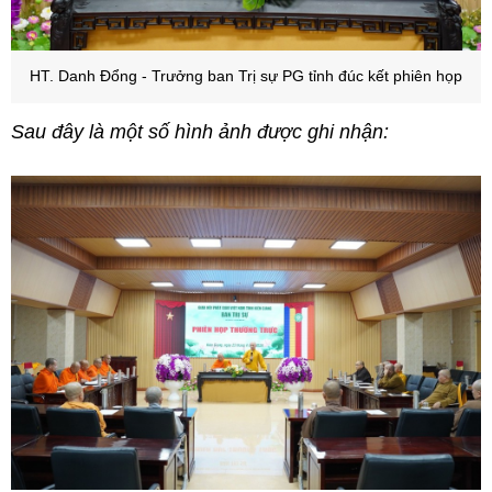
HT. Danh Đổng - Trưởng ban Trị sự PG tỉnh đúc kết phiên họp
Sau đây là một số hình ảnh được ghi nhận: