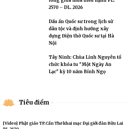
lòng giữa mùa hiếu hạnh PL.
2570 – DL. 2026
Dấu ấn Quốc sư trong lịch sử
dân tộc và định hướng xây
dựng Điện thờ Quốc sư tại Hà
Nội
Tây Ninh: Chùa Linh Nguyên tổ
chức khóa tu "Một Ngày An
Lạc" kỳ 10 năm Bính Ngọ
Tiêu điểm
[Video] Phật giáo TP.Cần Thơ khai mạc Đại giới đàn Bửu Lai