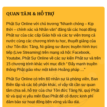
QUAN TÂM & HỖ TRỢ
Phật Sự Online với chủ trương “Nhanh chóng – Kịp
thời – chính xác và Nhân văn” đăng tải các hoạt động
Phật sự của các cấp Giáo hội và các tự viện trong cả
nước cùng các chương trình tu học, thuyết giảng của
chư Tôn đức Tăng, Ni giảng sư được truyền hình trực
tiếp (Live Streaming) trên mạng xã hội: Facebook,
Youtube, Phật Sự Online về các sự kiện Phật sự và trên
15 chương trình khác với mục đích “ Đẩy mạnh truyền
thông Phật giáo như một kênh Hoằng pháp …”
Phật Sự Online có trên 60 nhân sự là phóng viên, Ban
Biên tập và các bộ phận khác, vì vậy rất cần sự quan
tâm chia sẻ, hỗ trợ của chư Tôn đức Tăng Ni, quý Phật
tử và quý vị yêu mến Đạo Phật để có được kinh phí
đảm bảo sự hoạt động bền vững và lâu dài.