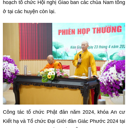
hoạch tổ chức Hội nghị Giao ban các chùa Nam tông
ở tại các huyện còn lại.
Công tác tổ chức Phật đản năm 2024, khóa An cư
Kiết hạ và Tổ chức Đại Giới đàn Giác Phước 2024 tại