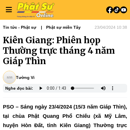
Tin tức - Phật sự
Phật sự miền Tây
23/04/2024 10:38
Kiên Giang: Phiên họp
Thường trực tháng 4 năm
Giáp Thìn
Tường Vi
Nghe đọc bài:
PSO – Sáng ngày 23/4/2024 (15/3 năm Giáp Thìn),
tại chùa Phật Quang Phổ Chiếu (xã Mỹ Lâm,
huyện Hòn Đất, tỉnh Kiên Giang) Thường trực