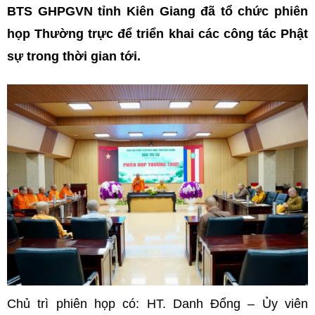
BTS GHPGVN tỉnh Kiên Giang đã tổ chức phiên
họp Thường trực để triển khai các công tác Phật
sự trong thời gian tới.
Chủ trì phiên họp có: HT. Danh Đổng – Ủy viên