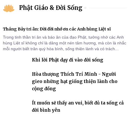
Phật Giáo & Đời Sống
Tháng Bảy tri ân: Đời đời nhớ ơn các Anh hùng Liệt sĩ
Trong tinh thần tri ân và báo ân của đạo Phật, tưởng nhớ các Anh
hùng Liệt sĩ không chỉ là dâng một nén tâm hương, mà còn là nhắc
mỗi người biết trân quý hòa bình, sống thiện lành và có trách
nhiệm với quê hương, đất nước.
Khi lời Phật dạy đi vào đời sống
Hòa thượng Thích Trí Minh - Người
gieo những hạt giống thiện lành cho
cộng đồng
Ít muốn sẽ thấy an vui, biết đủ ta sống cả
đời bình yên