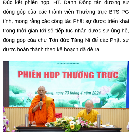
Đúc kết phiên họp, HT. Danh Đổng tán dương sự
đóng góp của các thành viên Thường trực BTS PG
tỉnh, mong rằng các công tác Phật sự được triển khai
trong thời gian tới sẽ tiếp tục nhận được sự ủng hộ,
đóng góp của chư Tôn đức Tăng Ni để các Phật sự
được hoàn thành theo kế hoạch đã đề ra.