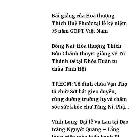
Bài giảng của Hoà thượng
Thích Huệ Phước tại lễ kỷ niệm
75 năm GĐPT Việt Nam
Đồng Nai: Hòa thượng Thích
Bửu Chánh thuyết giảng về Tứ
Thánh Đế tại Khóa Huân tu
chùa Tỉnh Hội
TP.HCM: Tổ đình chùa Vạn Thọ
tổ chức Sớt bát gieo duyên,
cúng dường trường hạ và chăm
sóc sức khỏe chư Tăng Ni, Phật
tử
Vĩnh Long: Đại lễ Vu Lan tại Đạo
tràng Nguyệt Quang – Lắng