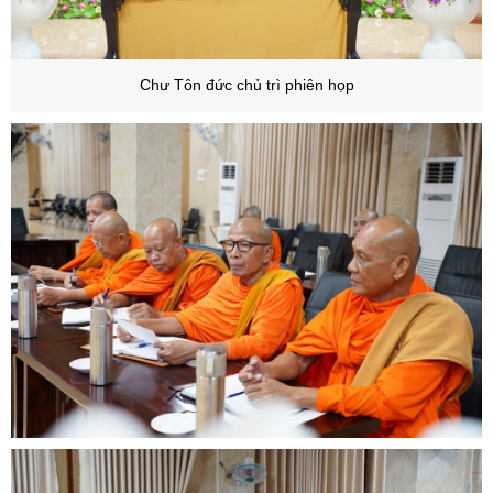
Chư Tôn đức chủ trì phiên họp