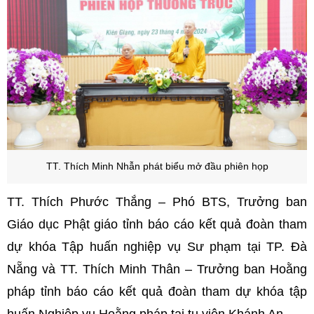
TT. Thích Minh Nhẫn phát biểu mở đầu phiên họp
TT. Thích Phước Thắng – Phó BTS, Trưởng ban
Giáo dục Phật giáo tỉnh báo cáo kết quả đoàn tham
dự khóa
Tập huấn nghiệp vụ Sư phạm tại TP. Đà
Nẵng
và TT. Thích Minh Thân – Trưởng ban Hoằng
pháp tỉnh báo cáo kết quả đoàn tham dự khóa tập
huấn Nghiệp vụ Hoằng pháp tại tu viện Khánh An.