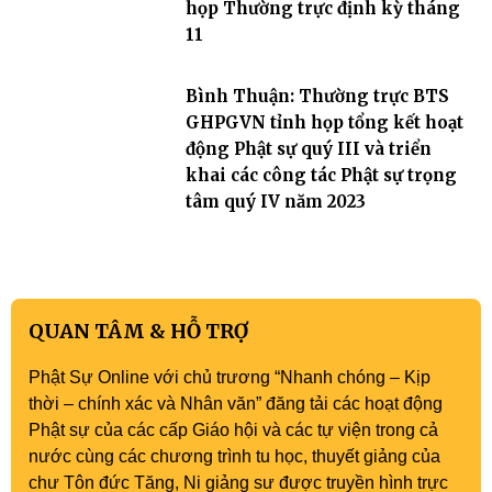
họp Thường trực định kỳ tháng
11
Bình Thuận: Thường trực BTS
GHPGVN tỉnh họp tổng kết hoạt
động Phật sự quý III và triển
khai các công tác Phật sự trọng
tâm quý IV năm 2023
QUAN TÂM & HỖ TRỢ
Phật Sự Online với chủ trương “Nhanh chóng – Kịp
thời – chính xác và Nhân văn” đăng tải các hoạt động
Phật sự của các cấp Giáo hội và các tự viện trong cả
nước cùng các chương trình tu học, thuyết giảng của
chư Tôn đức Tăng, Ni giảng sư được truyền hình trực