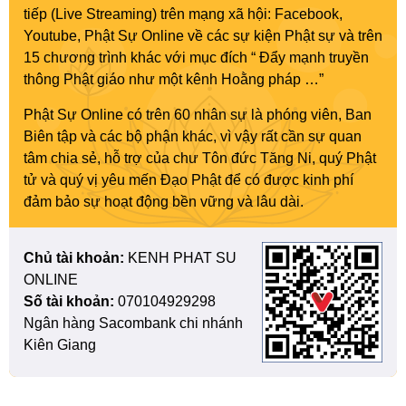
tiếp (Live Streaming) trên mạng xã hội: Facebook,
Youtube, Phật Sự Online về các sự kiện Phật sự và trên
15 chương trình khác với mục đích “ Đẩy mạnh truyền
thông Phật giáo như một kênh Hoằng pháp …”
Phật Sự Online có trên 60 nhân sự là phóng viên, Ban
Biên tập và các bộ phận khác, vì vậy rất cần sự quan
tâm chia sẻ, hỗ trợ của chư Tôn đức Tăng Ni, quý Phật
tử và quý vị yêu mến Đạo Phật để có được kinh phí
đảm bảo sự hoạt động bền vững và lâu dài.
Chủ tài khoản:
KENH PHAT SU
ONLINE
Số tài khoản:
070104929298
Ngân hàng Sacombank chi nhánh
Kiên Giang