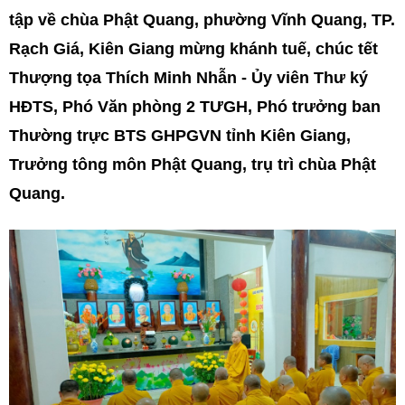
tập về chùa Phật Quang, phường Vĩnh Quang, TP.
Rạch Giá, Kiên Giang mừng khánh tuế, chúc tết
Thượng tọa Thích Minh Nhẫn - Ủy viên Thư ký
HĐTS, Phó Văn phòng 2 TƯGH, Phó trưởng ban
Thường trực BTS GHPGVN tỉnh Kiên Giang,
Trưởng tông môn Phật Quang, trụ trì chùa Phật
Quang.