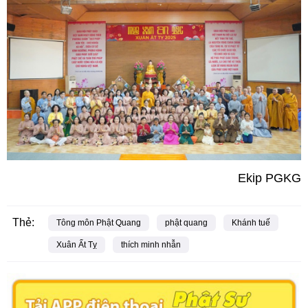
Ekip PGKG
Thẻ:
Tông môn Phật Quang
phật quang
Khánh tuế
Xuân Ất Tỵ
thích minh nhẫn