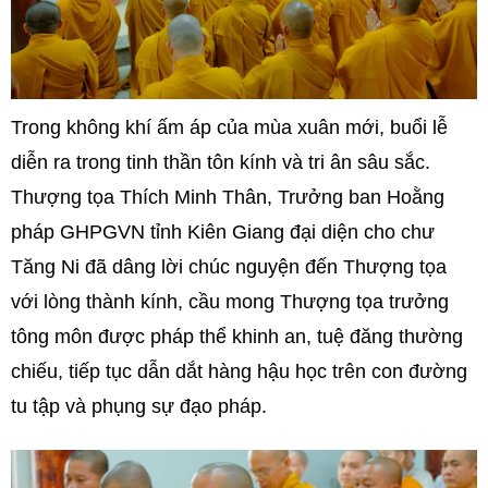
Trong không khí ấm áp của mùa xuân mới, buổi lễ
diễn ra trong tinh thần tôn kính và tri ân sâu sắc.
Thượng tọa Thích Minh Thân, Trưởng ban Hoằng
pháp GHPGVN tỉnh Kiên Giang đại diện cho chư
Tăng Ni đã dâng lời chúc nguyện đến Thượng tọa
với lòng thành kính, cầu mong Thượng tọa trưởng
tông môn được pháp thể khinh an, tuệ đăng thường
chiếu, tiếp tục dẫn dắt hàng hậu học trên con đường
tu tập và phụng sự đạo pháp.