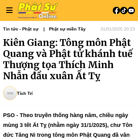
Tin tức - Phật sự
Phật sự miền Tây
31/01/2025 20:23
Kiên Giang: Tông môn Phật
Quang và Phật tử khánh tuế
Thượng tọa Thích Minh
Nhẫn đầu xuân Ất Tỵ
Tích Trí
PSO - Theo truyền thống hàng năm, chiều ngày
mùng 3 tết Ất Tỵ (nhằm ngày 31/1/2025), chư Tôn
đức Tăng Ni trong tông môn Phật Quang đã vân