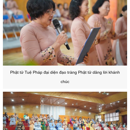
Phật tử Tuệ Pháp
đại diện đạo tràng Phật tử dâng lời khánh
chúc