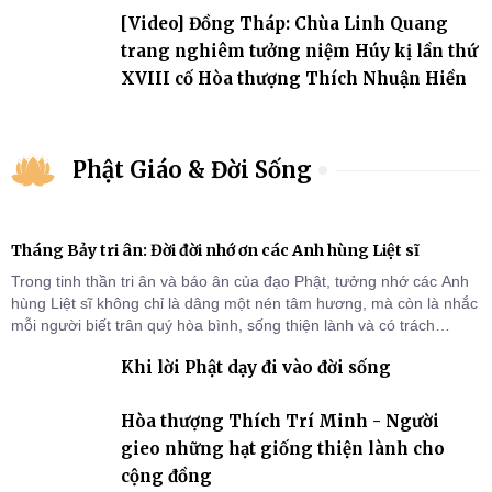
[Video] Đồng Tháp: Chùa Linh Quang
trang nghiêm tưởng niệm Húy kị lần thứ
XVIII cố Hòa thượng Thích Nhuận Hiền
Phật Giáo & Đời Sống
Tháng Bảy tri ân: Đời đời nhớ ơn các Anh hùng Liệt sĩ
Trong tinh thần tri ân và báo ân của đạo Phật, tưởng nhớ các Anh
hùng Liệt sĩ không chỉ là dâng một nén tâm hương, mà còn là nhắc
mỗi người biết trân quý hòa bình, sống thiện lành và có trách
nhiệm với quê hương, đất nước.
Khi lời Phật dạy đi vào đời sống
Hòa thượng Thích Trí Minh - Người
gieo những hạt giống thiện lành cho
cộng đồng