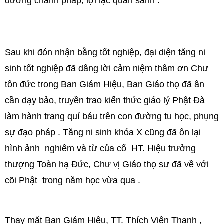
dương chánh pháp, lợi lạc quần sanh .
Sau khi đón nhận bằng tốt nghiệp, đại diện tăng ni
sinh tốt nghiệp đã dâng lời cảm niệm thâm ơn Chư
tôn đức trong Ban Giám Hiệu, Ban Giáo thọ đã ân
cần dạy bảo, truyền trao kiến thức giáo lý Phật Đà
làm hành trang quí báu trên con đường tu học, phụng
sự đạo pháp . Tăng ni sinh khóa X cũng đã ôn lại
hình ảnh nghiêm và từ của cố HT. Hiệu trưởng
thượng Toàn hạ Đức, Chư vị Giáo thọ sư đã về với
cõi Phật trong năm học vừa qua .
Thay mặt Ban Giám Hiệu, TT. Thích Viên Thanh ,