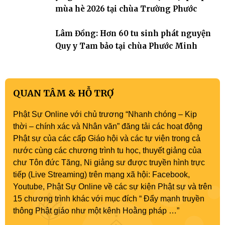
mùa hè 2026 tại chùa Trường Phước
Lâm Đồng: Hơn 60 tu sinh phát nguyện
Quy y Tam bảo tại chùa Phước Minh
QUAN TÂM & HỖ TRỢ
Phật Sự Online với chủ trương “Nhanh chóng – Kịp
thời – chính xác và Nhân văn” đăng tải các hoạt động
Phật sự của các cấp Giáo hội và các tự viện trong cả
nước cùng các chương trình tu học, thuyết giảng của
chư Tôn đức Tăng, Ni giảng sư được truyền hình trực
tiếp (Live Streaming) trên mạng xã hội: Facebook,
Youtube, Phật Sự Online về các sự kiện Phật sự và trên
15 chương trình khác với mục đích “ Đẩy mạnh truyền
thông Phật giáo như một kênh Hoằng pháp …”