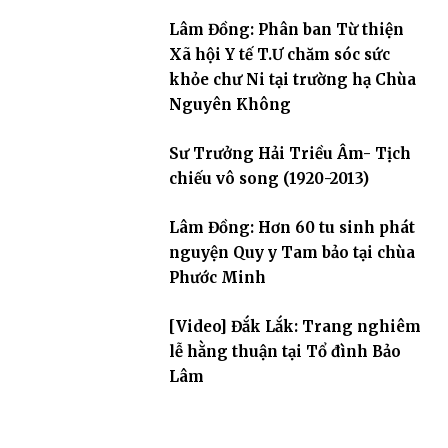
Lâm Đồng: Phân ban Từ thiện
Xã hội Y tế T.Ư chăm sóc sức
khỏe chư Ni tại trường hạ Chùa
Nguyên Không
Sư Trưởng Hải Triều Âm- Tịch
chiếu vô song (1920-2013)
Lâm Đồng: Hơn 60 tu sinh phát
nguyện Quy y Tam bảo tại chùa
Phước Minh
[Video] Đắk Lắk: Trang nghiêm
lễ hằng thuận tại Tổ đình Bảo
Lâm