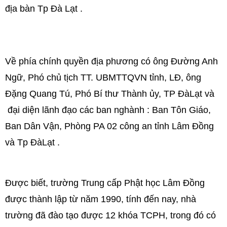
địa bàn Tp Đà Lạt .
Về phía chính quyền địa phương có ông Đường Anh
Ngữ, Phó chủ tịch TT. UBMTTQVN tỉnh, LĐ, ông
Đặng Quang Tú, Phó Bí thư Thành ủy, TP ĐàLạt và
đại diện lãnh đạo các ban nghành : Ban Tôn Giáo,
Ban Dân Vận, Phòng PA 02 công an tỉnh Lâm Đồng
và Tp ĐàLạt .
Được biết, trường Trung cấp Phật học Lâm Đồng
được thành lập từ năm 1990, tính đến nay, nhà
trường đã đào tạo được 12 khóa TCPH, trong đó có