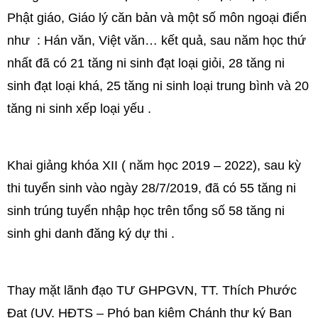
Phật giáo, Giáo lý căn bản và một số môn ngoại điển
như : Hán văn, Việt văn… kết quả, sau năm học thứ
nhất đã có 21 tăng ni sinh đạt loại giỏi, 28 tăng ni
sinh đạt loại khá, 25 tăng ni sinh loại trung bình và 20
tăng ni sinh xếp loại yếu .
Khai giảng khóa XII ( năm học 2019 – 2022), sau kỳ
thi tuyển sinh vào ngày 28/7/2019, đã có 55 tăng ni
sinh trúng tuyển nhập học trên tổng số 58 tăng ni
sinh ghi danh đăng ký dự thi .
Thay mặt lãnh đạo TƯ GHPGVN, TT. Thích Phước
Đạt (UV. HĐTS – Phó ban kiêm Chánh thư ký Ban