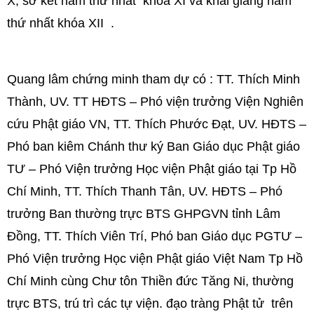
X, sơ kết năm thứ nhất khóa XI và khai giảng năm
thứ nhất khóa XII .
Quang lâm chứng minh tham dự có : TT. Thích Minh
Thành, UV. TT HĐTS – Phó viện trưởng Viện Nghiên
cứu Phật giáo VN, TT. Thích Phước Đạt, UV. HĐTS –
Phó ban kiêm Chánh thư ký Ban Giáo dục Phật giáo
TƯ – Phó Viện trưởng Học viện Phật giáo tại Tp Hồ
Chí Minh, TT. Thích Thanh Tân, UV. HĐTS – Phó
trưởng Ban thường trực BTS GHPGVN tỉnh Lâm
Đồng, TT. Thích Viên Trí, Phó ban Giáo dục PGTƯ –
Phó Viện trưởng Học viện Phật giáo Việt Nam Tp Hồ
Chí Minh cùng Chư tôn Thiền đức Tăng Ni, thường
trực BTS, trú trì các tự viện. đạo tràng Phật tử trên