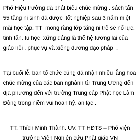
Phó Hiệu trưởng đã phát biểu chúc mừng , sách tấn
55 tăng ni sinh đã được tốt nghiệp sau 3 năm miệt
mài học tập, TT mong rằng lớp tăng ni trẻ sẽ nổ lực,
tinh tấn, tu học xứng đáng là thế hệ tương lai của
giáo hội , phục vụ và xiểng dương đạo pháp .
Tại buổi lễ, ban tổ chức cũng đã nhận nhiều lẳng hoa
chúc mừng của các ban nghành từ Trung Ương đến
địa phương đến với trường Trung cấp Phật học Lâm
Đồng trong niềm vui hoan hỷ, an lạc .
TT. Thích Minh Thành, UV. TT HĐTS – Phó viện
trưởng Viện Nghiên cứu Phật giáo VN