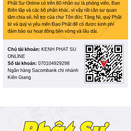
Phật Sự Online có trên 60 nhân sự là phóng viên, Ban
Biên tập và các bộ phận khác, vì vậy rất cần sự quan
tâm chia sẻ, hỗ trợ của chư Tôn đức Tăng Ni, quý Phật
tử và quý vị yêu mến Đạo Phật để có được kinh phí
đảm bảo sự hoạt động bền vững và lâu dài.
Chủ tài khoản:
KENH PHAT SU
ONLINE
Số tài khoản:
070104929298
Ngân hàng Sacombank chi nhánh
Kiên Giang