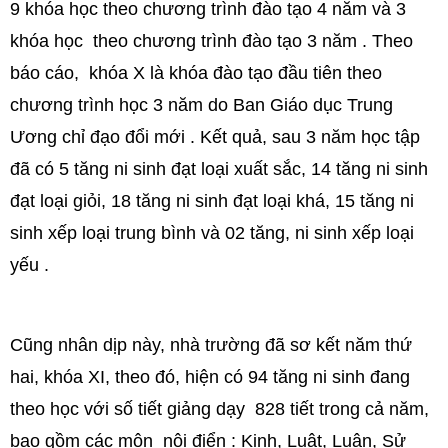
9 khóa học theo chương trình đào tạo 4 năm và 3
khóa học theo chương trình đào tạo 3 năm . Theo
báo cáo, khóa X là khóa đào tạo đầu tiên theo
chương trình học 3 năm do Ban Giáo dục Trung
Ương chỉ đạo đổi mới . Kết quả, sau 3 năm học tập
đã có 5 tăng ni sinh đạt loại xuất sắc, 14 tăng ni sinh
đạt loại giỏi, 18 tăng ni sinh đạt loại khá, 15 tăng ni
sinh xếp loại trung bình và 02 tăng, ni sinh xếp loại
yếu .
Cũng nhân dịp này, nhà trường đã sơ kết năm thứ
hai, khóa XI, theo đó, hiện có 94 tăng ni sinh đang
theo học với số tiết giảng dạy 828 tiết trong cả năm,
bao gồm các môn nội điển : Kinh, Luật, Luận, Sử