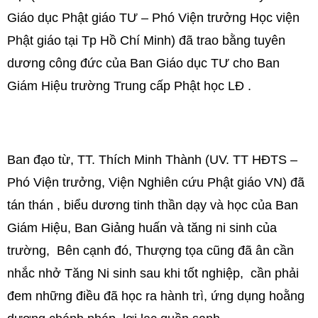
Giáo dục Phật giáo TƯ – Phó Viện trưởng Học viện
Phật giáo tại Tp Hồ Chí Minh) đã trao bằng tuyên
dương công đức của Ban Giáo dục TƯ cho Ban
Giám Hiệu trường Trung cấp Phật học LĐ .
Ban đạo từ, TT. Thích Minh Thành (UV. TT HĐTS –
Phó Viện trưởng, Viện Nghiên cứu Phật giáo VN) đã
tán thán , biểu dương tinh thần dạy và học của Ban
Giám Hiệu, Ban Giảng huấn và tăng ni sinh của
trường, Bên cạnh đó, Thượng tọa cũng đã ân cần
nhắc nhở Tăng Ni sinh sau khi tốt nghiệp, cần phải
đem những điều đã học ra hành trì, ứng dụng hoằng