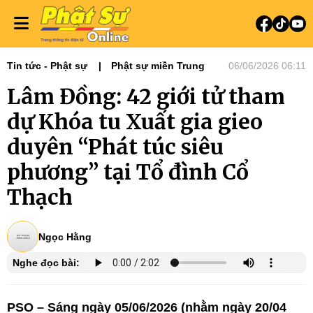
Tin tức - Phật sự
Phật sự miền Trung
06/06/2026 06:11
Lâm Đồng: 42 giới tử tham
dự Khóa tu Xuất gia gieo
duyên “Phát túc siêu
phương” tại Tổ đình Cổ
Thạch
Ngọc Hằng
Nghe đọc bài:
PSO – Sáng ngày 05/06/2026 (nhằm ngày 20/04