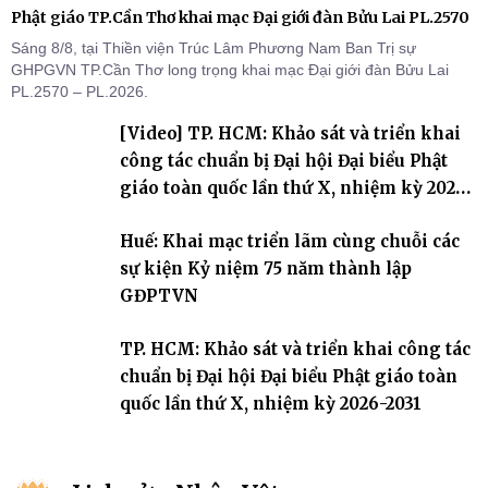
Phật giáo TP.Cần Thơ khai mạc Đại giới đàn Bửu Lai PL.2570
Sáng 8/8, tại Thiền viện Trúc Lâm Phương Nam Ban Trị sự
GHPGVN TP.Cần Thơ long trọng khai mạc Đại giới đàn Bửu Lai
PL.2570 – PL.2026.
[Video] TP. HCM: Khảo sát và triển khai
công tác chuẩn bị Đại hội Đại biểu Phật
giáo toàn quốc lần thứ X, nhiệm kỳ 2026-
2031
Huế: Khai mạc triển lãm cùng chuỗi các
sự kiện Kỷ niệm 75 năm thành lập
GĐPTVN
TP. HCM: Khảo sát và triển khai công tác
chuẩn bị Đại hội Đại biểu Phật giáo toàn
quốc lần thứ X, nhiệm kỳ 2026-2031