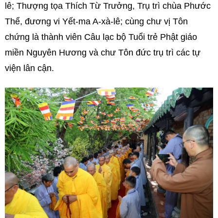
lê; Thượng tọa Thích Từ Trưởng, Trụ trì chùa Phước
Thể, đương vi Yết-ma A-xà-lê; cùng chư vị Tôn
chứng là thành viên Câu lạc bộ Tuổi trẻ Phật giáo
miền Nguyên Hương và chư Tôn đức trụ trì các tự
viện lân cận.