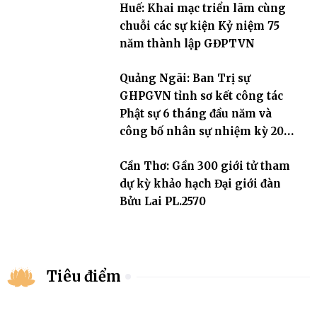
Huế: Khai mạc triển lãm cùng
chuỗi các sự kiện Kỷ niệm 75
năm thành lập GĐPTVN
Quảng Ngãi: Ban Trị sự
GHPGVN tỉnh sơ kết công tác
Phật sự 6 tháng đầu năm và
công bố nhân sự nhiệm kỳ 2026
– 2031
Cần Thơ: Gần 300 giới tử tham
dự kỳ khảo hạch Đại giới đàn
Bửu Lai PL.2570
Tiêu điểm