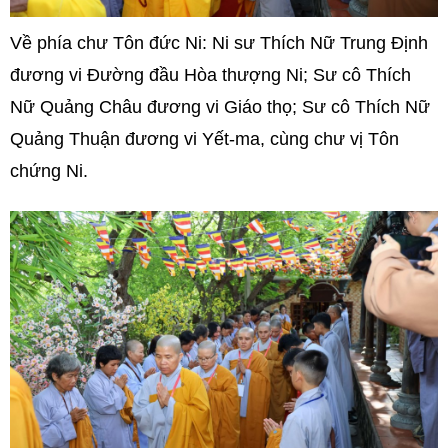
Về phía chư Tôn đức Ni: Ni sư Thích Nữ Trung Định
đương vi Đường đầu Hòa thượng Ni; Sư cô Thích
Nữ Quảng Châu đương vi Giáo thọ; Sư cô Thích Nữ
Quảng Thuận đương vi Yết-ma, cùng chư vị Tôn
chứng Ni.