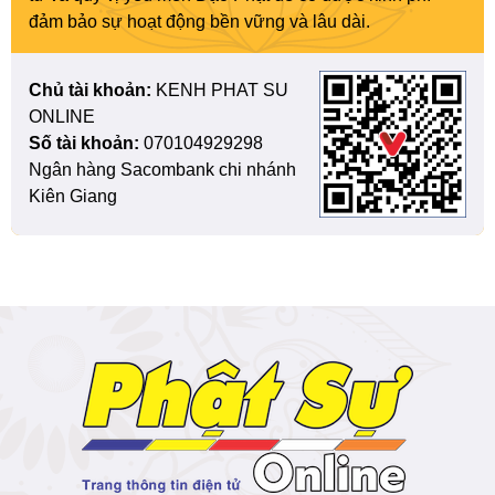
đảm bảo sự hoạt động bền vững và lâu dài.
Chủ tài khoản:
KENH PHAT SU
ONLINE
Số tài khoản:
070104929298
Ngân hàng Sacombank chi nhánh
Kiên Giang