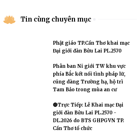
Tin cùng chuyên mục
Phật giáo TP.Cần Thơ khai mạc
Đại giới đàn Bửu Lai PL.2570
Phân ban Ni giới TW khu vực
phía Bắc kết nối tình pháp lữ,
cúng dàng Trường hạ, hộ trì
Tam Bảo trong mùa an cư
🔴Trực Tiếp: Lễ Khai mạc Đại
giới đàn Bửu Lai PL.2570 -
DL.2026 do BTS GHPGVN TP.
Cần Thơ tổ chức