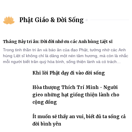
Phật Giáo & Đời Sống
Tháng Bảy tri ân: Đời đời nhớ ơn các Anh hùng Liệt sĩ
Trong tinh thần tri ân và báo ân của đạo Phật, tưởng nhớ các Anh
hùng Liệt sĩ không chỉ là dâng một nén tâm hương, mà còn là nhắc
mỗi người biết trân quý hòa bình, sống thiện lành và có trách
nhiệm với quê hương, đất nước.
Khi lời Phật dạy đi vào đời sống
Hòa thượng Thích Trí Minh - Người
gieo những hạt giống thiện lành cho
cộng đồng
Ít muốn sẽ thấy an vui, biết đủ ta sống cả
đời bình yên