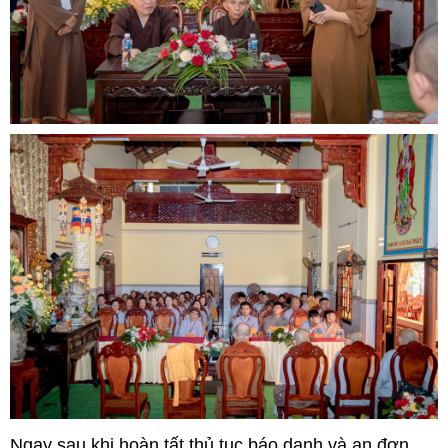
Ngay sau khi hoàn tất thủ tục báo danh và an đơn,