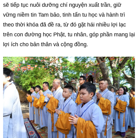
sẽ tiếp tục nuôi dưỡng chí nguyện xuất trần, giữ
vững niềm tin Tam bảo, tinh tấn tu học và hành trì
theo thời khóa đã đề ra, từ đó gặt hái nhiều lợi lạc
trên con đường học Phật, tu nhân, góp phần mang lại
lợi ích cho bản thân và cộng đồng.