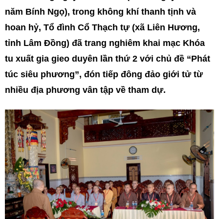
năm Bính Ngọ), trong không khí thanh tịnh và
hoan hỷ, Tổ đình Cổ Thạch tự (xã Liên Hương,
tỉnh Lâm Đồng) đã trang nghiêm khai mạc Khóa
tu xuất gia gieo duyên lần thứ 2 với chủ đề “Phát
túc siêu phương”, đón tiếp đông đảo giới tử từ
nhiều địa phương vân tập về tham dự.