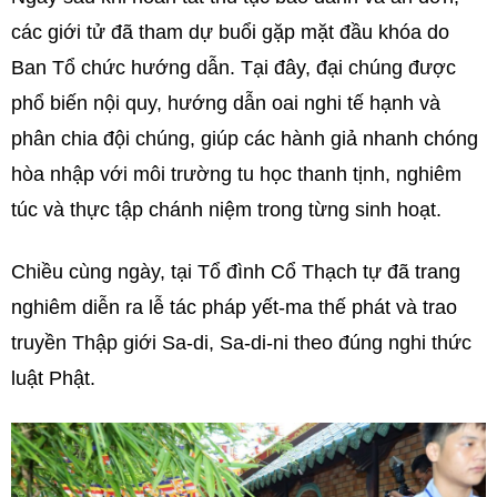
các giới tử đã tham dự buổi gặp mặt đầu khóa do
Ban Tổ chức hướng dẫn. Tại đây, đại chúng được
phổ biến nội quy, hướng dẫn oai nghi tế hạnh và
phân chia đội chúng, giúp các hành giả nhanh chóng
hòa nhập với môi trường tu học thanh tịnh, nghiêm
túc và thực tập chánh niệm trong từng sinh hoạt.
Chiều cùng ngày, tại Tổ đình Cổ Thạch tự đã trang
nghiêm diễn ra lễ tác pháp yết-ma thế phát và trao
truyền Thập giới Sa-di, Sa-di-ni theo đúng nghi thức
luật Phật.