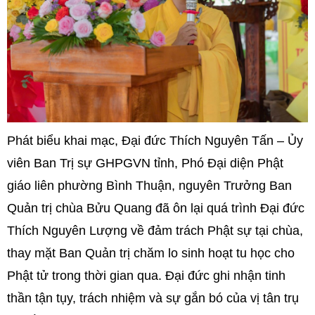
Phát biểu khai mạc, Đại đức Thích Nguyên Tấn – Ủy
viên Ban Trị sự GHPGVN tỉnh, Phó Đại diện Phật
giáo liên phường Bình Thuận, nguyên Trưởng Ban
Quản trị chùa Bửu Quang đã ôn lại quá trình Đại đức
Thích Nguyên Lượng về đảm trách Phật sự tại chùa,
thay mặt Ban Quản trị chăm lo sinh hoạt tu học cho
Phật tử trong thời gian qua. Đại đức ghi nhận tinh
thần tận tụy, trách nhiệm và sự gắn bó của vị tân trụ