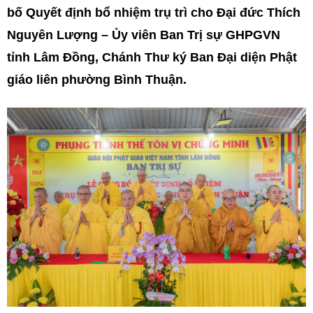
bố Quyết định bổ nhiệm trụ trì cho Đại đức Thích
Nguyên Lượng – Ủy viên Ban Trị sự GHPGVN
tỉnh Lâm Đồng, Chánh Thư ký Ban Đại diện Phật
giáo liên phường Bình Thuận.