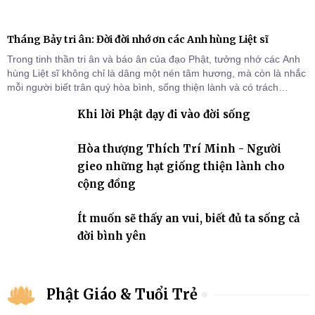
Tháng Bảy tri ân: Đời đời nhớ ơn các Anh hùng Liệt sĩ
Trong tinh thần tri ân và báo ân của đạo Phật, tưởng nhớ các Anh
hùng Liệt sĩ không chỉ là dâng một nén tâm hương, mà còn là nhắc
mỗi người biết trân quý hòa bình, sống thiện lành và có trách
nhiệm với quê hương, đất nước.
Khi lời Phật dạy đi vào đời sống
Hòa thượng Thích Trí Minh - Người
gieo những hạt giống thiện lành cho
cộng đồng
Ít muốn sẽ thấy an vui, biết đủ ta sống cả
đời bình yên
Phật Giáo & Tuổi Trẻ