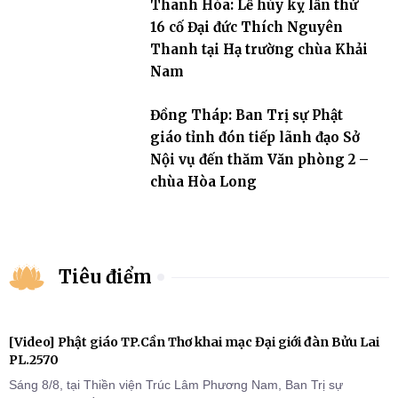
Thanh Hóa: Lễ húy kỵ lần thứ
16 cố Đại đức Thích Nguyên
Thanh tại Hạ trường chùa Khải
Nam
Đồng Tháp: Ban Trị sự Phật
giáo tỉnh đón tiếp lãnh đạo Sở
Nội vụ đến thăm Văn phòng 2 –
chùa Hòa Long
Tiêu điểm
[Video] Phật giáo TP.Cần Thơ khai mạc Đại giới đàn Bửu Lai
PL.2570
Sáng 8/8, tại Thiền viện Trúc Lâm Phương Nam, Ban Trị sự