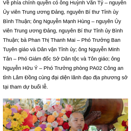
Về phía chính quyền có ông Huỳnh Văn Tý – nguyên
Ủy viên Trung ương Đảng, nguyên Bí thư Tỉnh ủy
Bình Thuận; ông Nguyễn Mạnh Hùng – nguyên Ủy
viên Trung ương Đảng, nguyên Bí thư Tỉnh ủy Bình
Thuận; bà Phan Thị Thanh Mai – Phó Trưởng Ban
Tuyên giáo và Dân vận Tỉnh ủy; ông Nguyễn Minh
Tân – Phó Giám đốc Sở Dân tộc và Tôn giáo; ông
Nguyễn Hữu Ý – Phó Trưởng phòng PA02 Công an
tỉnh Lâm Đồng cùng đại diện lãnh đạo địa phương sở
tại tham dự buổi lễ.