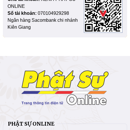
ONLINE
Số tài khoản:
070104929298
Ngân hàng Sacombank chi nhánh
Kiên Giang
PHẬT SỰ ONLINE