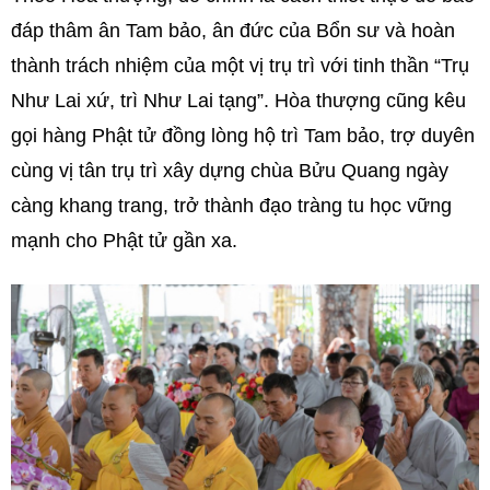
đáp thâm ân Tam bảo, ân đức của Bổn sư và hoàn
thành trách nhiệm của một vị trụ trì với tinh thần “Trụ
Như Lai xứ, trì Như Lai tạng”. Hòa thượng cũng kêu
gọi hàng Phật tử đồng lòng hộ trì Tam bảo, trợ duyên
cùng vị tân trụ trì xây dựng chùa Bửu Quang ngày
càng khang trang, trở thành đạo tràng tu học vững
mạnh cho Phật tử gần xa.