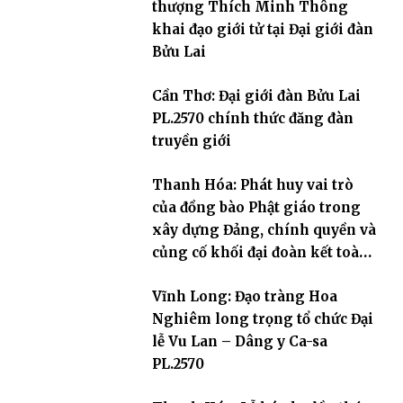
thượng Thích Minh Thông
khai đạo giới tử tại Đại giới đàn
Bửu Lai
Cần Thơ: Đại giới đàn Bửu Lai
PL.2570 chính thức đăng đàn
truyền giới
Thanh Hóa: Phát huy vai trò
của đồng bào Phật giáo trong
xây dựng Đảng, chính quyền và
củng cố khối đại đoàn kết toàn
dân tộc
Vĩnh Long: Đạo tràng Hoa
Nghiêm long trọng tổ chức Đại
lễ Vu Lan – Dâng y Ca-sa
PL.2570