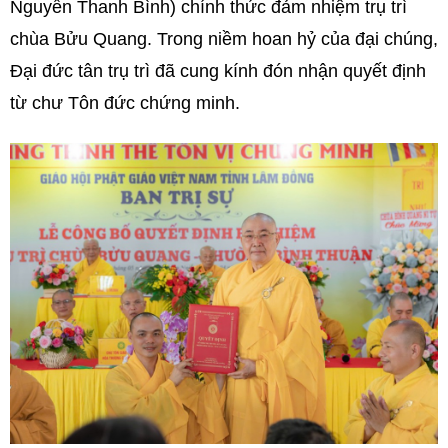
Nguyễn Thanh Bình) chính thức đảm nhiệm trụ trì
chùa Bửu Quang. Trong niềm hoan hỷ của đại chúng,
Đại đức tân trụ trì đã cung kính đón nhận quyết định
từ chư Tôn đức chứng minh.