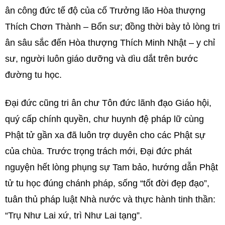
ân công đức tế độ của cố Trưởng lão Hòa thượng
Thích Chơn Thành – Bổn sư; đồng thời bày tỏ lòng tri
ân sâu sắc đến Hòa thượng Thích Minh Nhật – y chỉ
sư, người luôn giáo dưỡng và dìu dắt trên bước
đường tu học.
Đại đức cũng tri ân chư Tôn đức lãnh đạo Giáo hội,
quý cấp chính quyền, chư huynh đệ pháp lữ cùng
Phật tử gần xa đã luôn trợ duyên cho các Phật sự
của chùa. Trước trọng trách mới, Đại đức phát
nguyện hết lòng phụng sự Tam bảo, hướng dẫn Phật
tử tu học đúng chánh pháp, sống “tốt đời đẹp đạo”,
tuân thủ pháp luật Nhà nước và thực hành tinh thần:
“Trụ Như Lai xứ, trì Như Lai tạng”.