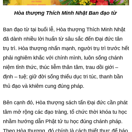
Hòa thượng Thích Minh Nhật
Ban đạo từ
Ban đạo từ tại buổi lễ, Hòa thượng Thích Minh Nhật
đã dành nhiều lời huấn từ sâu sắc đến Đại đức tân
trụ trì. Hòa thượng nhấn mạnh, người trụ trì trước hết
phải nghiêm khắc với chính mình, luôn sống chánh
niệm tỉnh thức, thúc liễm thân tâm, trau dồi giới –
định – tuệ; giữ đời sống thiểu dục tri túc, thanh bần
thủ đạo và khiêm cung đúng pháp.
Bên cạnh đó, Hòa thượng sách tấn Đại đức cần phát
tâm mở rộng các đạo tràng, tổ chức thời khóa tu học
nhằm hướng dẫn Phật tử tu học đúng chánh pháp.
Theo Hòa thượng, đó chính là cách thiết thực để báo