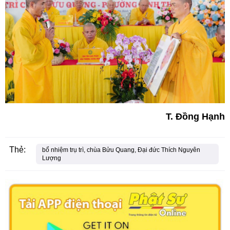
T. Đồng Hạnh
Thẻ:
bổ nhiệm trụ trì, chùa Bửu Quang, Đại đức Thích Nguyên
Lượng