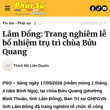
Tin tức - Phật sự
18/05/2026 12:57
Phật sự Tây Nguyên
Lâm Đồng: Trang nghiêm lễ
bổ nhiệm trụ trì chùa Bửu
Quang
Thích Nữ Liên Duyên
PSO – Sáng ngày 17/05/2026 (nhằm mùng 1 tháng
4 năm Bính Ngọ), tại chùa Bửu Quang (phường
Bình Thuận, tỉnh Lâm Đồng), Ban Trị sự GHPGVN
tỉnh Lâm Đồng đã trang nghiêm tổ chức lễ công