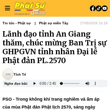
Tin tức - Phật sự
Phật sự miền Tây
27/05/2026 10:18
Lãnh đạo tỉnh An Giang
thăm, chúc mừng Ban Trị sự
GHPGVN tỉnh nhân Đại lễ
Phật đản PL.2570
Tích Trí
Nghe đọc bài:
PSO - Trong không khí trang nghiêm và ấm áp
của mùa Phật đản Phật lịch 2570, sáng ngày