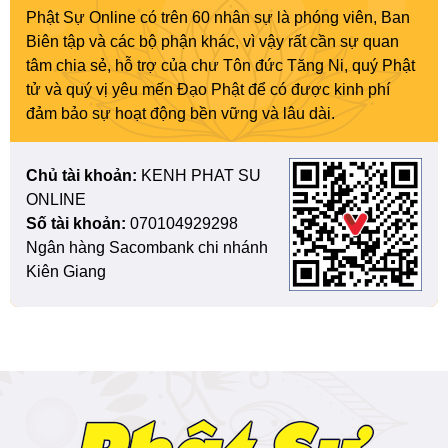
Phật Sự Online có trên 60 nhân sự là phóng viên, Ban
Biên tập và các bộ phận khác, vì vậy rất cần sự quan
tâm chia sẻ, hỗ trợ của chư Tôn đức Tăng Ni, quý Phật
tử và quý vị yêu mến Đạo Phật để có được kinh phí
đảm bảo sự hoạt động bền vững và lâu dài.
Chủ tài khoản:
KENH PHAT SU
ONLINE
Số tài khoản:
070104929298
Ngân hàng Sacombank chi nhánh
Kiên Giang