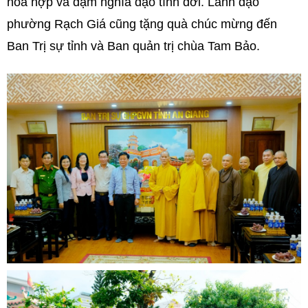
hòa hợp và đậm nghĩa đạo tình đời. Lãnh đạo
phường Rạch Giá cũng tặng quà chúc mừng đến
Ban Trị sự tỉnh và Ban quản trị chùa Tam Bảo.