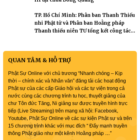
TP. Hồ Chí Minh: Phân ban Thanh Thiếu
nhi Phật tử và Phân ban Hoằng pháp
Thanh thiếu niên TƯ tổng kết công tác
Phật sự nhiệm kỳ IX (2022 – 2027)
QUAN TÂM & HỖ TRỢ
Phật Sự Online với chủ trương “Nhanh chóng – Kịp
thời – chính xác và Nhân văn” đăng tải các hoạt động
Phật sự của các cấp Giáo hội và các tự viện trong cả
nước cùng các chương trình tu học, thuyết giảng của
chư Tôn đức Tăng, Ni giảng sư được truyền hình trực
tiếp (Live Streaming) trên mạng xã hội: Facebook,
Youtube, Phật Sự Online về các sự kiện Phật sự và trên
15 chương trình khác với mục đích “ Đẩy mạnh truyền
thông Phật giáo như một kênh Hoằng pháp …”