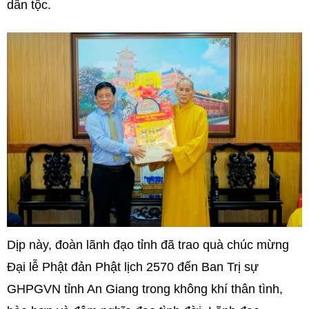
dân tộc.
Dịp này, đoàn lãnh đạo tỉnh đã trao quà chúc mừng
Đại lễ Phật đản Phật lịch 2570 đến Ban Trị sự
GHPGVN tỉnh An Giang trong không khí thân tình,