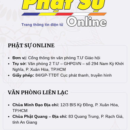
PHẬT SỰ ONLINE
Đơn vị:
Cổng thông tin văn phòng T.Ư Giáo hội
Trụ sở:
Văn phòng 2 T.Ư – GHPGVN – số 294 Nam Kỳ Khởi
Nghĩa, P. Xuân Hòa, TP.HCM
Giấy phép:
84/GP-TTĐT Cục phát thanh, truyền hình
VĂN PHÒNG LIÊN LẠC
Chùa Minh Đạo Địa chỉ:
12/3 BIS Kỳ Đồng, P. Xuân Hòa,
TP.HCM
Chùa Phật Quang – Địa chỉ:
83 Quang Trung, P. Rạch Giá,
tỉnh An Giang