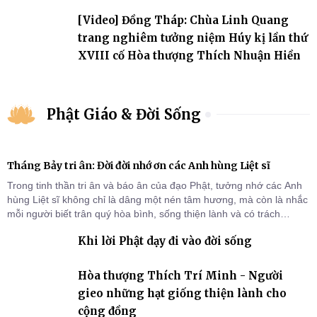
đảo
[Video] Đồng Tháp: Chùa Linh Quang
trang nghiêm tưởng niệm Húy kị lần thứ
XVIII cố Hòa thượng Thích Nhuận Hiền
Phật Giáo & Đời Sống
Tháng Bảy tri ân: Đời đời nhớ ơn các Anh hùng Liệt sĩ
Trong tinh thần tri ân và báo ân của đạo Phật, tưởng nhớ các Anh
hùng Liệt sĩ không chỉ là dâng một nén tâm hương, mà còn là nhắc
mỗi người biết trân quý hòa bình, sống thiện lành và có trách
nhiệm với quê hương, đất nước.
Khi lời Phật dạy đi vào đời sống
Hòa thượng Thích Trí Minh - Người
gieo những hạt giống thiện lành cho
cộng đồng