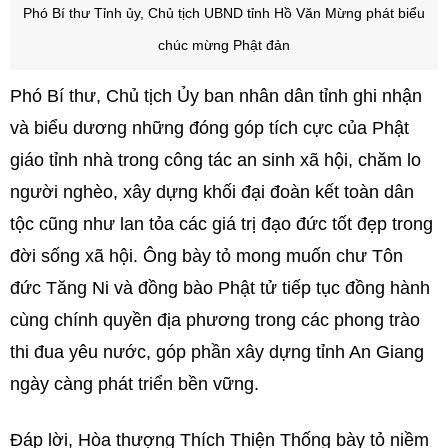
Phó Bí thư Tỉnh ủy, Chủ tịch UBND tỉnh Hồ Văn Mừng phát biểu
chúc mừng Phật đản
Phó Bí thư, Chủ tịch Ủy ban nhân dân tỉnh ghi nhận
và biểu dương những đóng góp tích cực của Phật
giáo tỉnh nhà trong công tác an sinh xã hội, chăm lo
người nghèo, xây dựng khối đại đoàn kết toàn dân
tộc cũng như lan tỏa các giá trị đạo đức tốt đẹp trong
đời sống xã hội. Ông bày tỏ mong muốn chư Tôn
đức Tăng Ni và đồng bào Phật tử tiếp tục đồng hành
cùng chính quyền địa phương trong các phong trào
thi đua yêu nước, góp phần xây dựng tỉnh An Giang
ngày càng phát triển bền vững.
Đáp lời, Hòa thượng Thích Thiện Thống bày tỏ niềm