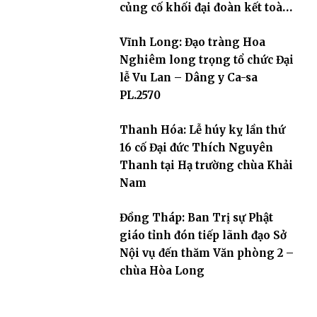
củng cố khối đại đoàn kết toàn
dân tộc
Vĩnh Long: Đạo tràng Hoa
Nghiêm long trọng tổ chức Đại
lễ Vu Lan – Dâng y Ca-sa
PL.2570
Thanh Hóa: Lễ húy kỵ lần thứ
16 cố Đại đức Thích Nguyên
Thanh tại Hạ trường chùa Khải
Nam
Đồng Tháp: Ban Trị sự Phật
giáo tỉnh đón tiếp lãnh đạo Sở
Nội vụ đến thăm Văn phòng 2 –
chùa Hòa Long