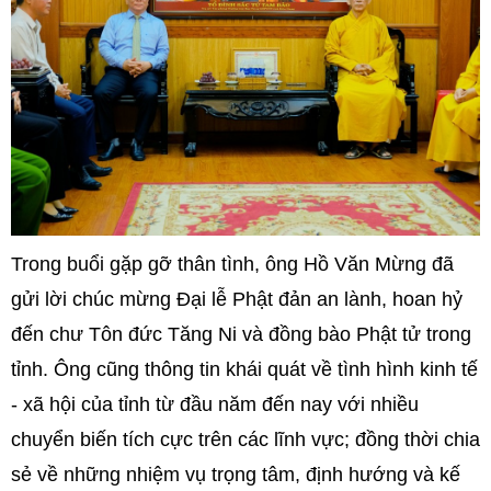
Trong buổi gặp gỡ thân tình, ông Hồ Văn Mừng đã
gửi lời chúc mừng Đại lễ Phật đản an lành, hoan hỷ
đến chư Tôn đức Tăng Ni và đồng bào Phật tử trong
tỉnh. Ông cũng thông tin khái quát về tình hình kinh tế
- xã hội của tỉnh từ đầu năm đến nay với nhiều
chuyển biến tích cực trên các lĩnh vực; đồng thời chia
sẻ về những nhiệm vụ trọng tâm, định hướng và kế