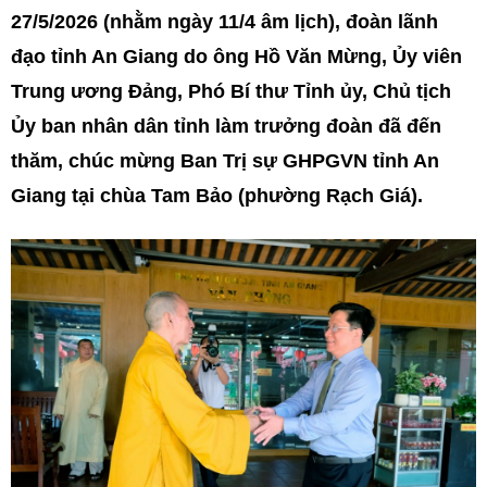
27/5/2026 (nhằm ngày 11/4 âm lịch), đoàn lãnh
đạo tỉnh An Giang do ông Hồ Văn Mừng, Ủy viên
Trung ương Đảng, Phó Bí thư Tỉnh ủy, Chủ tịch
Ủy ban nhân dân tỉnh làm trưởng đoàn đã đến
thăm, chúc mừng Ban Trị sự GHPGVN tỉnh An
Giang tại chùa Tam Bảo (phường Rạch Giá).