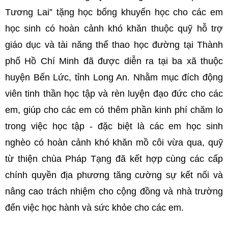
Tương Lai” tặng học bổng khuyến học cho các em
học sinh có hoàn cảnh khó khăn thuộc quỹ hỗ trợ
giáo dục và tài năng thể thao học đường tại Thành
phố Hồ Chí Minh đã được diễn ra tại ba xã thuộc
huyện Bến Lức, tỉnh Long An. Nhằm mục đích động
viên tinh thần học tập và rèn luyện đạo đức cho các
em, giúp cho các em có thêm phần kinh phí chăm lo
trong việc học tập - đặc biệt là các em học sinh
nghèo có hoàn cảnh khó khăn mồ côi vừa qua, quỹ
từ thiện chùa Pháp Tạng đã kết hợp cùng các cấp
chính quyền địa phương tăng cường sự kết nối và
nâng cao trách nhiệm cho cộng đồng và nhà trường
đến việc học hành và sức khỏe cho các em.