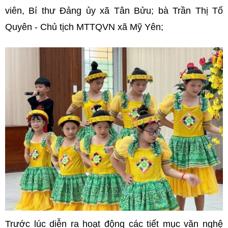
viên, Bí thư Đảng ủy xã Tân Bửu; bà Trần Thị Tố
Quyên - Chủ tịch MTTQVN xã Mỹ Yên;
Trước lúc diễn ra hoạt động các tiết mục văn nghệ