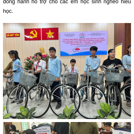
đồng hành hỗ trợ cho các em học sinh nghèo hiếu
học.