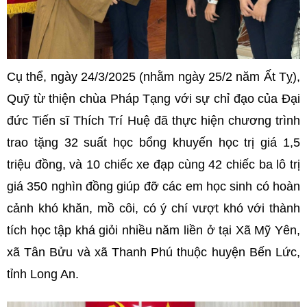
Cụ thể, ngày 24/3/2025 (nhằm ngày 25/2 năm Ất Tỵ),
Quỹ từ thiện chùa Pháp Tạng với sự chỉ đạo của Đại
đức Tiến sĩ Thích Trí Huệ đã thực hiện chương trình
trao tặng 32 suất học bổng khuyến học trị giá 1,5
triệu đồng, và 10 chiếc xe đạp cùng 42 chiếc ba lô trị
giá 350 nghìn đồng giúp đỡ các em học sinh có hoàn
cảnh khó khăn, mồ côi, có ý chí vượt khó với thành
tích học tập khá giỏi nhiều năm liền ở tại Xã Mỹ Yên,
xã Tân Bửu và xã Thanh Phú thuộc huyện Bến Lức,
tỉnh Long An.