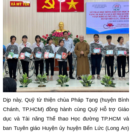
Dịp này, Quỹ từ thiện chùa Pháp Tạng (huyện Bình
Chánh, TP.HCM) đồng hành cùng Quỹ Hỗ trợ Giáo
dục và Tài năng Thể thao Học đường TP.HCM và
ban Tuyên giáo Huyện ủy huyện Bến Lức (Long An)