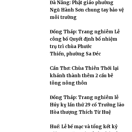
Đà Nẵng: Phật giáo phường
Ngũ Hành Sơn chung tay bảo vệ
môi trường
Đồng Tháp: Trang nghiêm Lễ
công bố Quyết định bổ nhiệm
trụ trì chùa Phước
Thiền, phường Sa Đéc
Cần Thơ: Chùa Thiên Thới lại
khánh thành thêm 2 cầu bê
tông nông thôn
Đồng Tháp: Trang nghiêm lễ
Húy kỵ lần thứ 29 cố Trưởng lão
Hòa thượng Thích Từ Huệ
Huế: Lễ bế mạc và tổng kết kỷ