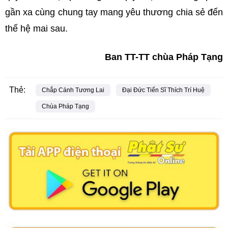
gần xa cùng chung tay mang yêu thương chia sẻ đến
thế hệ mai sau.
Ban TT-TT chùa Pháp Tạng
Thẻ:
Chắp Cánh Tương Lai
Đại Đức Tiến Sĩ Thích Trí Huệ
Chùa Pháp Tạng