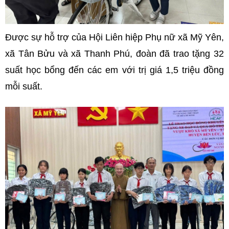
Được sự hỗ trợ của Hội Liên hiệp Phụ nữ xã Mỹ Yên,
xã Tân Bửu và xã Thanh Phú, đoàn đã trao tặng 32
suất học bổng đến các em với trị giá 1,5 triệu đồng
mỗi suất.