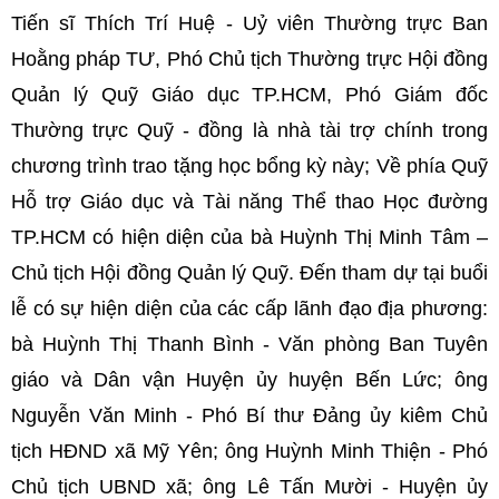
Tiến sĩ Thích Trí Huệ - Uỷ viên Thường trực Ban
Hoằng pháp TƯ, Phó Chủ tịch Thường trực Hội đồng
Quản lý Quỹ Giáo dục TP.HCM, Phó Giám đốc
Thường trực Quỹ - đồng là nhà tài trợ chính trong
chương trình trao tặng học bổng kỳ này; Về phía Quỹ
Hỗ trợ Giáo dục và Tài năng Thể thao Học đường
TP.HCM có hiện diện của bà Huỳnh Thị Minh Tâm –
Chủ tịch Hội đồng Quản lý Quỹ. Đến tham dự tại buổi
lễ có sự hiện diện của các cấp lãnh đạo địa phương:
bà Huỳnh Thị Thanh Bình - Văn phòng Ban Tuyên
giáo và Dân vận Huyện ủy huyện Bến Lức; ông
Nguyễn Văn Minh - Phó Bí thư Đảng ủy kiêm Chủ
tịch HĐND xã Mỹ Yên; ông Huỳnh Minh Thiện - Phó
Chủ tịch UBND xã; ông Lê Tấn Mười - Huyện ủy