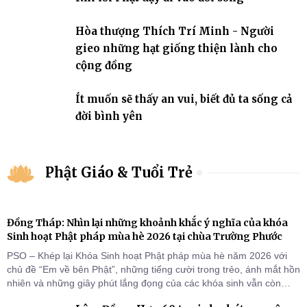
Hòa thượng Thích Trí Minh - Người
gieo những hạt giống thiện lành cho
cộng đồng
Ít muốn sẽ thấy an vui, biết đủ ta sống cả
đời bình yên
Phật Giáo & Tuổi Trẻ
Đồng Tháp: Nhìn lại những khoảnh khắc ý nghĩa của khóa
Sinh hoạt Phật pháp mùa hè 2026 tại chùa Trường Phước
PSO – Khép lại Khóa Sinh hoạt Phật pháp mùa hè năm 2026 với
chủ đề “Em về bên Phật”, những tiếng cười trong trẻo, ánh mắt hồn
nhiên và những giây phút lắng đọng của các khóa sinh vẫn còn
đọng lại dưới mái chùa Trường Phước (xã Tân Hương, tỉnh Đồng