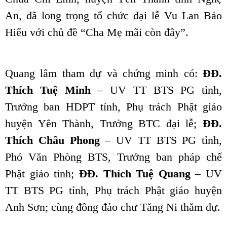
An, đã long trọng tổ chức đại lễ Vu Lan Báo
Hiếu với chủ đề “Cha Mẹ mãi còn đây”.
Quang lâm tham dự và chứng minh có:
ĐĐ.
Thích Tuệ Minh
– UV TT BTS PG tỉnh,
Trưởng ban HDPT tỉnh, Phụ trách Phật giáo
huyện Yên Thành, Trưởng BTC đại lễ;
ĐĐ.
Thích Châu Phong
– UV TT BTS PG tỉnh,
Phó Văn Phòng BTS, Trưởng ban pháp chế
Phật giáo tỉnh;
ĐĐ. Thích Tuệ Quang
– UV
TT BTS PG tỉnh, Phụ trách Phật giáo huyện
Anh Sơn; cùng đông đảo chư Tăng Ni thăm dự.