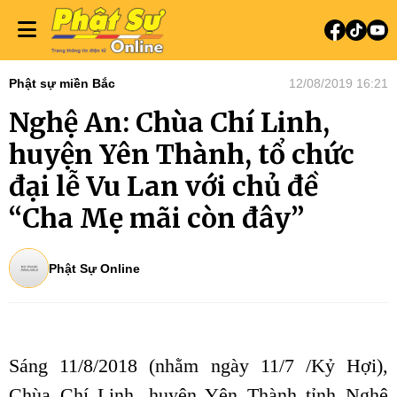
Phật sự miền Bắc
12/08/2019 16:21
Nghệ An: Chùa Chí Linh,
huyện Yên Thành, tổ chức
đại lễ Vu Lan với chủ đề
“Cha Mẹ mãi còn đây”
Phật Sự Online
Sáng 11/8/2018 (nhằm ngày 11/7 /Kỷ Hợi),
Chùa Chí Linh, huyện Yên Thành tỉnh Nghệ