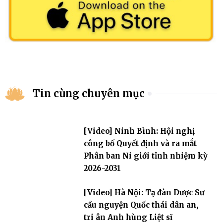
Tin cùng chuyên mục
[Video] Ninh Bình: Hội nghị
công bố Quyết định và ra mắt
Phân ban Ni giới tỉnh nhiệm kỳ
2026-2031
[Video] Hà Nội: Tạ đàn Dược Sư
cầu nguyện Quốc thái dân an,
tri ân Anh hùng Liệt sĩ