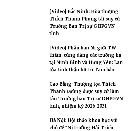
[Video] Bắc Ninh: Hòa thượng
Thích Thanh Phụng tái suy cử
Trưởng Ban Trị sự GHPGVN
tỉnh
[Video] Phân ban Ni giới TW
thăm, cúng dàng các trường hạ
tại Ninh Bình và Hưng Yên: Lan
tỏa tinh thần hộ trì Tam bảo
Cao Bằng: Thượng tọa Thích
Thanh Đường được suy cử làm
tân Trưởng ban Trị sự GHPGVN
tỉnh, nhiệm kỳ 2026-2031
Hà Nội: Hội thảo khoa học với
chủ đề “Ni trưởng Hải Triều