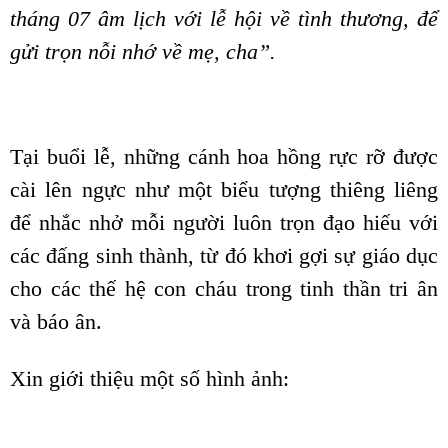
tháng 07 âm lịch với lễ hội về tình thương, để
gửi trọn nỗi nhớ về mẹ, cha”.
Tại buổi lễ, những cánh hoa hồng rực rỡ được
cài lên ngực như một biểu tượng thiêng liêng
để nhắc nhở mỗi người luôn trọn đạo hiếu với
các đấng sinh thành, từ đó khơi gợi sự giáo dục
cho các thế hệ con cháu trong tinh thần tri ân
và báo ân.
Xin giới thiệu một số hình ảnh: