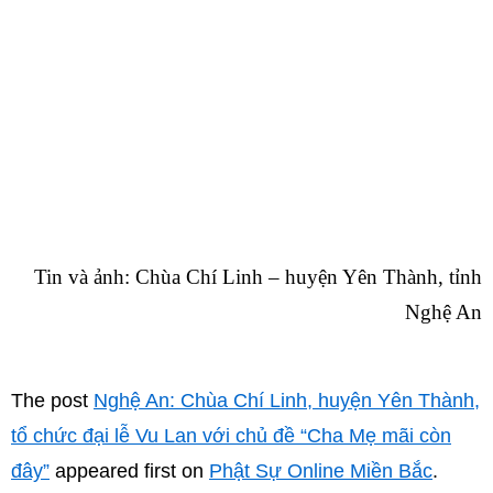
Tin và ảnh: Chùa Chí Linh – huyện Yên Thành, tỉnh
Nghệ An
The post
Nghệ An: Chùa Chí Linh, huyện Yên Thành,
tổ chức đại lễ Vu Lan với chủ đề “Cha Mẹ mãi còn
đây”
appeared first on
Phật Sự Online Miền Bắc
.