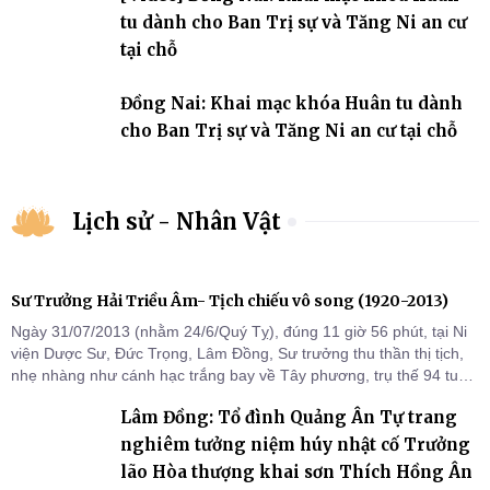
tu dành cho Ban Trị sự và Tăng Ni an cư
tại chỗ
Đồng Nai: Khai mạc khóa Huân tu dành
cho Ban Trị sự và Tăng Ni an cư tại chỗ
Lịch sử - Nhân Vật
Sư Trưởng Hải Triều Âm- Tịch chiếu vô song (1920-2013)
Ngày 31/07/2013 (nhằm 24/6/Quý Tỵ), đúng 11 giờ 56 phút, tại Ni
viện Dược Sư, Đức Trọng, Lâm Đồng, Sư trưởng thu thần thị tịch,
nhẹ nhàng như cánh hạc trắng bay về Tây phương, trụ thế 94 tuổi
đời, 60 hạ lạp.
Lâm Đồng: Tổ đình Quảng Ân Tự trang
nghiêm tưởng niệm húy nhật cố Trưởng
lão Hòa thượng khai sơn Thích Hồng Ân