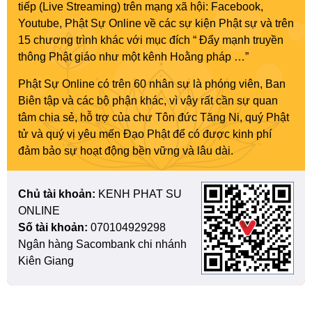
tiếp (Live Streaming) trên mạng xã hội: Facebook,
Youtube, Phật Sự Online về các sự kiện Phật sự và trên
15 chương trình khác với mục đích “ Đẩy mạnh truyền
thông Phật giáo như một kênh Hoằng pháp …”
Phật Sự Online có trên 60 nhân sự là phóng viên, Ban
Biên tập và các bộ phận khác, vì vậy rất cần sự quan
tâm chia sẻ, hỗ trợ của chư Tôn đức Tăng Ni, quý Phật
tử và quý vị yêu mến Đạo Phật để có được kinh phí
đảm bảo sự hoạt động bền vững và lâu dài.
Chủ tài khoản:
KENH PHAT SU
ONLINE
Số tài khoản:
070104929298
Ngân hàng Sacombank chi nhánh
Kiên Giang