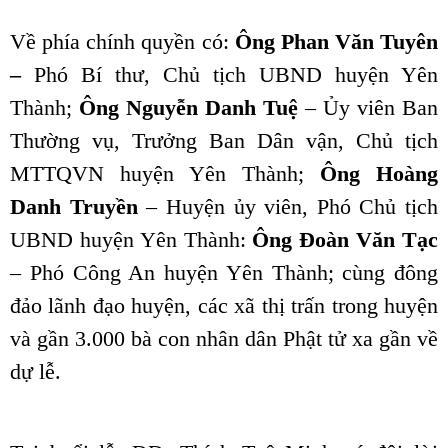
Về phía chính quyền có:
Ông Phan Văn Tuyên
–
Phó Bí thư, Chủ tịch UBND huyện Yên
Thành;
Ông Nguyễn Danh Tuệ
– Ủy viên Ban
Thường vụ, Trưởng Ban Dân vận, Chủ tịch
MTTQVN huyện Yên Thành;
Ông Hoàng
Danh Truyền
– Huyện ủy viên, Phó Chủ tịch
UBND huyện Yên Thành:
Ông Đoàn Văn Tạc
– Phó Công An huyện Yên Thành; cùng đông
đảo lãnh đạo huyện, các xã thị trấn trong huyện
và gần 3.000 bà con nhân dân Phật tử xa gần về
dự lễ.