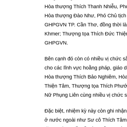
Hòa thượng Thích Thanh Nhiễu, Ph
Hòa thượng Đào Như, Phó Chủ tịch
GHPGVN TP. Cần Thơ, đồng thời là 
Khmer;
Thượng tọa Thích Đức Thiện
GHPGVN.
Bên cạnh đó còn có nhiều vị chức sắc
cho các lĩnh vực hoằng pháp, giáo d
Hòa thượng Thích Bảo Nghiêm, Hòa
Thiện Tâm, Thượng tọa Thích Phước
Nữ Phụng Liên cùng nhiều vị chức 
Đặc biệt, nhiệm kỳ này còn ghi nhận
ở nước ngoài như Sư cô Thích Tâm 