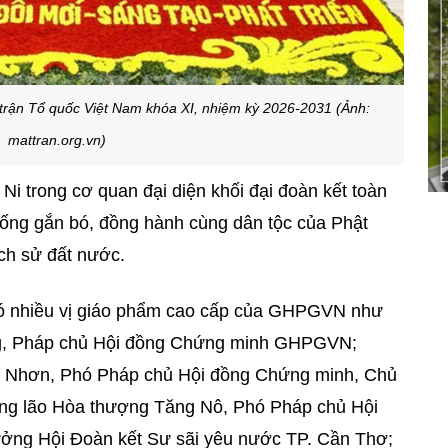
trận Tổ quốc Việt Nam khóa XI, nhiệm kỳ 2026-2031 (Ảnh:
mattran.org.vn)
i trong cơ quan đại diện khối đại đoàn kết toàn
thống gắn bó, đồng hành cùng dân tộc của Phật
ịch sử đất nước.
có nhiều vị giáo phẩm cao cấp của GHPGVN như
ng, Pháp chủ Hội đồng Chứng minh GHPGVN;
n Nhơn, Phó Pháp chủ Hội đồng Chứng minh, Chủ
ng lão Hòa thượng Tăng Nô, Phó Pháp chủ Hội
ng Hội Đoàn kết Sư sãi yêu nước TP. Cần Thơ;