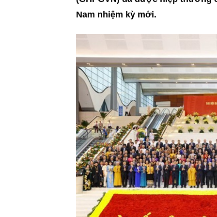
Nam nhiệm kỳ mới.