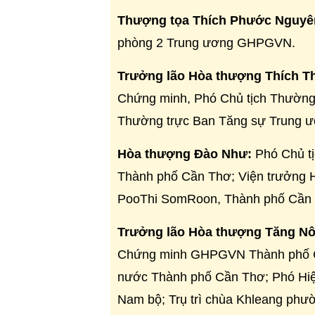
Thượng tọa Thích Phước Nguyê
phòng 2 Trung ương
GHPGVN
.
Trưởng lão Hòa thượng Thích T
Chứng minh, Phó Chủ tịch Thường 
Thường trực Ban Tăng sự Trung 
Hòa thượng Đào Như:
Phó Chủ tị
Thành phố Cần Thơ; Viện trưởng H
PooThi SomRoon, Thành phố Cần
Trưởng lão Hòa thượng Tăng N
Chứng minh
GHPGVN
Thành phố C
nước Thành phố Cần Thơ; Phó Hiệu
Nam bộ; Trụ trì chùa Khleang phư