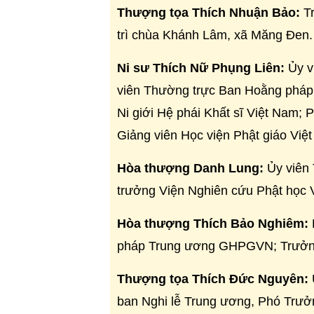
Thượng tọa Thích Nhuận Bảo:
Tr
trì chùa Khánh Lâm, xã Măng Đen.
Ni sư Thích Nữ Phụng Liên:
Ủy vi
viên Thường trực Ban Hoằng phá
Ni giới Hệ phái Khất sĩ Việt Nam; 
Giảng viên Học viện Phật giáo Việt
Hòa thượng Danh Lung:
Ủy viên 
trưởng Viện Nghiên cứu Phật học 
Hòa thượng Thích Bảo Nghiêm:
pháp Trung ương
GHPGVN
; Trưở
Thượng tọa Thích Đức Nguyên:
ban Nghi lễ Trung ương, Phó Trưở