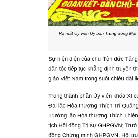
Ra mắt Ủy viên Ủy ban Trung ương Mặt 
Sự hiện diện của chư Tôn đức Tăng N
dân tộc tiếp tục khẳng định truyền 
giáo Việt Nam trong suốt chiều dài l
Trong thành phần Ủy viên khóa XI 
Đại lão Hòa thượng Thích Trí Quả
Trưởng lão Hòa thượng Thích Thiệ
tịch Hội đồng Trị sự GHPGVN; Trưở
đồng Chứng minh GHPGVN, Hội trưở