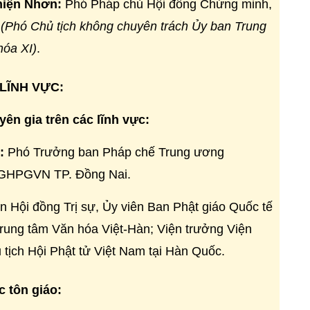
hiện Nhơn:
Phó Pháp chủ Hội đồng Chứng minh,
N
(Phó Chủ tịch không chuyên trách Ủy ban Trung
hóa XI)
.
LĨNH VỰC:
uyên gia trên các lĩnh vực:
:
Phó Trưởng ban Pháp chế Trung ương
GHPGVN
TP. Đồng Nai.
n Hội đồng Trị sự
,
Ủy viên Ban Phật giáo Quốc tế
rung tâm Văn hóa Việt-Hàn; Viện trưởng Viện
tịch Hội Phật tử Việt Nam tại Hàn Quốc.
c tôn giáo: