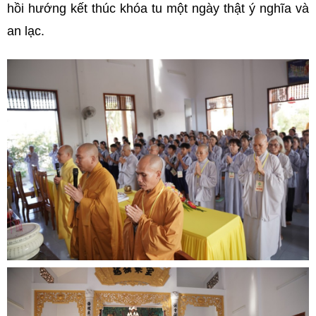
hồi hướng kết thúc khóa tu một ngày thật ý nghĩa và
an lạc.