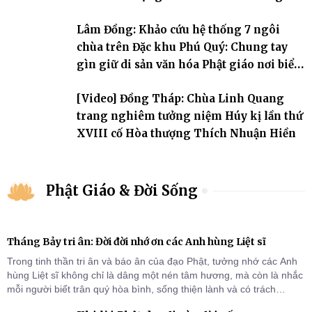
Lâm Đồng: Khảo cứu hệ thống 7 ngôi
chùa trên Đặc khu Phú Quý: Chung tay
gìn giữ di sản văn hóa Phật giáo nơi biển
đảo
[Video] Đồng Tháp: Chùa Linh Quang
trang nghiêm tưởng niệm Húy kị lần thứ
XVIII cố Hòa thượng Thích Nhuận Hiền
Phật Giáo & Đời Sống
Tháng Bảy tri ân: Đời đời nhớ ơn các Anh hùng Liệt sĩ
Trong tinh thần tri ân và báo ân của đạo Phật, tưởng nhớ các Anh
hùng Liệt sĩ không chỉ là dâng một nén tâm hương, mà còn là nhắc
mỗi người biết trân quý hòa bình, sống thiện lành và có trách
nhiệm với quê hương, đất nước.