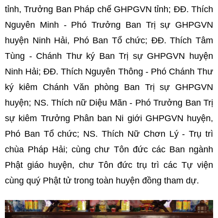
tỉnh,
Trưởng Ban Pháp chế GHPGVN tỉnh; ĐĐ. Thích
Nguyên Minh - Phó Trưởng Ban Trị sự GHPGVN
huyện Ninh Hải, Phó Ban Tổ chức; ĐĐ. Thích Tâm
Tùng - Chánh Thư ký Ban Trị sự GHPGVN huyện
Ninh Hải; ĐĐ. Thích Nguyên Thông - Phó Chánh Thư
ký kiêm Chánh Văn phòng Ban Trị sự GHPGVN
huyện; NS. Thích nữ Diệu Mãn - Phó Trưởng Ban Trị
sự kiêm Trưởng Phân ban Ni giới GHPGVN huyện,
Phó Ban Tổ chức; NS. Thích Nữ Chơn Lý - Trụ trì
chùa Pháp Hải; cùng chư Tôn đức các Ban ngành
Phật giáo huyện, chư Tôn đức trụ trì các Tự viện
cùng quý Phật tử trong toàn huyện đồng tham dự.