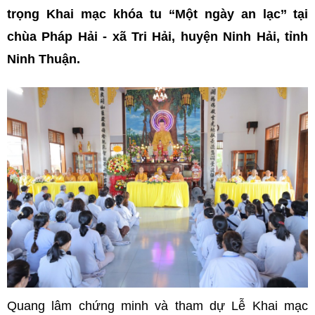
trọng Khai mạc khóa tu “Một ngày an lạc’’ tại
chùa Pháp Hải - xã Tri Hải, huyện Ninh Hải, tỉnh
Ninh Thuận.
Quang lâm c
hứng minh và tham dự Lễ Khai mạc