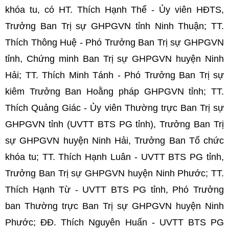
khóa tu, có HT. Thích Hạnh Thể - Ủy viên HĐTS,
Trưởng Ban Trị sự GHPGVN tỉnh Ninh Thuận; TT.
Thích Thông Huệ - Phó Trưởng Ban Trị sự GHPGVN
tỉnh, Chứng minh Ban Trị sự GHPGVN huyện Ninh
Hải; TT. Thích Minh Tánh - Phó Trưởng Ban Trị sự
kiêm Trưởng Ban Hoằng pháp GHPGVN tỉnh; TT.
Thích Quảng Giác - Ủy viên Thường trực Ban Trị sự
GHPGVN tỉnh (UVTT BTS PG tỉnh), Trưởng Ban Trị
sự GHPGVN huyện Ninh Hải, Trưởng Ban Tổ chức
khóa tu; TT. Thích Hạnh Luân -
UVTT BTS PG tỉnh,
Trưởng Ban Trị sự GHPGVN huyện Ninh Phước; TT.
Thích Hạnh Từ -
UVTT BTS PG tỉnh,
Phó Trưởng
ban Thường trực Ban Trị sự GHPGVN huyện Ninh
Phước; ĐĐ. Thích Nguyên Huấn -
UVTT BTS PG