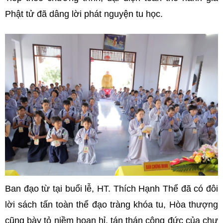
Phật tử đã dâng lời phát nguyện tu học.
Ban đạo từ tại buổi lễ,
HT. Thích Hạnh Thể đã có đôi
lời sách tấn toàn thể đạo tràng khóa tu, Hòa thượng
cũng bày tỏ niềm hoan hỉ, tán thán công đức của chư