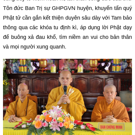
Tôn đức Ban Trị sự GHPGVN huyện, khuyến tấn quý
Phật tử cần gắn kết thiện duyên sâu dày với Tam bảo
thông qua các khóa tu định kì, áp dụng lời Phật dạy
để buông xả đau khổ, tìm niềm an vui cho bản thân
và mọi người xung quanh.