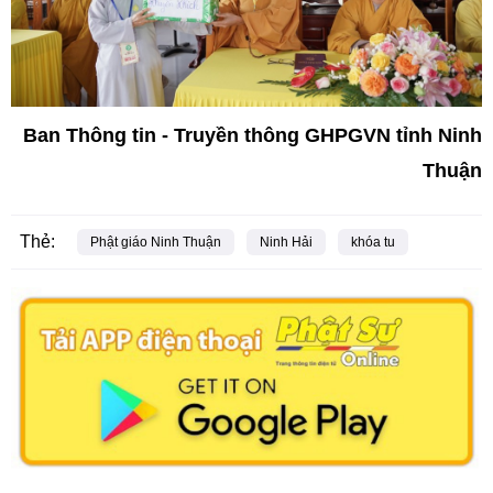
Ban Thông tin - Truyền thông GHPGVN tỉnh Ninh
Thuận
Thẻ:
Phật giáo Ninh Thuận
Ninh Hải
khóa tu