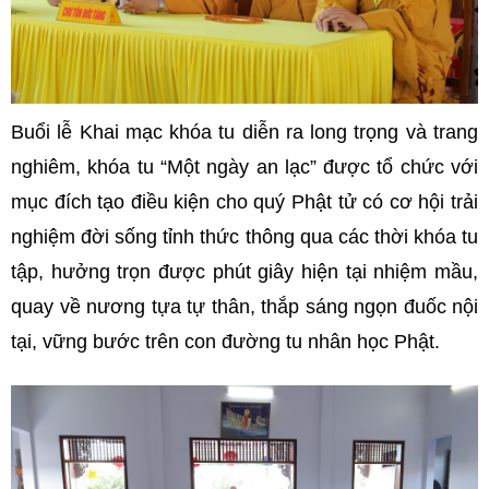
Buổi lễ Khai mạc khóa tu diễn ra long trọng và trang
nghiêm, k
hóa tu “Một ngày an lạc” được tổ chức với
mục đích tạo điều kiện cho quý Phật tử có cơ hội trải
nghiệm đời sống tỉnh thức thông qua các thời khóa tu
tập, hưởng trọn được phút giây hiện tại nhiệm mầu,
quay về nương tựa tự thân, thắp sáng ngọn đuốc nội
tại, vững bước trên con đường tu nhân học Phật.