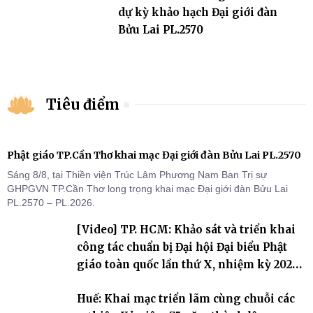
dự kỳ khảo hạch Đại giới đàn
Bửu Lai PL.2570
Tiêu điểm
Phật giáo TP.Cần Thơ khai mạc Đại giới đàn Bửu Lai PL.2570
Sáng 8/8, tại Thiền viện Trúc Lâm Phương Nam Ban Trị sự
GHPGVN TP.Cần Thơ long trọng khai mạc Đại giới đàn Bửu Lai
PL.2570 – PL.2026.
[Video] TP. HCM: Khảo sát và triển khai
công tác chuẩn bị Đại hội Đại biểu Phật
giáo toàn quốc lần thứ X, nhiệm kỳ 2026-
2031
Huế: Khai mạc triển lãm cùng chuỗi các