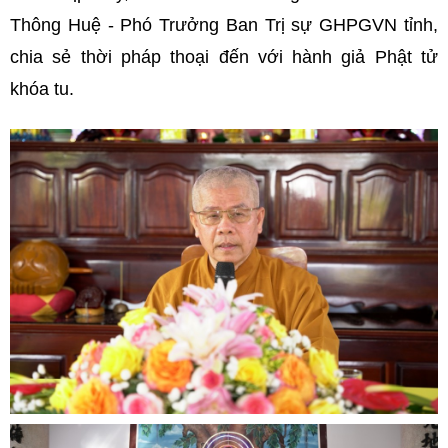
Thông Huệ - Phó Trưởng Ban Trị sự GHPGVN tỉnh,
chia sẻ thời pháp thoại đến với hành giả Phật tử
khóa tu.