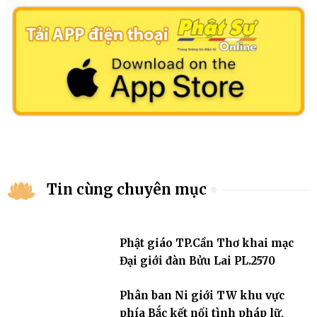
Tin cùng chuyên mục
Phật giáo TP.Cần Thơ khai mạc
Đại giới đàn Bửu Lai PL.2570
Phân ban Ni giới TW khu vực
phía Bắc kết nối tình pháp lữ,