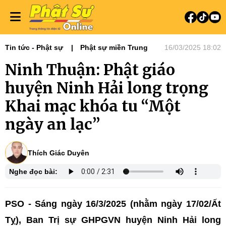
Tin tức - Phật sự
Phật sự miền Trung
16/03/2025 18:02
Ninh Thuận: Phật giáo
huyện Ninh Hải long trọng
Khai mạc khóa tu “Một
ngày an lạc’’
Thích Giác Duyên
Nghe đọc bài:
PSO - Sáng ngày 16/3/2025 (nhằm ngày 17/02/Ất
Tỵ), Ban Trị sự GHPGVN huyện Ninh Hải long