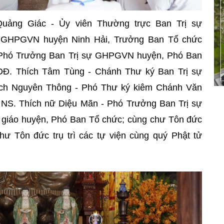
uảng Giác - Ủy viên Thường trực Ban Trị sự
 GHPGVN huyện Ninh Hải, Trưởng Ban Tổ chức
- Phó Trưởng Ban Trị sự GHPGVN huyện, Phó Ban
 ĐĐ. Thích Tâm Tùng - Chánh Thư ký Ban Trị sự
ch Nguyên Thông - Phó Thư ký kiêm Chánh Văn
NS. Thích nữ Diệu Mãn - Phó Trưởng Ban Trị sự
 giáo huyện, Phó Ban Tổ chức; cùng chư Tôn đức
ư Tôn đức trụ trì các tự viện cùng quý Phật tử