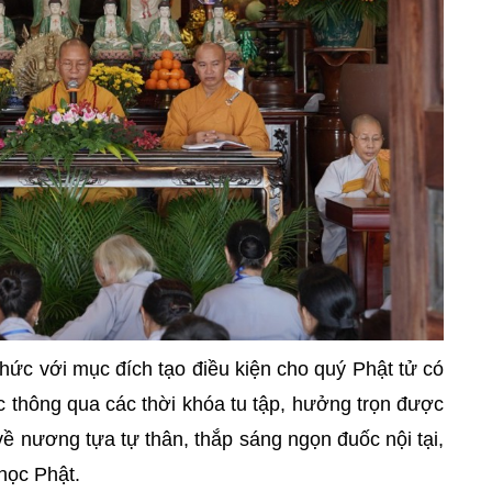
hức với mục đích tạo điều kiện cho quý Phật tử có
ức thông qua các thời khóa tu tập, hưởng trọn được
về nương tựa tự thân, thắp sáng ngọn đuốc nội tại,
học Phật.