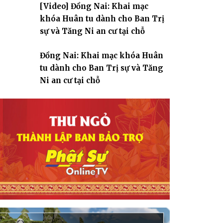
[Video] Đồng Nai: Khai mạc
giáo
khóa Huân tu dành cho Ban Trị
sự và Tăng Ni an cư tại chỗ
Đồng Nai: Khai mạc khóa Huân
tu dành cho Ban Trị sự và Tăng
Ni an cư tại chỗ