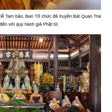
lễ Tam bảo, Ban Tổ chức đã truyền Bát Quan Trai
 đến với quý hành giả Phật tử.