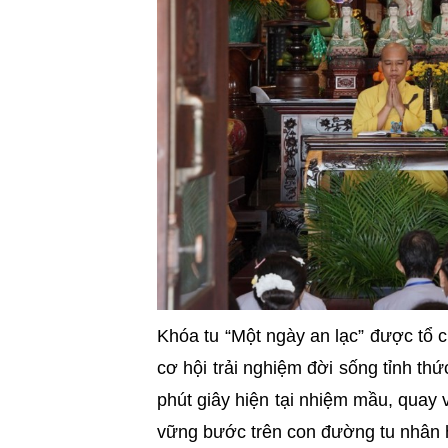
Khóa tu “Một ngày an lạc” được tổ c
cơ hội trải nghiệm đời sống tỉnh th
phút giây hiện tại nhiệm mầu, quay 
vững bước trên con đường tu nhân 