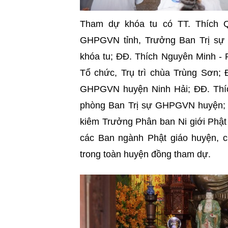
Tham dự khóa tu có TT. Thích Q
GHPGVN tỉnh, Trưởng Ban Trị sự
khóa tu; ĐĐ. Thích Nguyên Minh 
Tổ chức, Trụ trì chùa Trùng Sơn;
GHPGVN huyện Ninh Hải; ĐĐ. Thí
phòng Ban Trị sự GHPGVN huyện; 
kiêm Trưởng Phân ban Ni giới Phật
các Ban ngành Phật giáo huyện, ch
trong toàn huyện đồng tham dự.