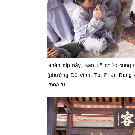
Nhân dịp này, Ban Tổ chức cung th
(phường Đô Vinh, Tp. Phan Rang 
khóa tu.