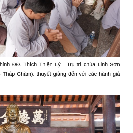
ỉnh ĐĐ. Thích Thiện Lý - Trụ trì chùa Linh Sơn
- Tháp Chàm), t
huyết giảng đến với các hành giả