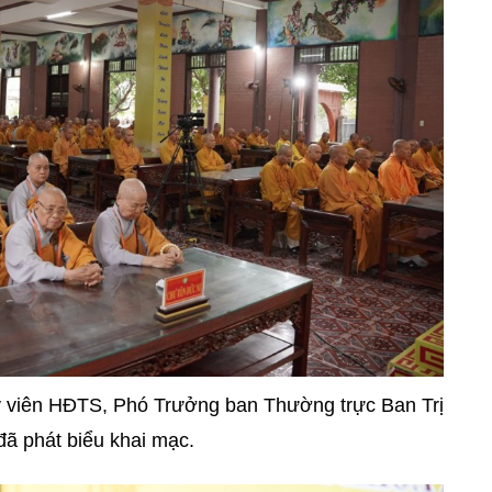
y viên HĐTS, Phó Trưởng ban Thường trực Ban Trị
 đã phát biểu khai mạc.