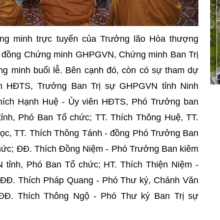
ứng minh trực tuyến của Trưởng lão Hòa thượng
ội đồng Chứng minh GHPGVN, Chứng minh Ban Trị
 minh buổi lễ. Bên cạnh đó, còn có sự tham dự
ên HĐTS, Trưởng Ban Trị sự GHPGVN tỉnh Ninh
ích Hạnh Huệ - Ủy viên HĐTS, Phó Trưởng ban
ỉnh, Phó Ban Tổ chức; TT. Thích Thông Huệ, TT.
ọc, TT. Thích Thông Tánh - đồng Phó Trưởng Ban
hức; ĐĐ. Thích Đồng Niệm - Phó Trưởng Ban kiêm
N tỉnh, Phó Ban Tổ chức;
HT. Thích Thiện Niệm -
ĐĐ. Thích Pháp Quang - Phó Thư ký, Chánh Văn
ĐĐ. Thích Thông Ngộ - Phó Thư ký Ban Trị sự