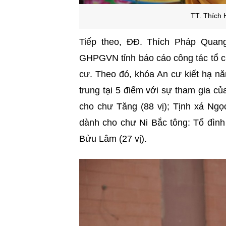
TT. Thích 
Tiếp theo, ĐĐ.
Thích Pháp Quan
GHPGVN tỉnh báo cáo công tác tổ c
cư. Theo đó, khóa An cư kiết hạ n
trung tại 5 điểm với sự tham gia c
cho chư Tăng (88 vị); Tịnh xá Ngọc
dành cho chư Ni Bắc tông: Tổ đình
Bửu Lâm (27 vị).