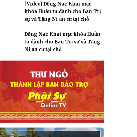
[Video] Đồng Nai: Khai mạc
giáo
khóa Huân tu dành cho Ban Trị
sự và Tăng Ni an cư tại chỗ
Đồng Nai: Khai mạc khóa Huân
tu dành cho Ban Trị sự và Tăng
Ni an cư tại chỗ