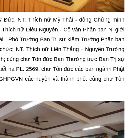
ỹ Đức, NT. Thích nữ Mỹ Thái - đồng Chứng minh
 Thích nữ Diệu Nguyện - Cố vấn Phân ban Ni giới
i - Phó Trưởng Ban Trị sự kiêm Trưởng Phân ban
chức; NT. Thích nữ Liên Thắng - Nguyên Trưởng
nh; cùng chư Tôn đức Ban Thường trực Ban Trị sự
ết hạ PL. 2569, chư Tôn đức các ban ngành Phật
ự GHPGVN các huyện và thành phố, cùng chư Tôn