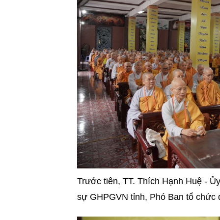
Trước tiên, TT. Thích Hạnh Huệ - Ủ
sự GHPGVN tỉnh, Phó Ban tổ chức