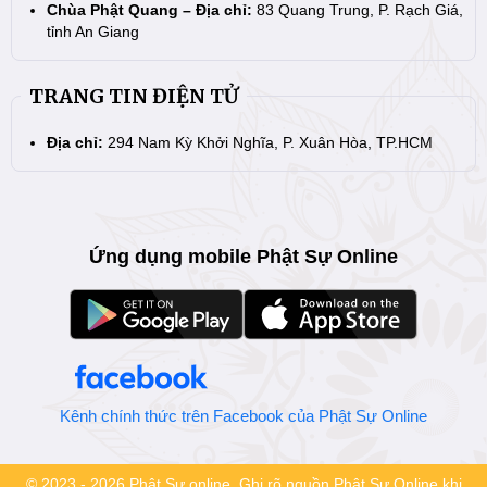
Chùa Phật Quang – Địa chỉ:
83 Quang Trung, P. Rạch Giá,
tỉnh An Giang
TRANG TIN ĐIỆN TỬ
Địa chỉ:
294 Nam Kỳ Khởi Nghĩa, P. Xuân Hòa, TP.HCM
Ứng dụng mobile Phật Sự Online
Kênh chính thức trên Facebook của Phật Sự Online
© 2023 - 2026 Phật Sự online. Ghi rõ nguồn Phật Sự Online khi