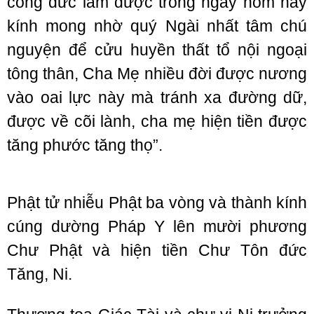
công đức làm được trong ngày hôm nay
kính mong nhờ quý Ngài nhất tâm chú
nguyện để cửu huyền thất tổ nội ngoại
tông thân, Cha Mẹ nhiều đời được nương
vào oai lực này mà tránh xa đường dữ,
được về cõi lành, cha mẹ hiện tiền được
tăng phước tăng thọ”.
Phật tử nhiễu Phật ba vòng và thành kính
cúng dường Pháp Y lên mười phương
Chư Phật và hiện tiền Chư Tôn đức
Tăng, Ni.