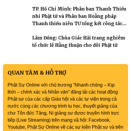
TP. Hồ Chí Minh: Phân ban Thanh Thiếu
nhi Phật tử và Phân ban Hoằng pháp
Thanh thiếu niên TƯ tổng kết công tác
Phật sự nhiệm kỳ IX (2022 – 2027)
Lâm Đồng: Chùa Giác Hải trang nghiêm
tổ chức lễ Hằng thuận cho đôi Phật tử
QUAN TÂM & HỖ TRỢ
Phật Sự Online với chủ trương “Nhanh chóng – Kịp
thời – chính xác và Nhân văn” đăng tải các hoạt động
Phật sự của các cấp Giáo hội và các tự viện trong cả
nước cùng các chương trình tu học, thuyết giảng của
chư Tôn đức Tăng, Ni giảng sư được truyền hình trực
tiếp (Live Streaming) trên mạng xã hội: Facebook,
Youtube, Phật Sự Online về các sự kiện Phật sự và trên