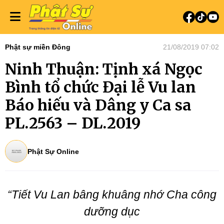
Phật sự miền Đông
21/08/2019 07:02
Ninh Thuận: Tịnh xá Ngọc
Bình tổ chức Đại lễ Vu lan
Báo hiếu và Dâng y Ca sa
PL.2563 – DL.2019
Phật Sự Online
“Tiết Vu Lan bâng khuâng nhớ Cha công
dưỡng dục