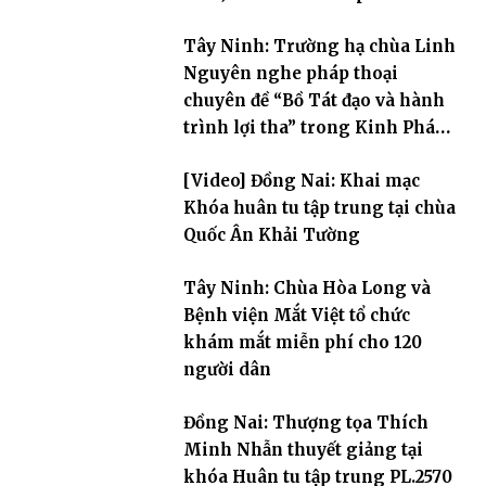
Tây Ninh: Trường hạ chùa Linh
Nguyên nghe pháp thoại
chuyên đề “Bồ Tát đạo và hành
trình lợi tha” trong Kinh Pháp
Hoa
[Video] Đồng Nai: Khai mạc
Khóa huân tu tập trung tại chùa
Quốc Ân Khải Tường
Tây Ninh: Chùa Hòa Long và
Bệnh viện Mắt Việt tổ chức
khám mắt miễn phí cho 120
người dân
Đồng Nai: Thượng tọa Thích
Minh Nhẫn thuyết giảng tại
khóa Huân tu tập trung PL.2570