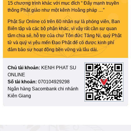
15 chương trình khác với mục đích “ Đẩy mạnh truyền
thông Phật giáo như một kênh Hoằng pháp …”
Phật Sự Online có trên 60 nhân sự là phóng viên, Ban
Biên tập và các bộ phận khác, vì vậy rất cần sự quan
tâm chia sẻ, hỗ trợ của chư Tôn đức Tăng Ni, quý Phật
tử và quý vị yêu mến Đạo Phật để có được kinh phí
đảm bảo sự hoạt động bền vững và lâu dài.
Chủ tài khoản:
KENH PHAT SU
ONLINE
Số tài khoản:
070104929298
Ngân hàng Sacombank chi nhánh
Kiên Giang