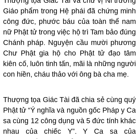
Thượng tọa Giác Tài và chư vị Ni trưởng
Giáo phẩm trong Hệ phái đã chứng minh
công đức, phước báu của toàn thể nam
nữ Phật tử trong việc hộ trì Tam bảo đúng
Chánh pháp. Nguyện cầu mười phương
Chư Phật gia hộ cho Phật tử đạo tâm
kiên cố, luôn tinh tấn, mãi là những người
con hiền, cháu thảo với ông bà cha mẹ.
Thượng tọa Giác Tài đã chia sẻ cùng quý
Phật tử “Ý nghĩa và nguồn gốc Pháp y Ca
sa cùng 12 công dụng và 5 đức tính khác
nhau của chiếc Y”. Y Ca sa của