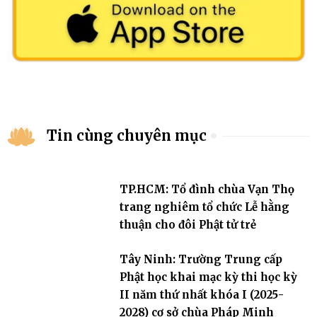
Tin cùng chuyên mục
TP.HCM: Tổ đình chùa Vạn Thọ
trang nghiêm tổ chức Lễ hằng
thuận cho đôi Phật tử trẻ
Tây Ninh: Trường Trung cấp
Phật học khai mạc kỳ thi học kỳ
II năm thứ nhất khóa I (2025-
2028) cơ sở chùa Pháp Minh