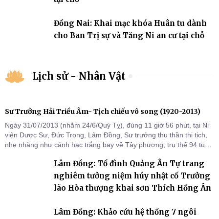
Đồng Nai: Khai mạc khóa Huân tu dành
cho Ban Trị sự và Tăng Ni an cư tại chỗ
Lịch sử - Nhân Vật
Sư Trưởng Hải Triều Âm- Tịch chiếu vô song (1920-2013)
Ngày 31/07/2013 (nhằm 24/6/Quý Tỵ), đúng 11 giờ 56 phút, tại Ni
viện Dược Sư, Đức Trọng, Lâm Đồng, Sư trưởng thu thần thị tịch,
nhẹ nhàng như cánh hạc trắng bay về Tây phương, trụ thế 94 tuổi
đời, 60 hạ lạp.
Lâm Đồng: Tổ đình Quảng Ân Tự trang
nghiêm tưởng niệm húy nhật cố Trưởng
lão Hòa thượng khai sơn Thích Hồng Ân
Lâm Đồng: Khảo cứu hệ thống 7 ngôi