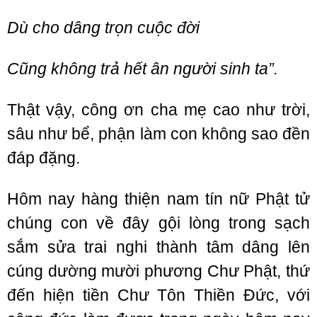
Dù cho dâng trọn cuộc đời
Cũng không trả hết ân người sinh ta”.
Thật vậy, công ơn cha mẹ cao như trời,
sâu như bể, phận làm con không sao đền
đáp đặng.
Hôm nay hàng thiện nam tín nữ Phật tử
chúng con về đây gội lòng trong sạch
sắm sửa trai nghi thành tâm dâng lên
cúng dường mười phương Chư Phật, thứ
đến hiện tiền Chư Tôn Thiền Đức, với