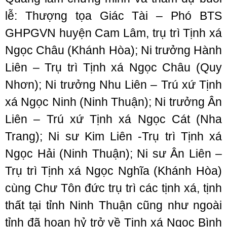
lễ: Thượng tọa Giác Tài – Phó BTS
GHPGVN huyện Cam Lâm, trụ trì Tịnh xá
Ngọc Châu (Khánh Hòa); Ni trưởng Hành
Liên – Trụ trì Tịnh xá Ngọc Châu (Quy
Nhơn); Ni trưởng Nhu Liên – Trú xứ Tịnh
xá Ngọc Ninh (Ninh Thuận); Ni trưởng Ân
Liên – Trú xứ Tịnh xá Ngọc Cát (Nha
Trang); Ni sư Kim Liên -Trụ trì Tịnh xá
Ngọc Hải (Ninh Thuận); Ni sư Ân Liên –
Trụ trì Tịnh xá Ngọc Nghĩa (Khánh Hòa)
cùng Chư Tôn đức trụ trì các tịnh xá, tịnh
thất tại tỉnh Ninh Thuận cũng như ngoài
tỉnh đã hoan hỷ trở về Tịnh xá Ngọc Bình