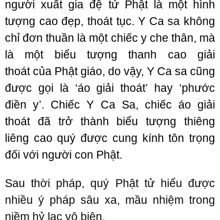
người xuất gia đệ tử Phật là một hình
tượng cao đẹp, thoát tục. Y Ca sa không
chỉ đơn thuần là một chiếc y che thân, mà
là một biểu tượng thanh cao giải
thoát của Phật giáo, do vậy, Y Ca sa cũng
được gọi là ‘áo giải thoát’ hay ‘phước
điền y’. Chiếc Y Ca Sa, chiếc áo giải
thoát đã trở thành biểu tượng thiêng
liêng cao quý được cung kính tôn trọng
đối với người con Phật.
Sau thời pháp, quý Phật tử hiểu được
nhiều ý pháp sâu xa, mầu nhiệm trong
niềm hỷ lạc vô biên.