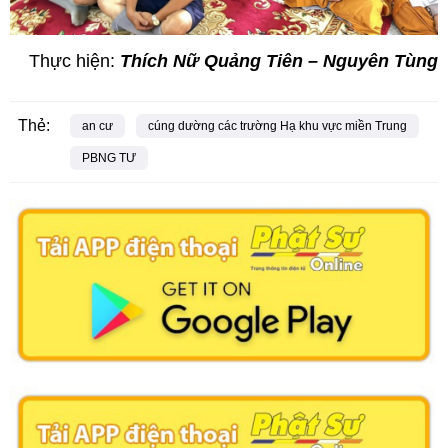
Thực hiện:
Thích Nữ Quảng Tiên – Nguyên Tùng
Thẻ:
an cư
cúng dường các trường Hạ khu vực miền Trung
PBNG TƯ