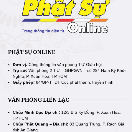
PHẬT SỰ ONLINE
Đơn vị:
Cổng thông tin văn phòng T.Ư Giáo hội
Trụ sở:
Văn phòng 2 T.Ư – GHPGVN – số 294 Nam Kỳ Khởi
Nghĩa, P. Xuân Hòa, TP.HCM
Giấy phép:
84/GP-TTĐT Cục phát thanh, truyền hình
VĂN PHÒNG LIÊN LẠC
Chùa Minh Đạo Địa chỉ:
12/3 BIS Kỳ Đồng, P. Xuân Hòa,
TP.HCM
Chùa Phật Quang – Địa chỉ:
83 Quang Trung, P. Rạch Giá,
tỉnh An Giang