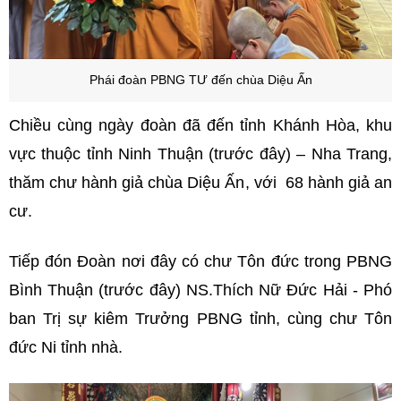
Phái đoàn PBNG TƯ đến
chùa Diệu Ấn
Chiều cùng ngày đoàn đã đến tỉnh Khánh Hòa, khu
vực thuộc tỉnh Ninh Thuận (trước đây) – Nha Trang,
thăm chư hành giả chùa Diệu Ấn, với 68 hành giả an
cư.
Tiếp đón Đoàn nơi đây có chư Tôn đức trong PBNG
Bình Thuận (trước đây) NS.Thích Nữ Đức Hải - Phó
ban Trị sự kiêm Trưởng PBNG tỉnh, cùng chư Tôn
đức Ni tỉnh nhà.