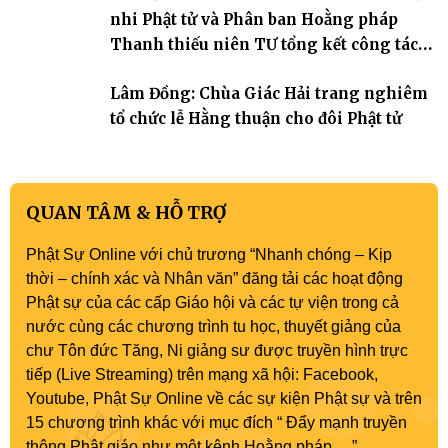
nhi Phật tử và Phân ban Hoằng pháp
Thanh thiếu niên TƯ tổng kết công tác
Phật sự nhiệm kỳ IX (2022 – 2027)
Lâm Đồng: Chùa Giác Hải trang nghiêm
tổ chức lễ Hằng thuận cho đôi Phật tử
QUAN TÂM & HỖ TRỢ
Phật Sự Online với chủ trương “Nhanh chóng – Kịp
thời – chính xác và Nhân văn” đăng tải các hoạt động
Phật sự của các cấp Giáo hội và các tự viện trong cả
nước cùng các chương trình tu học, thuyết giảng của
chư Tôn đức Tăng, Ni giảng sư được truyền hình trực
tiếp (Live Streaming) trên mạng xã hội: Facebook,
Youtube, Phật Sự Online về các sự kiện Phật sự và trên
15 chương trình khác với mục đích “ Đẩy mạnh truyền
thông Phật giáo như một kênh Hoằng pháp …”