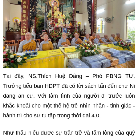
Tại đây, NS.Thích Huệ Dâng – Phó PBNG TƯ,
Trưởng tiểu ban HDPT đã có lời sách tấn đến chư Ni
đang an cư. Với tâm tình của người đi trước luôn
khắc khoải cho một thế hệ trẻ nhìn nhận - tỉnh giác -
hành trì cho sự tu tập trong thời đại 4.0.
Như thấu hiểu được sự trăn trở và tấm lòng của quý