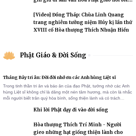
đảo
[Video] Đồng Tháp: Chùa Linh Quang
trang nghiêm tưởng niệm Húy kị lần thứ
XVIII cố Hòa thượng Thích Nhuận Hiền
Phật Giáo & Đời Sống
Tháng Bảy tri ân: Đời đời nhớ ơn các Anh hùng Liệt sĩ
Trong tinh thần tri ân và báo ân của đạo Phật, tưởng nhớ các Anh
hùng Liệt sĩ không chỉ là dâng một nén tâm hương, mà còn là nhắc
mỗi người biết trân quý hòa bình, sống thiện lành và có trách
nhiệm với quê hương, đất nước.
Khi lời Phật dạy đi vào đời sống
Hòa thượng Thích Trí Minh - Người
gieo những hạt giống thiện lành cho