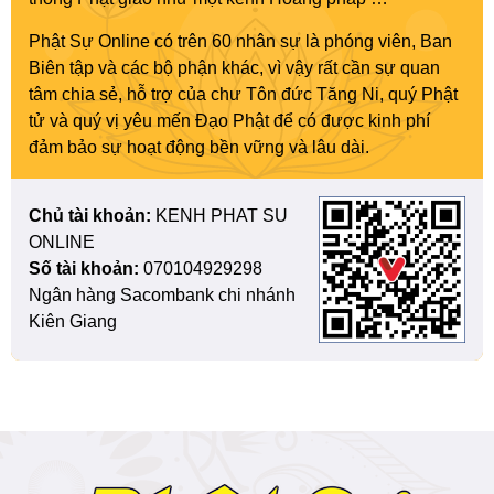
Phật Sự Online có trên 60 nhân sự là phóng viên, Ban
Biên tập và các bộ phận khác, vì vậy rất cần sự quan
tâm chia sẻ, hỗ trợ của chư Tôn đức Tăng Ni, quý Phật
tử và quý vị yêu mến Đạo Phật để có được kinh phí
đảm bảo sự hoạt động bền vững và lâu dài.
Chủ tài khoản:
KENH PHAT SU
ONLINE
Số tài khoản:
070104929298
Ngân hàng Sacombank chi nhánh
Kiên Giang