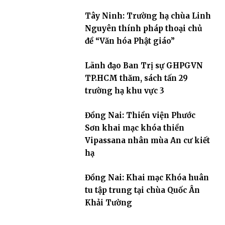
Tây Ninh: Trường hạ chùa Linh
Nguyên thính pháp thoại chủ
đề “Văn hóa Phật giáo”
Lãnh đạo Ban Trị sự GHPGVN
TP.HCM thăm, sách tấn 29
trường hạ khu vực 3
Đồng Nai: Thiền viện Phước
Sơn khai mạc khóa thiền
Vipassana nhân mùa An cư kiết
hạ
Đồng Nai: Khai mạc Khóa huân
tu tập trung tại chùa Quốc Ân
Khải Tường