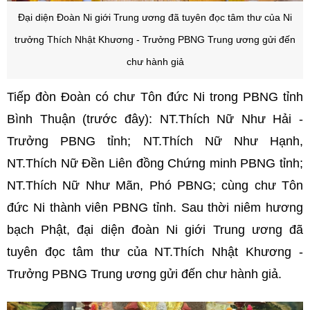
Đ
ại diện Đoàn Ni giới Trung ương đã tuyên đọc tâm thư của Ni
trưởng Thích Nhật Khương - Trưởng PBNG Trung ương gửi đến
chư hành giả
Tiếp đòn Đoàn có chư Tôn đức Ni trong PBNG tỉnh
Bình Thuận (trước đây): NT.Thích Nữ Như Hải -
Trưởng PBNG tỉnh; NT.Thích Nữ Như Hạnh,
NT.Thích Nữ Đền Liên đồng Chứng minh PBNG tỉnh;
NT.Thích Nữ Như Mãn, Phó PBNG; cùng chư Tôn
đức Ni thành viên PBNG tỉnh. Sau thời niêm hương
bạch Phật, đại diện đoàn Ni giới Trung ương đã
tuyên đọc tâm thư của NT.Thích Nhật Khương -
Trưởng PBNG Trung ương gửi đến chư hành giả.