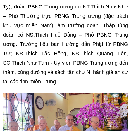
Tỵ), đoàn PBNG Trung ương do NT.Thích Như Như
– Phó Thường trực PBNG Trung ương (đặc trách
khu vực miền Nam) làm trưởng đoàn. Tháp tùng
đoàn có NS.Thích Huệ Dâng – Phó PBNG Trung
ương, Trưởng tiểu ban Hướng dẫn Phật tử PBNG
TƯ; NS.Thích Tắc Hồng, NS.Thích Quảng Tiên,
SC.Thích Như Tâm - Ủy viên PBNG Trung ương đến
thăm, cúng dường và sách tấn chư Ni hành giả an cư
tại các tỉnh miền Trung.