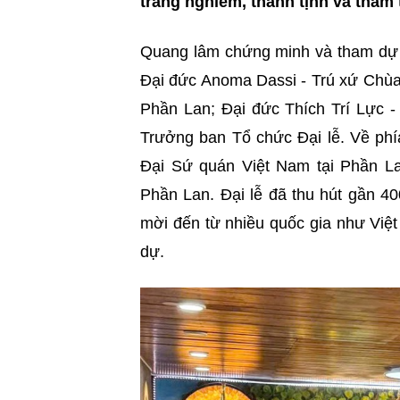
trang nghiêm, thanh tịnh và thắm t
Quang lâm chứng minh và tham dự 
Đại đức Anoma Dassi - Trú xứ Chùa
Phần Lan; Đại đức Thích Trí Lực -
Trưởng ban Tổ chức Đại lễ. Về phí
Đại Sứ quán Việt Nam tại Phần Lan
Phần Lan. Đại lễ đã thu hút gần 40
mời đến từ nhiều quốc gia như Việ
dự.