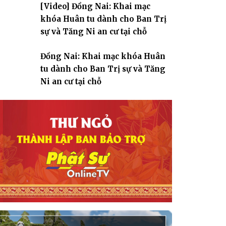
[Video] Đồng Nai: Khai mạc
giáo
khóa Huân tu dành cho Ban Trị
sự và Tăng Ni an cư tại chỗ
Đồng Nai: Khai mạc khóa Huân
tu dành cho Ban Trị sự và Tăng
Ni an cư tại chỗ