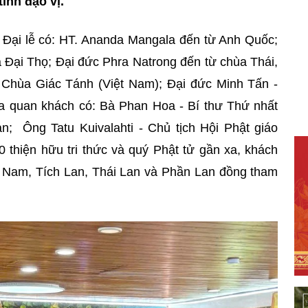
ình đạo vị.
Đại lễ có: HT. Ananda Mangala đến từ Anh Quốc;
 Đại Thọ; Đại đức Phra Natrong đến từ chùa Thái,
 Chùa Giác Tánh (Việt Nam); Đại đức Minh Tấn -
a quan khách có: Bà Phan Hoa - Bí thư Thứ nhất
; Ông Tatu Kuivalahti - Chủ tịch Hội Phật giáo
0 thiện hữu tri thức và quý Phật tử gần xa, khách
t Nam, Tích Lan, Thái Lan và Phần Lan đồng tham