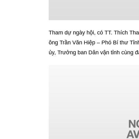
Tham dự ngày hội, có TT. Thích T
ông Trần Văn Hiệp – Phó Bí thư Tỉn
ủy, Trưởng ban Dân vận tỉnh cùng đ