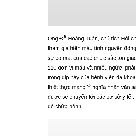
Ông Đỗ Hoàng Tuấn, chủ tịch Hội ch
tham gia hiến máu tình nguyện đông 
sự có mặt của các chức sắc tôn giá
110 đơn vị máu và nhiều ngừơi phải 
trong dịp này của bệnh viện đa khoa
thiết thực mang Ý nghĩa nhân văn 
được sẽ chuyển tới các cơ sở y tế
để chữa bệnh .