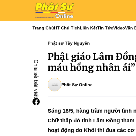
Trang Chủ
HT Chủ Tịch
Liên Kết
Tin Tức
Video
Văn 
Phật sự Tây Nguyên
Phật giáo Lâm Đồng
máu hồng nhân ái”
Phật Sự Online
Sáng 18/5, hàng trăm người tình 
Chữ thập đỏ tỉnh Lâm Đồng tham g
hoạt động do Khối thi đua các cơ