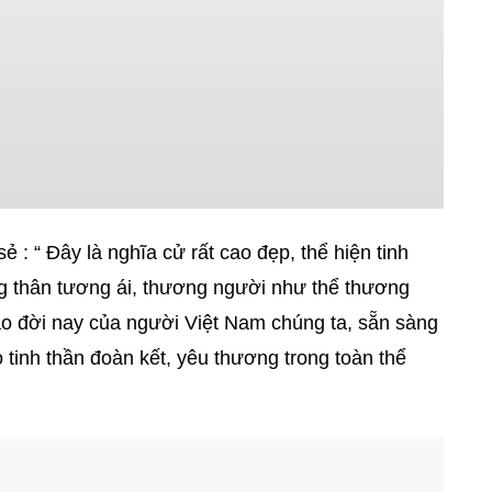
ẻ : “ Đây là nghĩa cử rất cao đẹp, thể hiện tinh
ng thân tương ái, thương người như thể thương
ao đời nay của người Việt Nam chúng ta, sẵn sàng
 tinh thần đoàn kết, yêu thương trong toàn thể