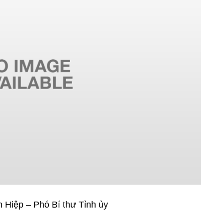
 Hiệp – Phó Bí thư Tỉnh ủy