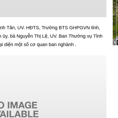
hanh Tân, UV. HĐTS, Trưởng BTS GHPGVN tỉnh,
h ủy, bà Nguyễn Thị Lệ, UV. Ban Thường vụ Tỉnh
ại diện một số cơ quan ban nghành .