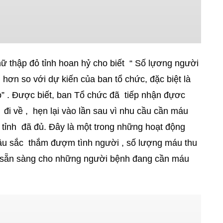
ữ thập đỏ tỉnh hoan hỷ cho biết “ Số lựơng người
hơn so với dự kiến của ban tổ chức, đặc biệt là
o” . Được biết, ban Tổ chức đã tiếp nhận đựơc
đi về , hẹn lại vào lần sau vì nhu cầu cần máu
 tỉnh đã đủ. Đây là một trong những hoạt động
sâu sắc thắm đượm tình người , số lượng máu thu
 , sẵn sàng cho những người bệnh đang cần máu