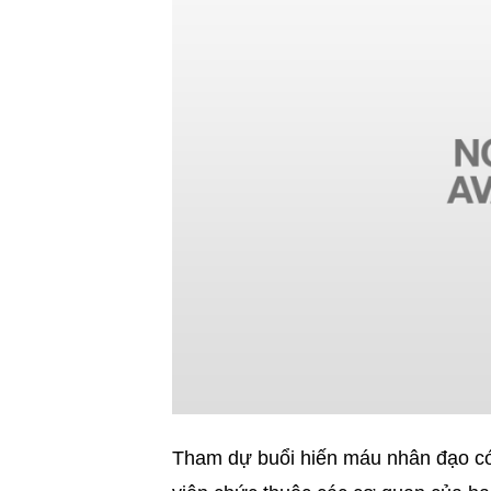
Tham dự buổi hiến máu nhân đạo có