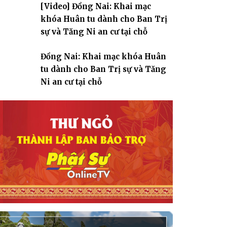
[Video] Đồng Nai: Khai mạc
giáo
khóa Huân tu dành cho Ban Trị
sự và Tăng Ni an cư tại chỗ
Đồng Nai: Khai mạc khóa Huân
tu dành cho Ban Trị sự và Tăng
Ni an cư tại chỗ