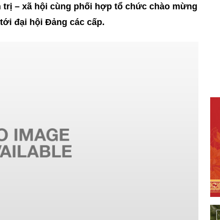
h trị – xã hội cùng phối hợp tổ chức chào mừng
tới đại hội Đảng các cấp.