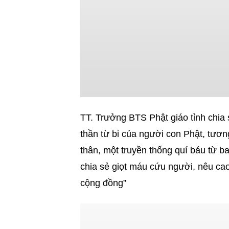
TT. Trưởng BTS Phật giáo tỉnh chia s
thần từ bi của người con Phật, tươ
thân, một truyền thống quí báu từ b
chia sẻ giọt máu cứu người, nêu cao
cộng đồng”