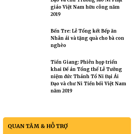
giáo Việt Nam hữu công năm
2019
Bến Tre: Lễ Tổng kết Bếp ăn
Nhân ái và tặng quà cho bà con
nghèo
Tiền Giang: Phiên họp triển
khai Đề án Tổng thể Lễ Tưởng
niệm đức Thánh Tổ Ni Đại Ái
Đạo và chư Ni Tiền bối Việt Nam
năm 2019
QUAN TÂM & HỖ TRỢ