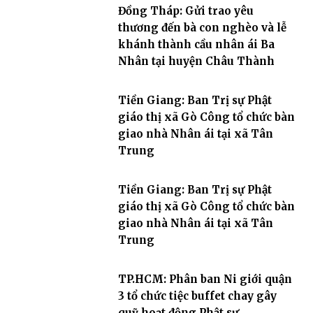
Đồng Tháp: Gửi trao yêu
thương đến bà con nghèo và lễ
khánh thành cầu nhân ái Ba
Nhân tại huyện Châu Thành
Tiền Giang: Ban Trị sự Phật
giáo thị xã Gò Công tổ chức bàn
giao nhà Nhân ái tại xã Tân
Trung
Tiền Giang: Ban Trị sự Phật
giáo thị xã Gò Công tổ chức bàn
giao nhà Nhân ái tại xã Tân
Trung
TP.HCM: Phân ban Ni giới quận
3 tổ chức tiệc buffet chay gây
quỹ hoạt động Phật sự