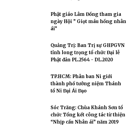
Phật giáo Lâm Đồng tham gia
ngày Hội ” Giọt máu hồng nhân
ái”
Quảng Trị: Ban Trị sự GHPGVN
tỉnh long trọng tổ chức Đại lễ
Phật đản PL.2564 - DL.2020
TP.HCM: Phân ban Ni giới
thành phố tưởng niệm Thánh
tổ Ni Đại Ái Đạo
Sóc Trăng: Chùa Khánh Sơn tổ
chức Tổng kết công tác từ thiện
“Nhịp cầu Nhân ái” năm 2019