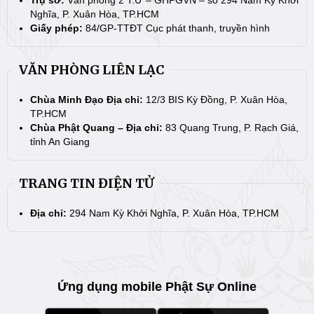
Nghĩa, P. Xuân Hòa, TP.HCM
Giấy phép:
84/GP-TTĐT Cục phát thanh, truyền hình
VĂN PHÒNG LIÊN LẠC
Chùa Minh Đạo Địa chỉ:
12/3 BIS Kỳ Đồng, P. Xuân Hòa,
TP.HCM
Chùa Phật Quang – Địa chỉ:
83 Quang Trung, P. Rạch Giá,
tỉnh An Giang
TRANG TIN ĐIỆN TỬ
Địa chỉ:
294 Nam Kỳ Khởi Nghĩa, P. Xuân Hòa, TP.HCM
Ứng dụng mobile Phật Sự Online