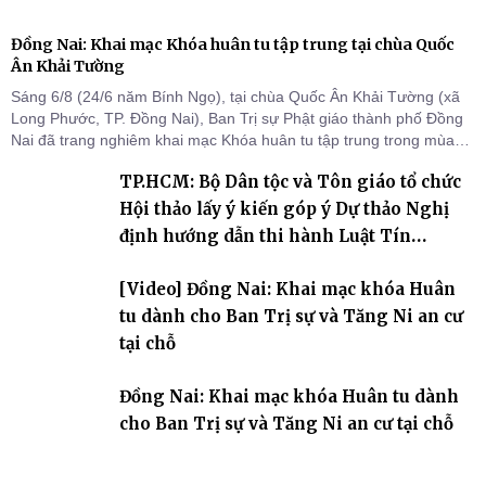
Đồng Nai: Khai mạc Khóa huân tu tập trung tại chùa Quốc
Ân Khải Tường
Sáng 6/8 (24/6 năm Bính Ngọ), tại chùa Quốc Ân Khải Tường (xã
Long Phước, TP. Đồng Nai), Ban Trị sự Phật giáo thành phố Đồng
Nai đã trang nghiêm khai mạc Khóa huân tu tập trung trong mùa
An cư kiết hạ Phật lịch 2570 dành cho chư Tăng hành giả an cư tại
TP.HCM: Bộ Dân tộc và Tôn giáo tổ chức
chỗ khu vực VII, VIII và trường hạ chùa Quốc Ân Khải Tường.
Hội thảo lấy ý kiến góp ý Dự thảo Nghị
định hướng dẫn thi hành Luật Tín
ngưỡng, tôn giáo
[Video] Đồng Nai: Khai mạc khóa Huân
tu dành cho Ban Trị sự và Tăng Ni an cư
tại chỗ
Đồng Nai: Khai mạc khóa Huân tu dành
cho Ban Trị sự và Tăng Ni an cư tại chỗ