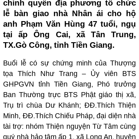
chính quyền địa phương tổ chức
lễ bàn giao nhà Nhân ái cho hộ
anh Phạm Văn Hùng 47 tuổi, ngụ
tại ấp Ông Cai, xã Tân Trung,
TX.Gò Công, tỉnh Tiền Giang.
Buổi lễ có sự chứng minh của Thượng
tọa Thích Như Trang – Ủy viên BTS
GHPGVN tỉnh Tiền Giang, Phó trưởng
Ban Thường trực BTS Phật giáo thị xã,
Trụ trì chùa Dư Khánh; ĐĐ.Thích Thiện
Minh, ĐĐ.Thích Chiếu Pháp, đại diện nhà
tài trợ: nhóm Thiện nguyện Từ Tâm cùng
quý nhà hảo tâm ấp 1, xã Long An, huyện