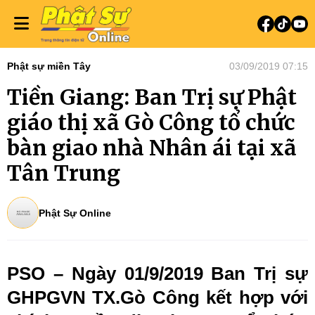
Phật sự miền Tây
03/09/2019 07:15
Tiền Giang: Ban Trị sự Phật
giáo thị xã Gò Công tổ chức
bàn giao nhà Nhân ái tại xã
Tân Trung
Phật Sự Online
PSO – Ngày 01/9/2019 Ban Trị sự
GHPGVN TX.Gò Công kết hợp với