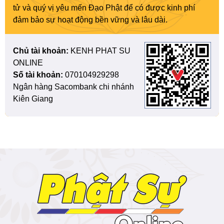
tử và quý vị yêu mến Đạo Phật để có được kinh phí
đảm bảo sự hoạt động bền vững và lâu dài.
Chủ tài khoản:
KENH PHAT SU
ONLINE
Số tài khoản:
070104929298
Ngân hàng Sacombank chi nhánh
Kiên Giang