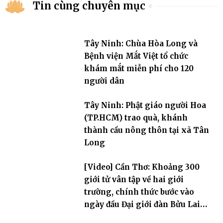
Tin cùng chuyên mục
Tây Ninh: Chùa Hòa Long và
Bệnh viện Mắt Việt tổ chức
khám mắt miễn phí cho 120
người dân
Tây Ninh: Phật giáo người Hoa
(TP.HCM) trao quà, khánh
thành cầu nông thôn tại xã Tân
Long
[Video] Cần Thơ: Khoảng 300
giới tử vân tập về hai giới
trường, chính thức bước vào
ngày đầu Đại giới đàn Bửu Lai
PL.2570