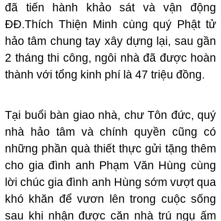
đã tiến hành khảo sát và vận động
ĐĐ.Thích Thiện Minh cùng quý Phật tử
hảo tâm chung tay xây dựng lại, sau gần
2 tháng thi công, ngôi nhà đã được hoàn
thành với tổng kinh phí là 47 triệu đồng.
Tại buổi bàn giao nhà, chư Tôn đức, quý
nhà hảo tâm và chính quyền cũng có
những phần quà thiết thực gửi tặng thêm
cho gia đình anh Phạm Văn Hùng cùng
lời chúc gia đình anh Hùng sớm vượt qua
khó khăn để vươn lên trong cuộc sống
sau khi nhận được căn nhà trú ngụ ấm