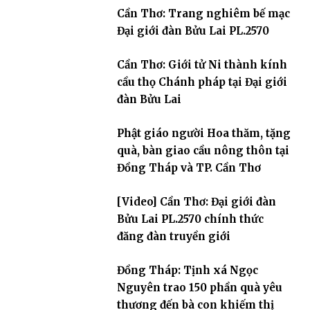
Cần Thơ: Trang nghiêm bế mạc
Đại giới đàn Bửu Lai PL.2570
Cần Thơ: Giới tử Ni thành kính
cầu thọ Chánh pháp tại Đại giới
đàn Bửu Lai
Phật giáo người Hoa thăm, tặng
quà, bàn giao cầu nông thôn tại
Đồng Tháp và TP. Cần Thơ
[Video] Cần Thơ: Đại giới đàn
Bửu Lai PL.2570 chính thức
đăng đàn truyền giới
Đồng Tháp: Tịnh xá Ngọc
Nguyên trao 150 phần quà yêu
thương đến bà con khiếm thị