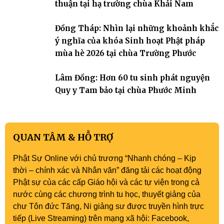
thuận tại hạ trường chùa Khải Nam
Đồng Tháp: Nhìn lại những khoảnh khắc
ý nghĩa của khóa Sinh hoạt Phật pháp
mùa hè 2026 tại chùa Trường Phước
Lâm Đồng: Hơn 60 tu sinh phát nguyện
Quy y Tam bảo tại chùa Phước Minh
QUAN TÂM & HỖ TRỢ
Phật Sự Online với chủ trương “Nhanh chóng – Kịp
thời – chính xác và Nhân văn” đăng tải các hoạt động
Phật sự của các cấp Giáo hội và các tự viện trong cả
nước cùng các chương trình tu học, thuyết giảng của
chư Tôn đức Tăng, Ni giảng sư được truyền hình trực
tiếp (Live Streaming) trên mạng xã hội: Facebook,