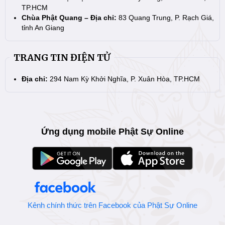
TP.HCM
Chùa Phật Quang – Địa chỉ:
83 Quang Trung, P. Rạch Giá,
tỉnh An Giang
TRANG TIN ĐIỆN TỬ
Địa chỉ:
294 Nam Kỳ Khởi Nghĩa, P. Xuân Hòa, TP.HCM
Ứng dụng mobile Phật Sự Online
Kênh chính thức trên Facebook của Phật Sự Online