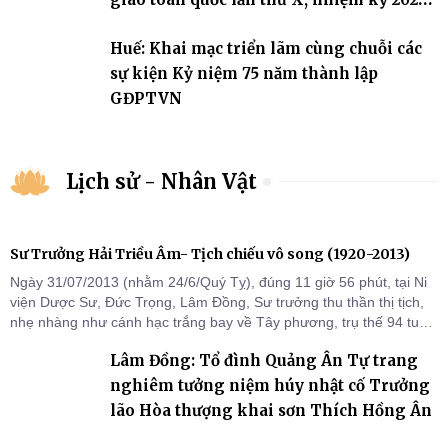
2031
Huế: Khai mạc triển lãm cùng chuỗi các
sự kiện Kỷ niệm 75 năm thành lập
GĐPTVN
Lịch sử - Nhân Vật
Sư Trưởng Hải Triều Âm- Tịch chiếu vô song (1920-2013)
Ngày 31/07/2013 (nhằm 24/6/Quý Tỵ), đúng 11 giờ 56 phút, tại Ni
viện Dược Sư, Đức Trọng, Lâm Đồng, Sư trưởng thu thần thị tịch,
nhẹ nhàng như cánh hạc trắng bay về Tây phương, trụ thế 94 tuổi
đời, 60 hạ lạp.
Lâm Đồng: Tổ đình Quảng Ân Tự trang
nghiêm tưởng niệm húy nhật cố Trưởng
lão Hòa thượng khai sơn Thích Hồng Ân