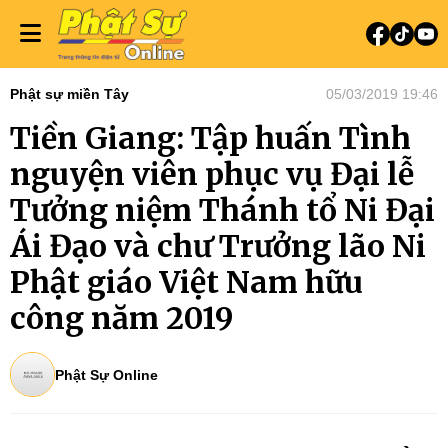
Phật sự miền Tây
05/03/2019 19:46
Tiền Giang: Tập huấn Tình
nguyện viên phục vụ Đại lễ
Tưởng niệm Thánh tổ Ni Đại
Ái Đạo và chư Trưởng lão Ni
Phật giáo Việt Nam hữu
công năm 2019
Phật Sự Online