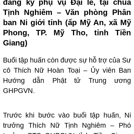
đăng ký phụ vụ Đại lễ, tại chùa
Tịnh Nghiêm – Văn phòng Phân
ban Ni giới tỉnh (ấp Mỹ An, xã Mỹ
Phong, TP. Mỹ Tho, tỉnh Tiền
Giang)
Buổi tập huấn còn được sự hỗ trợ của Sư
cô Thích Nữ Hoàn Toại – Ủy viên Ban
Hướng dẫn Phật tử Trung ương
GHPGVN.
Trước khi bước vào buổi tập huấn, Ni
trưởng Thích Nữ Tịnh Nghiêm – Phó