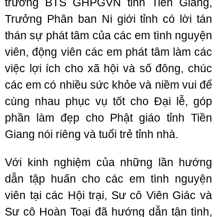
trưởng BTS GHPGVN tỉnh Tiền Giang,
Trưởng Phân ban Ni giới tỉnh có lời tán
thán sự phát tâm của các em tình nguyện
viên, động viên các em phát tâm làm các
việc lợi ích cho xã hội và số đông, chúc
các em có nhiều sức khỏe và niềm vui để
cùng nhau phục vụ tốt cho Đại lễ, góp
phần làm đẹp cho Phật giáo tỉnh Tiền
Giang nói riêng và tuổi trẻ tỉnh nhà.
Với kinh nghiệm của những lần hướng
dẫn tập huấn cho các em tình nguyện
viên tại các Hội trại, Sư cô Viên Giác và
Sư cô Hoàn Toại đã hướng dẫn tận tình,