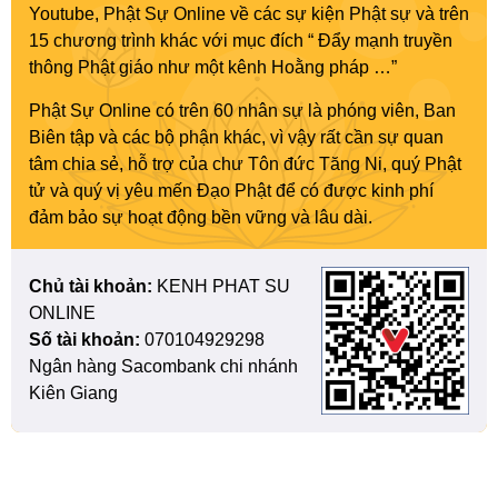
Youtube, Phật Sự Online về các sự kiện Phật sự và trên
15 chương trình khác với mục đích “ Đẩy mạnh truyền
thông Phật giáo như một kênh Hoằng pháp …”
Phật Sự Online có trên 60 nhân sự là phóng viên, Ban
Biên tập và các bộ phận khác, vì vậy rất cần sự quan
tâm chia sẻ, hỗ trợ của chư Tôn đức Tăng Ni, quý Phật
tử và quý vị yêu mến Đạo Phật để có được kinh phí
đảm bảo sự hoạt động bền vững và lâu dài.
Chủ tài khoản:
KENH PHAT SU
ONLINE
Số tài khoản:
070104929298
Ngân hàng Sacombank chi nhánh
Kiên Giang