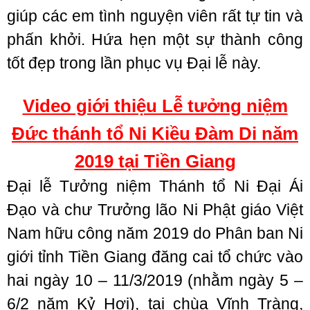
giúp các em tình nguyện viên rất tự tin và
phấn khởi. Hứa hẹn một sự thành công
tốt đẹp trong lần phục vụ Đại lễ này.
Video giới thiệu Lễ tưởng niệm
Đức thánh tổ Ni Kiều Đàm Di năm
2019 tại Tiền Giang
Đại lễ Tưởng niệm Thánh tổ Ni Đại Ái
Đạo và chư Trưởng lão Ni Phật giáo Việt
Nam hữu công năm 2019 do Phân ban Ni
giới tỉnh Tiền Giang đăng cai tổ chức vào
hai ngày 10 – 11/3/2019 (nhằm ngày 5 –
6/2 năm Kỷ Hợi), tại chùa Vĩnh Tràng,