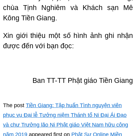
chùa Tịnh Nghiêm và Khách sạn Mê
Kông Tiền Giang.
Xin giới thiệu một số hình ảnh ghi nhận
được đến với bạn đọc:
Ban TT-TT Phật giáo Tiền Giang
The post
Tiền Giang: Tập huấn Tình nguyện viên
phục vụ Đại lễ Tưởng niệm Thánh tổ Ni Đại Ái Đạo
và chư Trưởng lão Ni Phật giáo Việt Nam hữu công
năm 2019
appeared first on
Phật Sự Online Miền