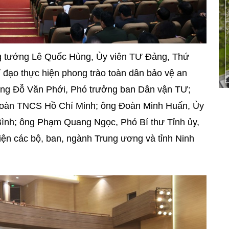
ng tướng Lê Quốc Hùng, Ủy viên TƯ Đảng, Thứ
đạo thực hiện phong trào toàn dân bảo vệ an
ông Đỗ Văn Phới, Phó trưởng ban Dân vận TƯ;
 Đoàn TNCS Hồ Chí Minh; ông Đoàn Minh Huấn, Ủy
Bình; ông Phạm Quang Ngọc, Phó Bí thư Tỉnh ủy,
iện các bộ, ban, ngành Trung ương và tỉnh Ninh