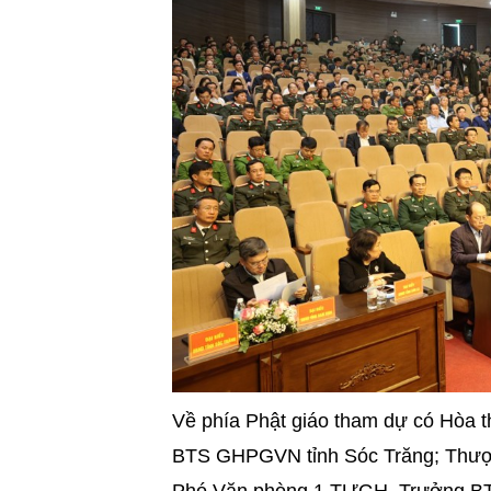
Về phía Phật giáo tham dự có
Hòa t
BTS GHPGVN tỉnh Sóc Trăng;
Thượ