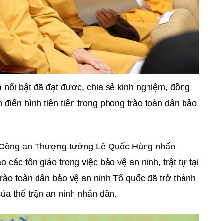
ả nổi bật đã đạt được, chia sẻ kinh nghiệm, đồng
 điển hình tiên tiến trong phong trào toàn dân bảo
ộ Công an Thượng tướng Lê Quốc Hùng nhấn
 các tôn giáo trong việc bảo vệ an ninh, trật tự tại
rào toàn dân bảo vệ an ninh Tổ quốc đã trở thành
của thế trận an ninh nhân dân.