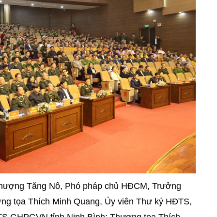
hượng Tăng Nô, Phó pháp chủ HĐCM, Trưởng
ng tọa Thích Minh Quang, Ủy viên Thư ký HĐTS,