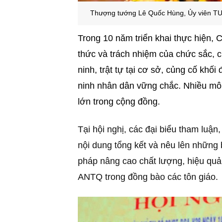
Thượng tướng Lê Quốc Hùng, Ủy viên TƯ 
Trong 10 năm triển khai thực hiện,
thức và trách nhiệm của chức sắc, ch
ninh, trật tự tại cơ sở, củng cố khối
ninh nhân dân vững chắc. Nhiều mô 
lớn trong cộng đồng.
Tại hội nghị, các đại biểu tham luận
nội dung tổng kết và nêu lên những 
pháp nâng cao chất lượng, hiệu quả
ANTQ trong đồng bào các tôn giáo.