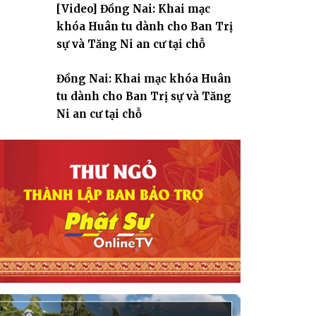
[Video] Đồng Nai: Khai mạc
giáo
khóa Huân tu dành cho Ban Trị
sự và Tăng Ni an cư tại chỗ
Đồng Nai: Khai mạc khóa Huân
tu dành cho Ban Trị sự và Tăng
Ni an cư tại chỗ