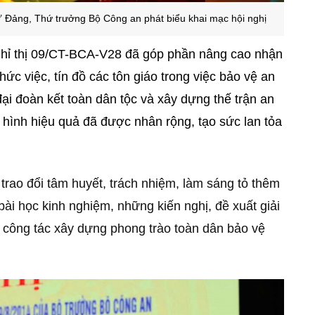
Đảng, Thứ trưởng Bộ Công an phát biểu khai mạc hội nghị
 Chỉ thị 09/CT-BCA-V28 đã góp phần nâng cao nhận
ức việc, tín đồ các tôn giáo trong việc bảo vệ an
 đại đoàn kết toàn dân tộc và xây dựng thế trận an
hình hiệu quả đã được nhân rộng, tạo sức lan tỏa
, trao đổi tâm huyết, trách nhiệm, làm sáng tỏ thêm
bài học kinh nghiệm, những kiến nghị, đề xuất giải
 công tác xây dựng phong trào toàn dân bảo vệ