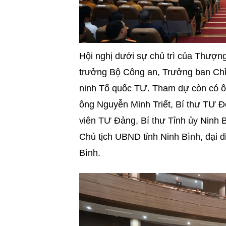
Hội nghị dưới sự chủ trì của Thượ
trưởng Bộ Công an, Trưởng ban Chỉ 
ninh Tổ quốc TƯ. Tham dự còn có 
ông Nguyễn Minh Triết, Bí thư TƯ
viên TƯ Đảng, Bí thư Tỉnh ủy Ninh 
Chủ tịch UBND tỉnh Ninh Bình, đại d
Bình.