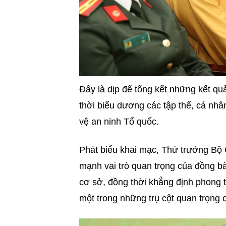
Đây là dịp để tổng kết những kết qu
thời biểu dương các tập thể, cá nhân
vệ an ninh Tổ quốc.
Phát biểu khai mạc, Thứ trưởng B
mạnh vai trò quan trọng của đồng bào
cơ sở, đồng thời khẳng định phong t
một trong những trụ cột quan trọng 