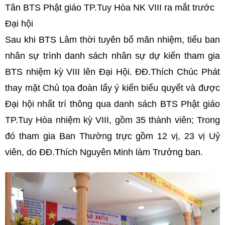
Tân BTS Phật giáo TP.Tuy Hòa NK VIII ra mắt trước
Đại hội
Sau khi BTS Lâm thời tuyên bố mãn nhiệm, tiểu ban
nhân sự trình danh sách nhân sự dự kiến tham gia
BTS nhiệm kỳ VIII lên Đại Hội. ĐĐ.Thích Chúc Phát
thay mặt Chủ tọa đoàn lấy ý kiến biểu quyết và được
Đại hội nhất trí thông qua danh sách BTS Phật giáo
TP.Tuy Hòa nhiệm kỳ VIII, gồm 35 thành viên; Trong
đó tham gia Ban Thường trực gồm 12 vị, 23 vị Uỷ
viên, do ĐĐ.Thích Nguyên Minh làm Trưởng ban.