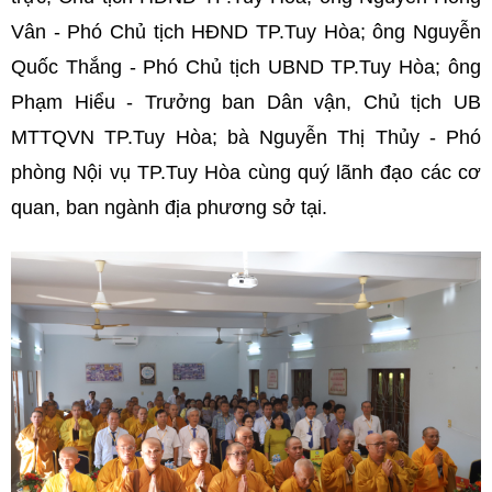
Vân - Phó Chủ tịch HĐND TP.Tuy Hòa; ông Nguyễn
Quốc Thắng - Phó Chủ tịch UBND TP.Tuy Hòa; ông
Phạm Hiểu - Trưởng ban Dân vận, Chủ tịch UB
MTTQVN TP.Tuy Hòa; bà Nguyễn Thị Thủy - Phó
phòng Nội vụ TP.Tuy Hòa cùng quý lãnh đạo các cơ
quan, ban ngành địa phương sở tại.