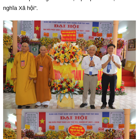
nghĩa Xã hội".