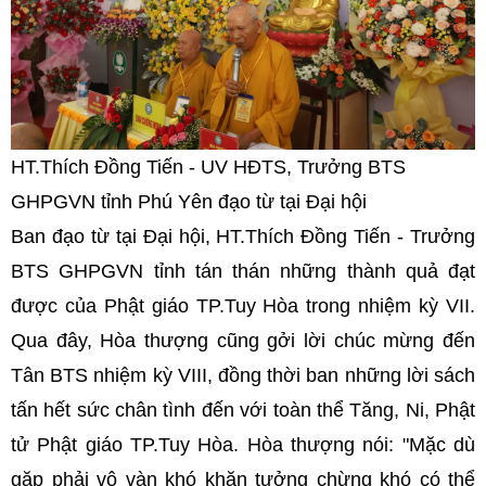
HT.Thích Đồng Tiến - UV HĐTS, Trưởng BTS
GHPGVN tỉnh Phú Yên đạo từ tại Đại hội
Ban đạo từ tại Đại hội, HT.Thích Đồng Tiến - Trưởng
BTS GHPGVN tỉnh tán thán những thành quả đạt
được của Phật giáo TP.Tuy Hòa trong nhiệm kỳ VII.
Qua đây, Hòa thượng cũng gởi lời chúc mừng đến
Tân BTS nhiệm kỳ VIII, đồng thời ban những lời sách
tấn hết sức chân tình đến với toàn thể Tăng, Ni, Phật
tử Phật giáo TP.Tuy Hòa. Hòa thượng nói: "Mặc dù
gặp phải vô vàn khó khăn tưởng chừng khó có thể