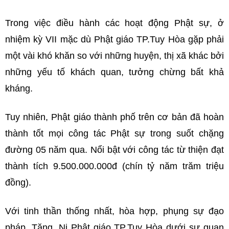
Trong việc điều hành các hoạt động Phật sự, ở
nhiệm kỳ VII mặc dù Phật giáo TP.Tuy Hòa gặp phải
một vài khó khăn so với những huyện, thị xã khác bởi
những yếu tố khách quan, tưởng chừng bất khả
kháng.
Tuy nhiên, Phật giáo thành phố trên cơ bản đã hoàn
thành tốt mọi công tác Phật sự trong suốt chặng
đường 05 năm qua. Nổi bật với công tác từ thiện đạt
thành tích 9.500.000.000đ (chín tỷ năm trăm triệu
đồng).
Với tinh thần thống nhất, hòa hợp, phụng sự đạo
pháp, Tăng, Ni Phật giáo TP.Tuy Hòa dưới sự quan