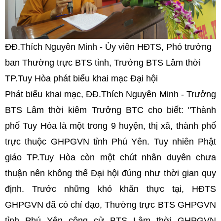
ĐĐ.Thích Nguyên Minh - Ủy viên HĐTS, Phó trưởng
ban Thường trực BTS tỉnh, Trưởng BTS Lâm thời
TP.Tuy Hòa phát biểu khai mạc Đại hội
Phát biểu khai mạc, ĐĐ.Thích Nguyên Minh - Trưởng
BTS Lâm thời kiêm Trưởng BTC cho biết: "Thành
phố Tuy Hòa là một trong 9 huyện, thị xã, thành phố
trực thuộc GHPGVN tỉnh Phú Yên. Tuy nhiên Phật
giáo TP.Tuy Hòa còn một chút nhân duyên chưa
thuận nên không thể Đại hội đúng như thời gian quy
định. Trước những khó khăn thực tại, HĐTS
GHPGVN đã có chỉ đạo, Thường trực BTS GHPGVN
tỉnh Phú Yên công cử BTS Lâm thời GHPGVN