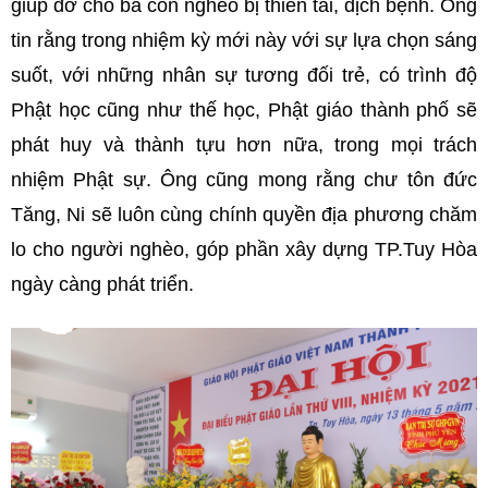
giúp đỡ cho bà con nghèo bị thiên tai, dịch bệnh. Ông
tin rằng trong nhiệm kỳ mới này với sự lựa chọn sáng
suốt, với những nhân sự tương đối trẻ, có trình độ
Phật học cũng như thế học, Phật giáo thành phố sẽ
phát huy và thành tựu hơn nữa, trong mọi trách
nhiệm Phật sự. Ông cũng mong rằng chư tôn đức
Tăng, Ni sẽ luôn cùng chính quyền địa phương chăm
lo cho người nghèo, góp phần xây dựng TP.Tuy Hòa
ngày càng phát triển.