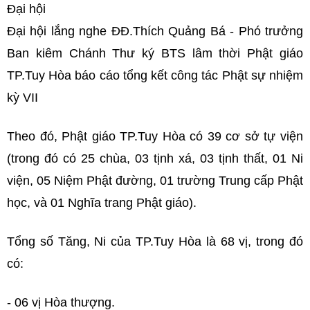
Đại hội
Đại hội lắng nghe ĐĐ.Thích Quảng Bá - Phó trưởng
Ban kiêm Chánh Thư ký BTS lâm thời Phật giáo
TP.Tuy Hòa báo cáo tổng kết công tác Phật sự nhiệm
kỳ VII
Theo đó, Phật giáo TP.Tuy Hòa có 39 cơ sở tự viện
(trong đó có 25 chùa, 03 tịnh xá, 03 tịnh thất, 01 Ni
viện, 05 Niệm Phật đường, 01 trường Trung cấp Phật
học, và 01 Nghĩa trang Phật giáo).
Tổng số Tăng, Ni của TP.Tuy Hòa là 68 vị, trong đó
có:
- 06 vị Hòa thượng.