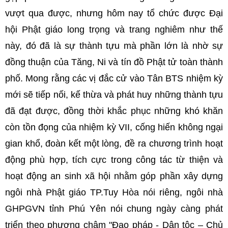
vượt qua được, nhưng hôm nay tổ chức được Đại
hội Phật giáo long trọng và trang nghiêm như thế
này, đó đã là sự thành tựu mà phần lớn là nhờ sự
đồng thuận của Tăng, Ni và tín đồ Phật tử toàn thành
phố. Mong rằng các vị đắc cử vào Tân BTS nhiệm kỳ
mới sẽ tiếp nối, kế thừa và phát huy những thành tựu
đã đạt được, đồng thời khắc phục những khó khăn
còn tồn đọng của nhiệm kỳ VII, cống hiến không ngại
gian khổ, đoàn kết một lòng, đề ra chương trình hoạt
động phù hợp, tích cực trong công tác từ thiện và
hoạt động an sinh xã hội nhằm góp phần xây dựng
ngôi nhà Phật giáo TP.Tuy Hòa nói riêng, ngôi nhà
GHPGVN tỉnh Phú Yên nói chung ngày càng phát
triển theo phương châm "Đạo pháp - Dân tộc – Chủ