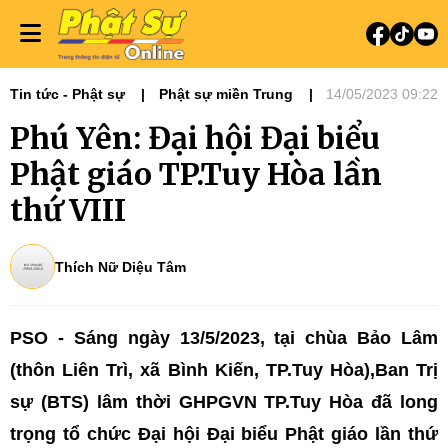
Tin tức - Phật sự
Phật sự miền Trung
14/05/2023 09:22
Đại hội Phật giáo các tỉnh
Phú Yên: Đại hội Đại biểu
Phật giáo TP.Tuy Hòa lần
thứ VIII
Thích Nữ Diệu Tâm
PSO - Sáng ngày 13/5/2023, tại chùa Bảo Lâm
(thôn Liên Trì, xã Bình Kiến, TP.Tuy Hòa),Ban Trị
sự (BTS) lâm thời GHPGVN TP.Tuy Hòa đã long
trọng tổ chức Đại hội Đại biểu Phật giáo lần thứ